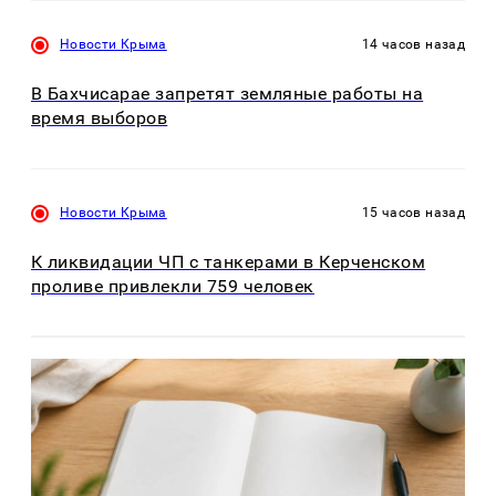
Новости Крыма
14 часов назад
В Бахчисарае запретят земляные работы на
время выборов
Новости Крыма
15 часов назад
К ликвидации ЧП с танкерами в Керченском
проливе привлекли 759 человек