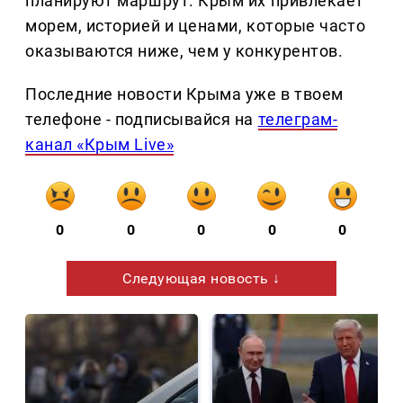
планируют маршрут. Крым их привлекает
морем, историей и ценами, которые часто
оказываются ниже, чем у конкурентов.
Последние новости Крыма уже в твоем
телефоне - подписывайся на
телеграм-
канал «Крым Live»
0
0
0
0
0
Следующая новость ↓