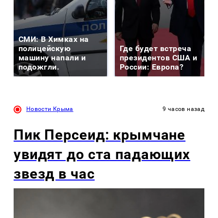
СМИ: В Химках на
полицейскую
Где будет встреча
машину напали и
президентов США и
подожгли.
России: Европа?
Новости Крыма
9 часов назад
Пик Персеид: крымчане
увидят до ста падающих
звезд в час