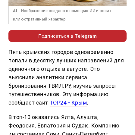
AI
Изображение создано с помощью ИИ и носит
иллюстративный характер
Подписаться в
Telegram
Пять крымских городов одновременно
попали в десятку лучших направлений для
одиночного отдыха в августе. Это
выяснили аналитики сервиса
бронирования ТВИЛ.РУ, изучив запросы
путешественников. Эту информацию
сообщает сайт
TOP24 • Крым
.
В топ-10 оказались Ялта, Алушта,
Феодосия, Евпатория и Судак. Компанию
им составили Сочи, Санкт-Петербург,