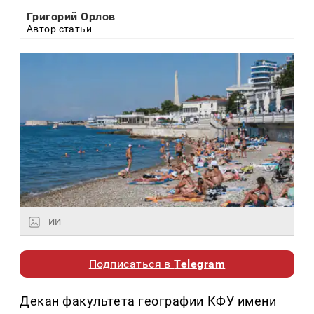
Григорий Орлов
Автор статьи
ИИ
Подписаться в
Telegram
Декан факультета географии КФУ имени