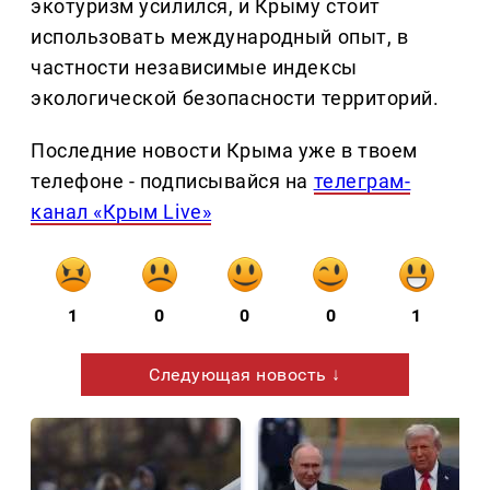
экотуризм усилился, и Крыму стоит
использовать международный опыт, в
частности независимые индексы
экологической безопасности территорий.
Последние новости Крыма уже в твоем
телефоне - подписывайся на
телеграм-
канал «Крым Live»
1
0
0
0
1
Следующая новость ↓