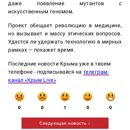
даже появление мутантов с
искусственным геномом.
Проект обещает революцию в медицине,
но вызывает и массу этических вопросов.
Удастся ли удержать технологию в мирных
рамках — покажет время.
Последние новости Крыма уже в твоем
телефоне - подписывайся на
телеграм-
канал «Крым Live»
0
0
1
0
0
Следующая новость ↓