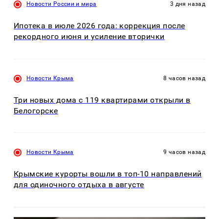
Новости России и мира
3 дня назад
Ипотека в июле 2026 года: коррекция после
рекордного июня и усиление вторички
Новости Крыма
8 часов назад
Три новых дома с 119 квартирами открыли в
Белогорске
Новости Крыма
9 часов назад
Крымские курорты вошли в топ-10 направлений
для одиночного отдыха в августе