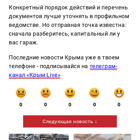
Конкретный порядок действий и перечень
документов лучше уточнять в профильном
ведомстве. Но отправная точка известна:
сначала разберитесь, капитальный ли у
вас гараж.
Последние новости Крыма уже в твоем
телефоне - подписывайся на
телеграм-
канал «Крым Live»
0
0
0
0
0
Следующая новость ↓