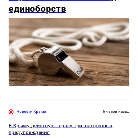
единоборств
Новости Крыма
6 часов назад
В Крыму действуют сразу три экстренных
предупреждения