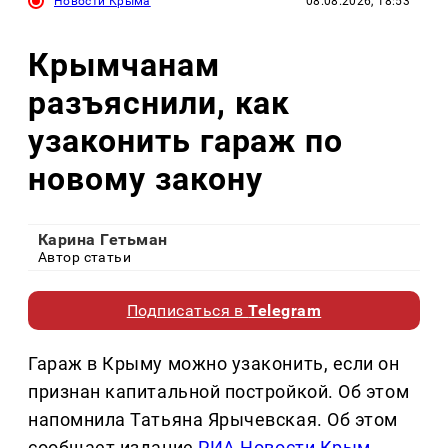
Новости Крыма
08.08.2026, 18:53
Крымчанам
разъяснили, как
узаконить гараж по
новому закону
Карина Гетьман
Автор статьи
Подписаться в
Telegram
Гараж в Крыму можно узаконить, если он
признан капитальной постройкой. Об этом
напомнила Татьяна Ярычевская. Об этом
сообщает издание
РИА Новости Крым
.