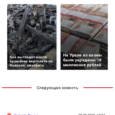
На Урале из казны
Как выглядит место
были украдены 18
крушение вертолета на
миллионов рублей
Кавказе: смотреть
Следующая новость