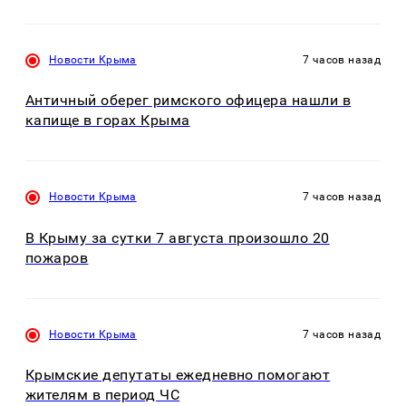
Новости Крыма
7 часов назад
Античный оберег римского офицера нашли в
капище в горах Крыма
Новости Крыма
7 часов назад
В Крыму за сутки 7 августа произошло 20
пожаров
Новости Крыма
7 часов назад
Крымские депутаты ежедневно помогают
жителям в период ЧС