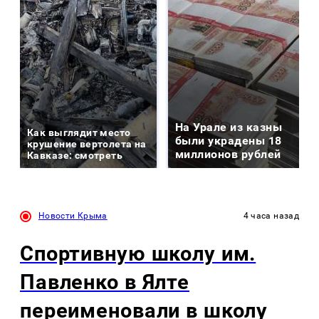
На Урале из казны
Как выглядит место
были украдены 18
крушение вертолета на
миллионов рублей
Кавказе: смотреть
Новости Крыма
4 часа назад
Спортивную школу им.
Павленко в Ялте
переименовали в школу