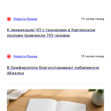
Новости Крыма
15 часов назад
К ликвидации ЧП с танкерами в Керченском
проливе привлекли 759 человек
Новости Крыма
15 часов назад
В Симферополе благоустраивают набережную
Абдалки