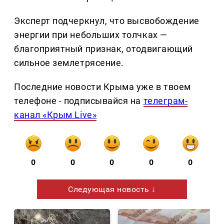
Эксперт подчеркнул, что высвобождение
энергии при небольших толчках —
благоприятный признак, отодвигающий
сильное землетрясение.
Последние новости Крыма уже в твоем
телефоне - подписывайся на
телеграм-
канал «Крым Live»
0
0
0
0
0
Следующая новость ↓