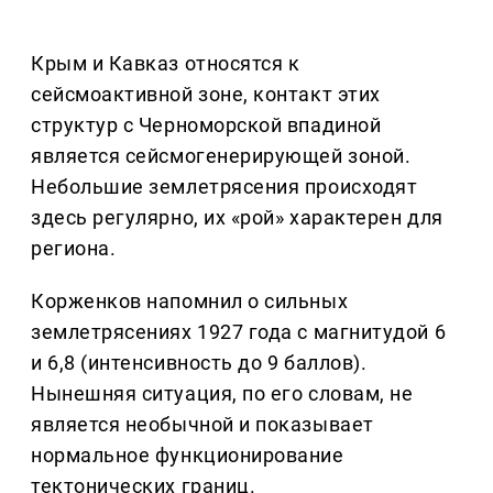
Крым и Кавказ относятся к
сейсмоактивной зоне, контакт этих
структур с Черноморской впадиной
является сейсмогенерирующей зоной.
Небольшие землетрясения происходят
здесь регулярно, их «рой» характерен для
региона.
Корженков напомнил о сильных
землетрясениях 1927 года с магнитудой 6
и 6,8 (интенсивность до 9 баллов).
Нынешняя ситуация, по его словам, не
является необычной и показывает
нормальное функционирование
тектонических границ.