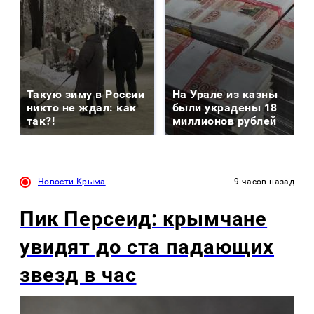
Такую зиму в России
На Урале из казны
никто не ждал: как
были украдены 18
так?!
миллионов рублей
Новости Крыма
9 часов назад
Пик Персеид: крымчане
увидят до ста падающих
звезд в час