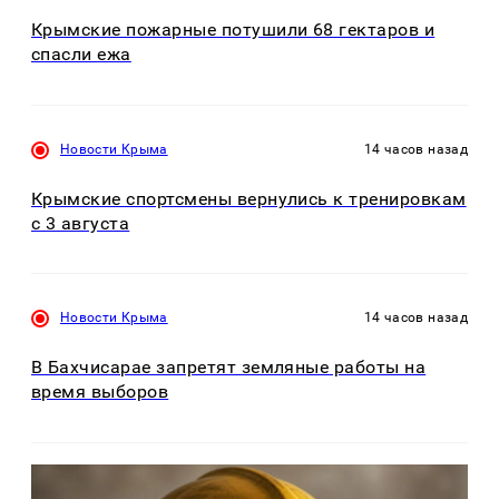
Крымские пожарные потушили 68 гектаров и
спасли ежа
Новости Крыма
14 часов назад
Крымские спортсмены вернулись к тренировкам
с 3 августа
Новости Крыма
14 часов назад
В Бахчисарае запретят земляные работы на
время выборов