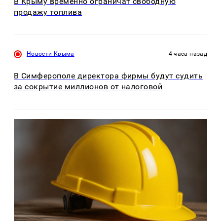
В Крыму временно ограничат свободную
продажу топлива
Новости Крыма
4 часа назад
В Симферополе директора фирмы будут судить
за сокрытие миллионов от налоговой