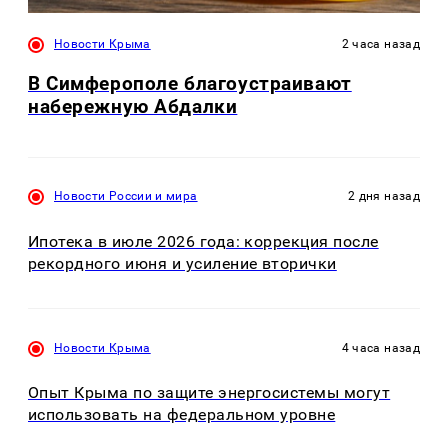
Новости Крыма
2 часа назад
В Симферополе благоустраивают
набережную Абдалки
Новости России и мира
2 дня назад
Ипотека в июле 2026 года: коррекция после
рекордного июня и усиление вторички
Новости Крыма
4 часа назад
Опыт Крыма по защите энергосистемы могут
использовать на федеральном уровне