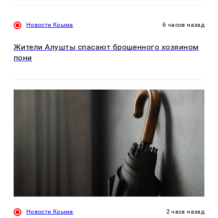
Новости Крыма
6 часов назад
Жители Алушты спасают брошенного хозяином
пони
Новости Крыма
2 часа назад