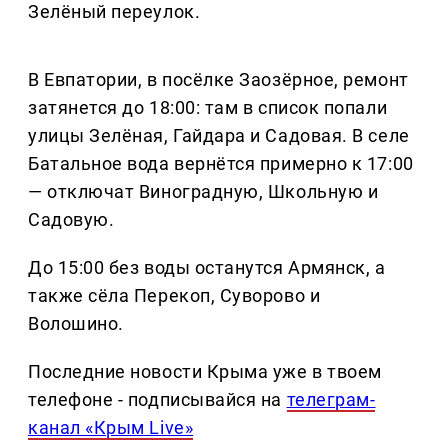
Зелёный переулок.
В Евпатории, в посёлке Заозёрное, ремонт
затянется до 18:00: там в список попали
улицы Зелёная, Гайдара и Садовая. В селе
Батальное вода вернётся примерно к 17:00
— отключат Виноградную, Школьную и
Садовую.
До 15:00 без воды останутся Армянск, а
также сёла Перекоп, Суворово и
Волошино.
Последние новости Крыма уже в твоем
телефоне - подписывайся на
телеграм-
канал «Крым Live»