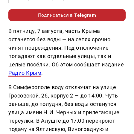
Подписаться в
Telegram
В пятницу, 7 августа, часть Крыма
останется без воды — на сетях срочно
чинят повреждения. Под отключение
попадают как отдельные улицы, так и
целые посёлки. Об этом сообщает издание
Радио Крым
.
В Симферополе воду отключат на улице
Грэсовской, 26, корпус 2 — до 14:00. Чуть
раньше, до полудня, без воды останутся
улица имени Н.И. Черных и прилегающие
переулки. В Алуште до 17:00 перекроют
подачу на Ялтинскую, Виноградную и