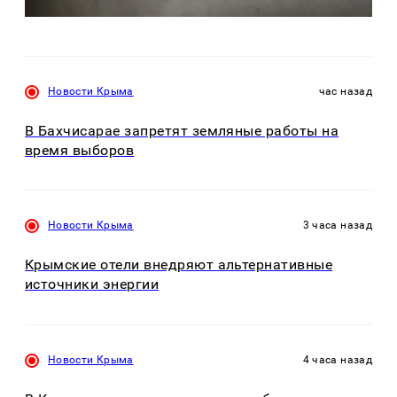
Новости Крыма
час назад
В Бахчисарае запретят земляные работы на
время выборов
Новости Крыма
3 часа назад
Крымские отели внедряют альтернативные
источники энергии
Новости Крыма
4 часа назад