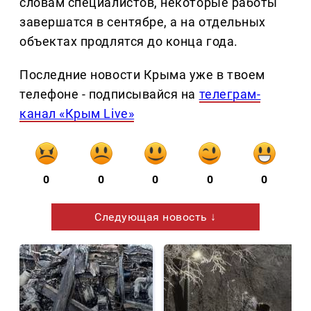
словам специалистов, некоторые работы
завершатся в сентябре, а на отдельных
объектах продлятся до конца года.
Последние новости Крыма уже в твоем
телефоне - подписывайся на
телеграм-
канал «Крым Live»
0
0
0
0
0
Следующая новость ↓