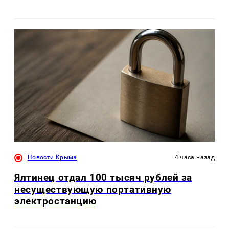
Новости Крыма
4 часа назад
Ялтинец отдал 100 тысяч рублей за
несуществующую портативную
электростанцию