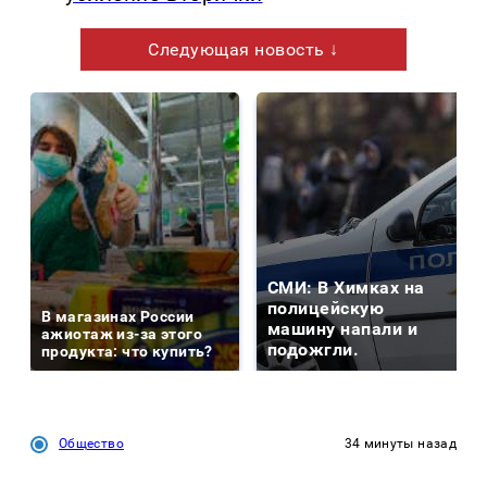
Следующая новость ↓
СМИ: В Химках на
полицейскую
В магазинах России
машину напали и
ажиотаж из-за этого
подожгли.
продукта: что купить?
Общество
34 минуты назад