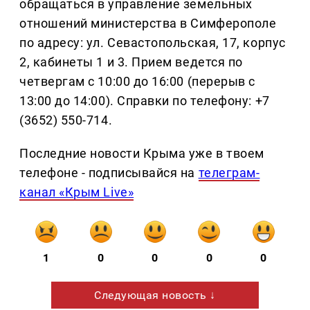
обращаться в управление земельных
отношений министерства в Симферополе
по адресу: ул. Севастопольская, 17, корпус
2, кабинеты 1 и 3. Прием ведется по
четвергам с 10:00 до 16:00 (перерыв с
13:00 до 14:00). Справки по телефону: +7
(3652) 550-714.
Последние новости Крыма уже в твоем
телефоне - подписывайся на
телеграм-
канал «Крым Live»
1
0
0
0
0
Следующая новость ↓