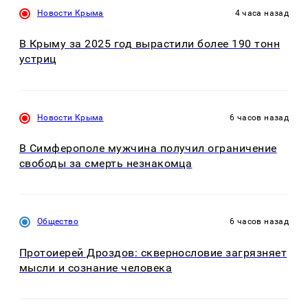
Новости Крыма
4 часа назад
В Крыму за 2025 год вырастили более 190 тонн
устриц
Новости Крыма
6 часов назад
В Симферополе мужчина получил ограничение
свободы за смерть незнакомца
Общество
6 часов назад
Протоиерей Дроздов: сквернословие загрязняет
мысли и сознание человека