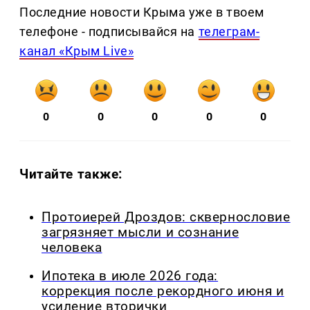
Последние новости Крыма уже в твоем
телефоне - подписывайся на
телеграм-
канал «Крым Live»
0
0
0
0
0
Читайте также:
Протоиерей Дроздов: сквернословие
загрязняет мысли и сознание
человека
Ипотека в июле 2026 года:
коррекция после рекордного июня и
усиление вторички