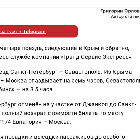
Григорий Орлов
Автор статьи
саться в
Telegram
, четыре поезда, следующие в Крым и обратно,
есс-службе компании «Гранд Сервис Экспресс».
оезд Санкт-Петербург – Севастополь. Из Крыма
 – Москва опаздывает на семь часов, Севастопол
инск — на 3,5 часа.
бург отменён на участке от Джанкоя до Санкт-
 полный возврат стоимости билета по месту
№174 Евпатория – Москва.
я посадки и высадки пассажиров до особого