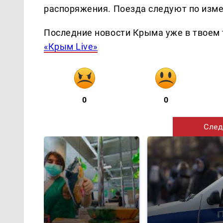
распоряжения. Поезда следуют по изм
Последние новости Крыма уже в твоем 
«Крым Live»
0
0
След