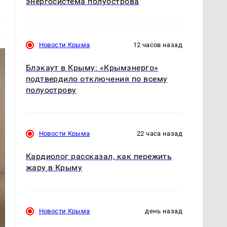
энергосистема полуострова
Новости Крыма
12 часов назад
Блэкаут в Крыму: «Крымэнерго»
подтвердило отключения по всему
полуострову
Новости Крыма
22 часа назад
Кардиолог рассказал, как пережить
жару в Крыму
Новости Крыма
день назад