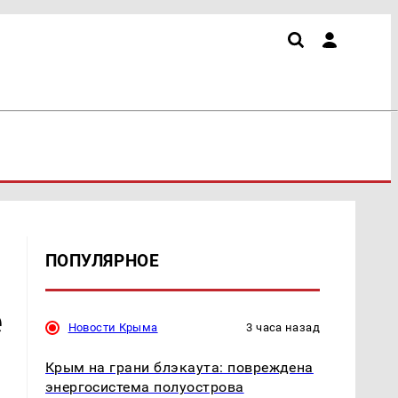
ПОПУЛЯРНОЕ
е
Новости Крыма
3 часа назад
Крым на грани блэкаута: повреждена
энергосистема полуострова