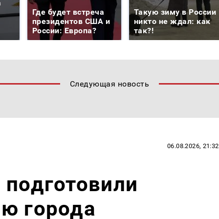
а
Где будет встреча
Такую зиму в России
президентов США и
никто не ждал: как
России: Европа?
так?!
Следующая новость
06.08.2026, 21:32
 подготовили
ню города