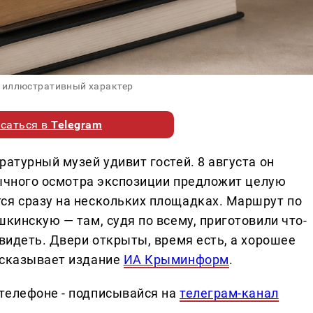
 иллюстративный характер
саться в
Telegram
ратурный музей удивит гостей. 8 августа он
обычного осмотра экспозиции предложит целую
ся сразу на нескольких площадках. Маршрут по
шкинскую — там, судя по всему, приготовили что-
увидеть. Двери открыты, время есть, а хорошее
ссказывает издание
ИА Крыминформ
.
телефоне - подписывайся на
телеграм-канал