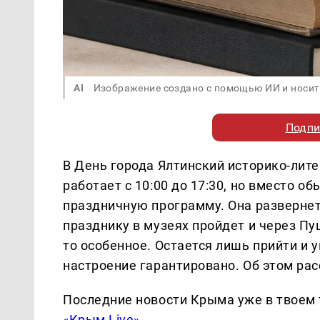
AI
Изображение создано с помощью ИИ и носит
Подпи
В День города Ялтинский историко-лите
работает с 10:00 до 17:30, но вместо 
праздничную программу. Она развернет
празднику в музеях пройдет и через Пу
то особенное. Остается лишь прийти и 
настроение гарантировано. Об этом ра
Последние новости Крыма уже в твоем 
«Крым Live»