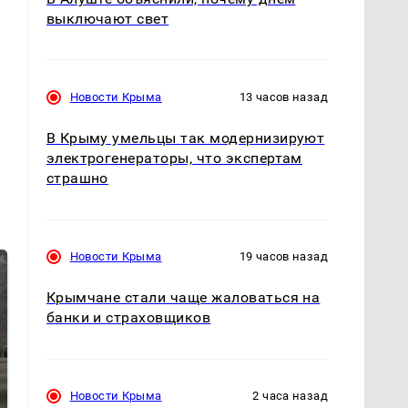
выключают свет
Новости Крыма
13 часов назад
В Крыму умельцы так модернизируют
электрогенераторы, что экспертам
страшно
Новости Крыма
19 часов назад
Крымчане стали чаще жаловаться на
банки и страховщиков
Новости Крыма
2 часа назад