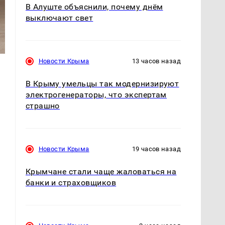
В Алуште объяснили, почему днём
выключают свет
Новости Крыма
13 часов назад
В Крыму умельцы так модернизируют
электрогенераторы, что экспертам
страшно
Новости Крыма
19 часов назад
Крымчане стали чаще жаловаться на
банки и страховщиков