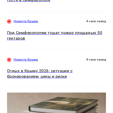
Новости Крыма
4 часа назад
Под Симферополем тушат пожар площадью 50
гектаров
Новости Крыма
4 часа назад
Отдых в Крыму 2026: ситуация с
бронированием, цены и риски