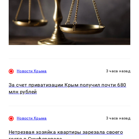
Новости Крыма
3 часа назад
За счет приватизации Крым получил почти 680
млн рублей
Новости Крыма
3 часа назад
Нетрезвая хозяйка квартиры зарезала своего
гостя в Симферополе