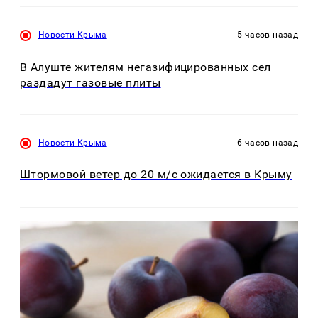
Новости Крыма
5 часов назад
В Алуште жителям негазифицированных сел
раздадут газовые плиты
Новости Крыма
6 часов назад
Штормовой ветер до 20 м/с ожидается в Крыму