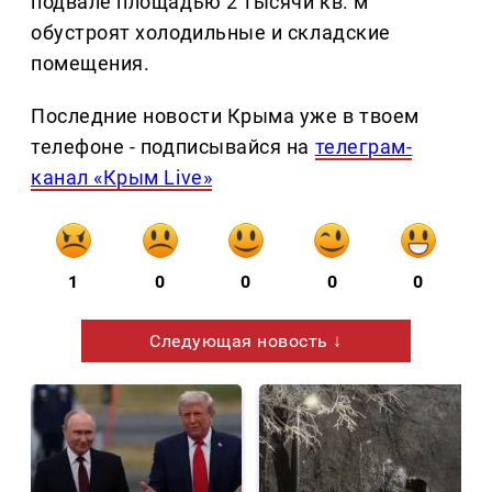
подвале площадью 2 тысячи кв. м
обустроят холодильные и складские
помещения.
Последние новости Крыма уже в твоем
телефоне - подписывайся на
телеграм-
канал «Крым Live»
1
0
0
0
0
Следующая новость ↓