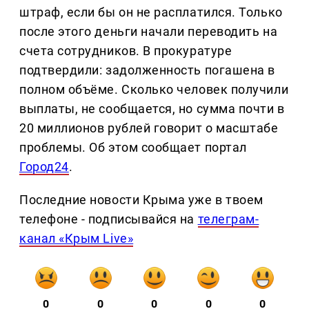
штраф, если бы он не расплатился. Только
после этого деньги начали переводить на
счета сотрудников. В прокуратуре
подтвердили: задолженность погашена в
полном объёме. Сколько человек получили
выплаты, не сообщается, но сумма почти в
20 миллионов рублей говорит о масштабе
проблемы. Об этом сообщает портал
Город24
.
Последние новости Крыма уже в твоем
телефоне - подписывайся на
телеграм-
канал «Крым Live»
0
0
0
0
0