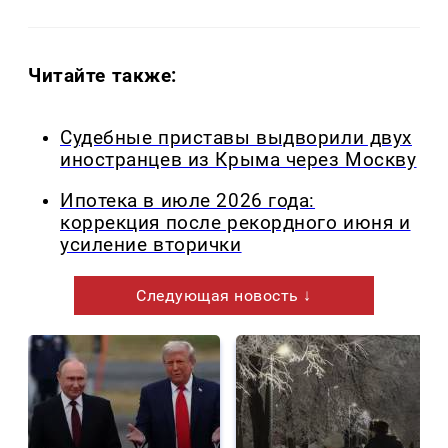
Читайте также:
Судебные приставы выдворили двух
иностранцев из Крыма через Москву
Ипотека в июле 2026 года:
коррекция после рекордного июня и
усиление вторички
Следующая новость ↓