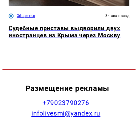
Общество
3 часа назад
Судебные приставы выдворили двух
иностранцев из Крыма через Москву
Размещение рекламы
+79023790276
infolivesmi@yandex.ru