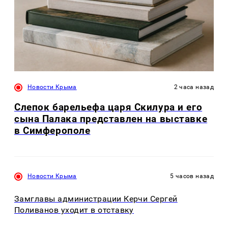
Новости Крыма
2 часа назад
Слепок барельефа царя Скилура и его
сына Палака представлен на выставке
в Симферополе
Новости Крыма
5 часов назад
Замглавы администрации Керчи Сергей
Поливанов уходит в отставку