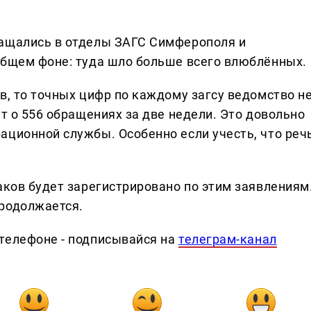
ращались в отделы ЗАГС Симферополя и
общем фоне: туда шло больше всего влюблённых.
в, то точных цифр по каждому загсу ведомство н
ёт о 556 обращениях за две недели. Это довольно
ационной службы. Особенно если учесть, что реч
аков будет зарегистрировано по этим заявлениям
родолжается.
телефоне - подписывайся на
телеграм-канал