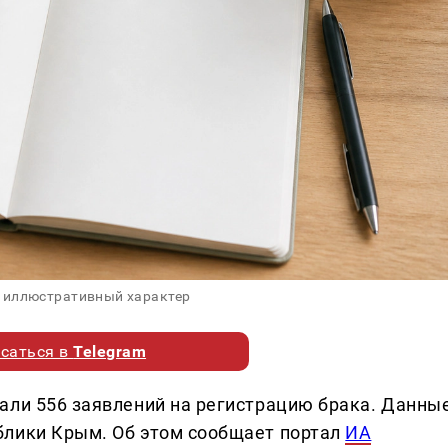
 иллюстративный характер
саться в
Telegram
али 556 заявлений на регистрацию брака. Данны
блики Крым. Об этом сообщает портал
ИА