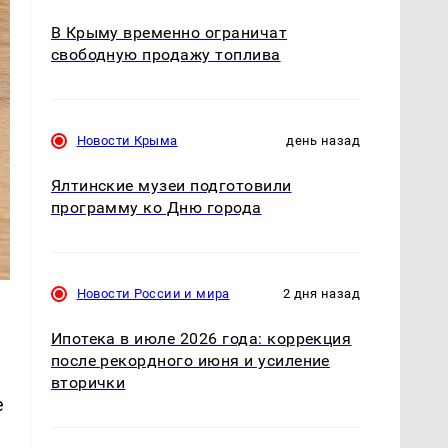
В Крыму временно ограничат
свободную продажу топлива
Новости Крыма
день назад
Ялтинские музеи подготовили
программу ко Дню города
Новости России и мира
2 дня назад
Ипотека в июле 2026 года: коррекция
после рекордного июня и усиление
вторички
е