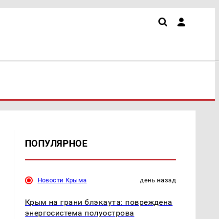
ПОПУЛЯРНОЕ
Новости Крыма
день назад
Крым на грани блэкаута: повреждена
энергосистема полуострова