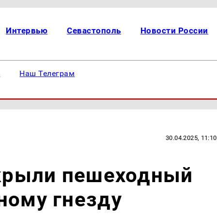
Интервью
Севастополь
Новости России
е
Наш Телеграм
30.04.2025, 11:10
акрыли пешеходный
ному гнезду