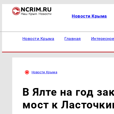
Новости Крыма
Новости Крыма
Главная
Интересно
Новости Крыма
В Ялте на год з
мост к Ласточки