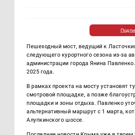
Подпи
Пешеходный мост, ведущий к Ласточкино
следующего курортного сезона из-за ав
администрации города Янина Павленко.
2025 года.
В рамках проекта на мосту установят т
смотровой площадке, а позже благоус
площадки и зоны отдыха. Павленко уто
альтернативный маршрут с 1 марта, ко
Алупкинского шоссе.
Последние новости Крыма уже в твоем 