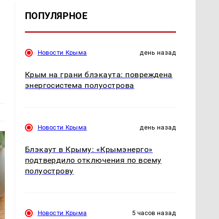
ПОПУЛЯРНОЕ
Новости Крыма
день назад
Крым на грани блэкаута: повреждена
энергосистема полуострова
Новости Крыма
день назад
Блэкаут в Крыму: «Крымэнерго»
подтвердило отключения по всему
полуострову
Новости Крыма
5 часов назад