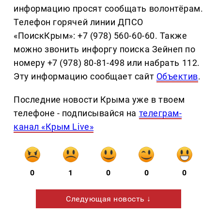
информацию просят сообщать волонтёрам.
Телефон горячей линии ДПСО
«ПоискКрым»: +7 (978) 560-60-60. Также
можно звонить инфоргу поиска Зейнеп по
номеру +7 (978) 80-81-498 или набрать 112.
Эту информацию сообщает сайт
Объектив
.
Последние новости Крыма уже в твоем
телефоне - подписывайся на
телеграм-
канал «Крым Live»
0
1
0
0
0
Следующая новость ↓