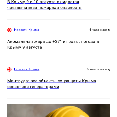
В Крыму 9 и 10 августа ожидается
чрезвычайная пожарная опасность
Новости Крыма
4 часа назад
Аномальная жара до +37° и грозы: погода в
Крыму 9 августа
Новости Крыма
5 часов назад
Минтруда: все объекты соцзащиты Крыма
оснастили генераторами