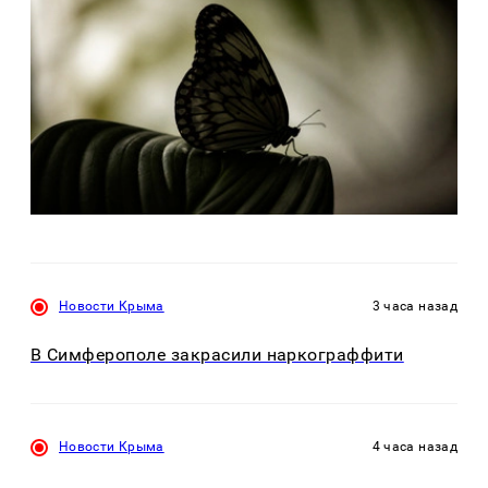
Новости Крыма
3 часа назад
В Симферополе закрасили наркограффити
Новости Крыма
4 часа назад