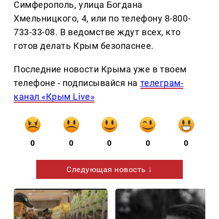
Симферополь, улица Богдана
Хмельницкого, 4, или по телефону 8-800-
733-33-08. В ведомстве ждут всех, кто
готов делать Крым безопаснее.
Последние новости Крыма уже в твоем
телефоне - подписывайся на
телеграм-
канал «Крым Live»
0
0
0
0
0
Следующая новость ↓