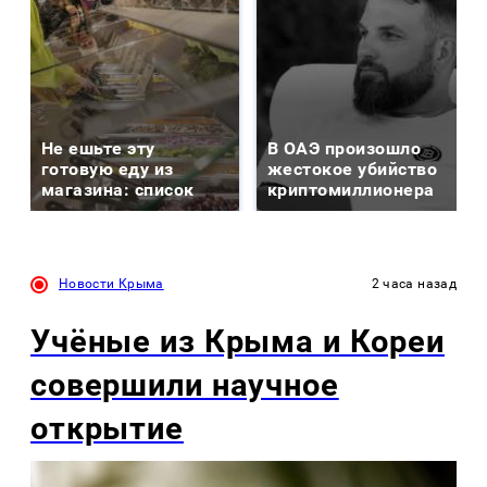
Не ешьте эту
В ОАЭ произошло
готовую еду из
жестокое убийство
магазина: список
криптомиллионера
Новости Крыма
2 часа назад
Учёные из Крыма и Кореи
совершили научное
открытие