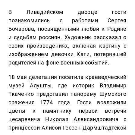
В Ливадийском дворце гости
познакомились с работами Сергея
Бочарова, посвящёнными любви к Родине
и судьбам россиян. Художник рассказал о
своих произведениях, включая картину с
изображением девочки Кати, потерявшей
родителей на фоне военных событий.
18 мая делегация посетила краеведческий
музей Алушты, где историк Владимир
Ткаченко представил панораму Шумского
сражения 1774 года. Гости возложили
цветы к памятнику первой встречи
цесаревича Николая Александровича с
принцессой Алисой Гессен Дармштадтской