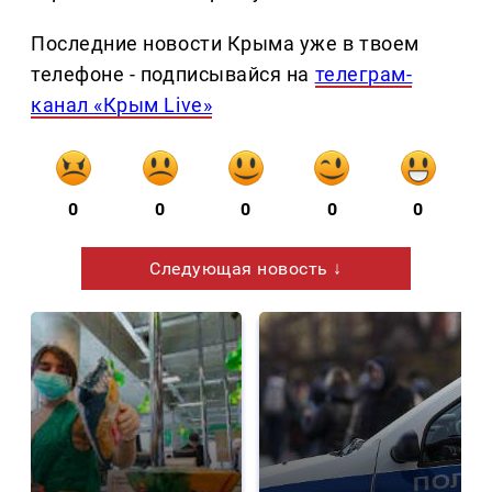
Последние новости Крыма уже в твоем
телефоне - подписывайся на
телеграм-
канал «Крым Live»
0
0
0
0
0
Следующая новость ↓