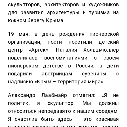
скульпторов, архитекторов и художников
для развития архитектуры и туризма на
южном берегу Крыма.
19 мая, в день рождения пионерской
организации, гости посетили детский
центр «Артек». Наталия Хольцмюллер
поделилась воспоминаниями о своём
пионерском детстве в России, а дети
подарили австрийцам сувениры с
надписью «Крым – территория мира».
Александр Лаабмайр отметил: «Я не
политик, я скульптор. Мы должны
относиться непредвзято к нашим соседям.
Я счастлив быть здесь — это красивая
страна с замечательными людьми», пишет