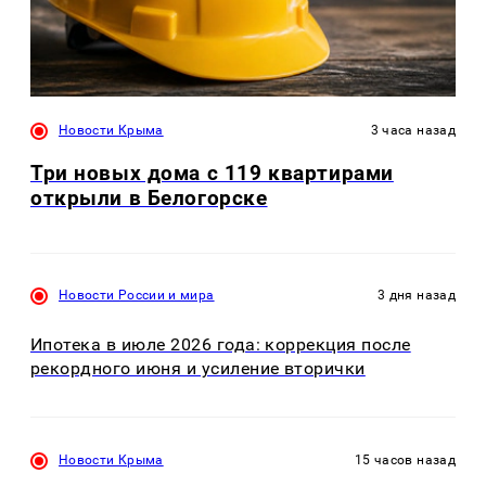
Новости Крыма
3 часа назад
Три новых дома с 119 квартирами
открыли в Белогорске
Новости России и мира
3 дня назад
Ипотека в июле 2026 года: коррекция после
рекордного июня и усиление вторички
Новости Крыма
15 часов назад