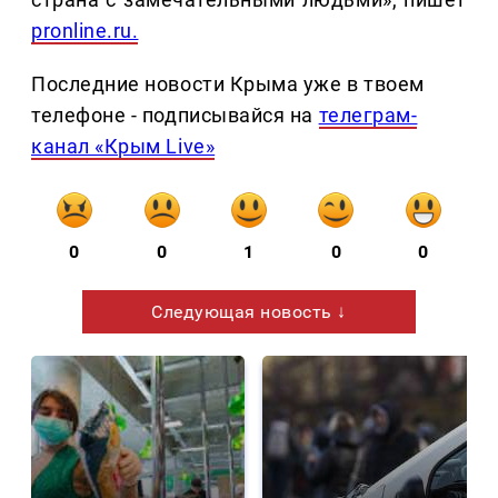
pronline.ru.
Последние новости Крыма уже в твоем
телефоне - подписывайся на
телеграм-
канал «Крым Live»
0
0
1
0
0
Следующая новость ↓