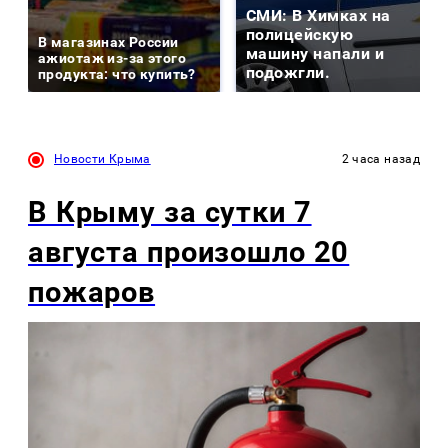
СМИ: В Химках на
полицейскую
В магазинах России
машину напали и
ажиотаж из-за этого
подожгли.
продукта: что купить?
Новости Крыма
2 часа назад
В Крыму за сутки 7
августа произошло 20
пожаров