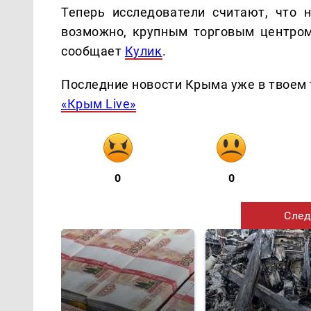
Теперь исследователи считают, что 
возможно, крупным торговым центром
сообщает
Кулик
.
Последние новости Крыма уже в твоем 
«Крым Live»
0
0
След