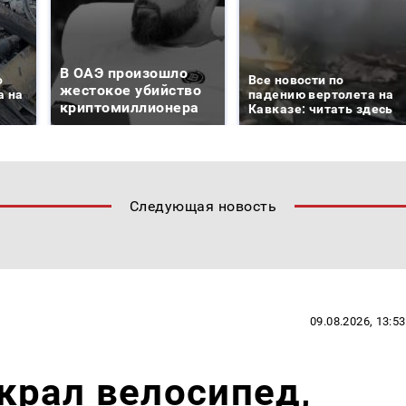
В ОАЭ произошло
о
Все новости по
жестокое убийство
а на
падению вертолета на
криптомиллионера
Кавказе: читать здесь
Следующая новость
09.08.2026, 13:53
крал велосипед,