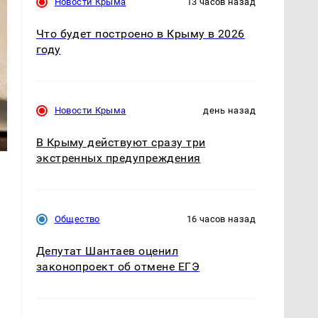
Новости Крыма
13 часов назад
Что будет построено в Крыму в 2026
году
Новости Крыма
день назад
В Крыму действуют сразу три
экстренных предупреждения
Общество
16 часов назад
Депутат Шантаев оценил
законопроект об отмене ЕГЭ