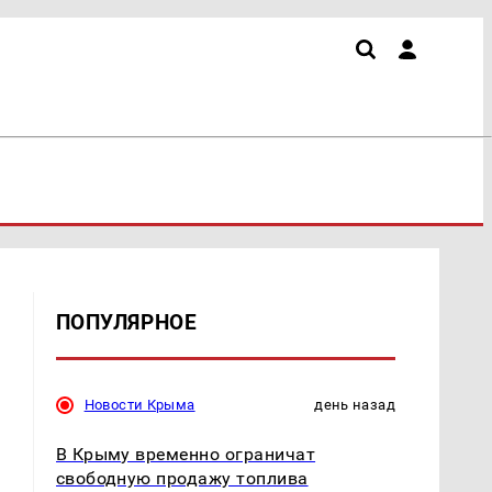
ПОПУЛЯРНОЕ
Новости Крыма
день назад
В Крыму временно ограничат
свободную продажу топлива