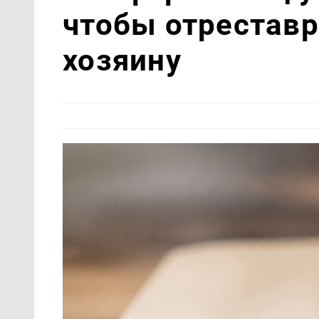
чтобы отреставр
хозяину