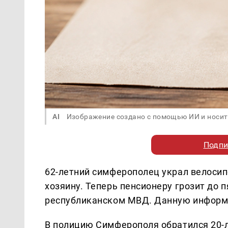
AI
Изображение создано с помощью ИИ и носит
Подпи
62-летний симферополец украл велосип
хозяину. Теперь пенсионеру грозит до 
республиканском МВД. Данную информ
В полицию Симферополя обратился 20-л