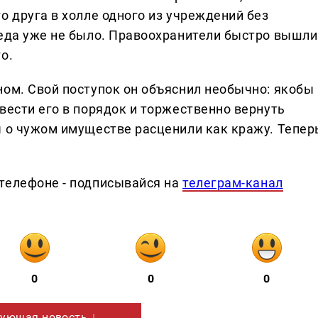
о друга в холле одного из учреждений без
педа уже не было. Правоохранители быстро вышли
о.
ном. Свой поступок он объяснил необычно: якобы
вести его в порядок и торжественно вернуть
ы о чужом имуществе расценили как кражу. Тепер
телефоне - подписывайся на
телеграм-канал
0
0
0
ующая новость ↓