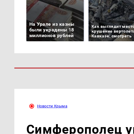
На Урале из казны
Как выглядит мест
были украдены 18
крушение вертолет
миллионов рублей
Кавказе: смотреть
Новости Крыма
Симферополец у