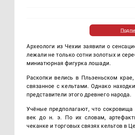
Подпи
Археологи из Чехии заявили о сенсаци
лежали не только сотни золотых и сер
миниатюрная фигурка лошади.
Раскопки велись в Пльзеньском крае,
связанное с кельтами. Однако находки
представители этого древнего народа.
Учёные предполагают, что сокровища 
век до н. э. По их словам, артефак
чеканке и торговых связях кельтов в Ц