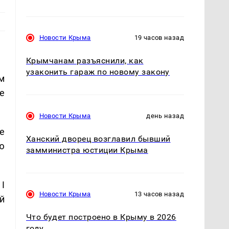
Новости Крыма
19 часов назад
Крымчанам разъяснили, как
узаконить гараж по новому закону
м
е
Новости Крыма
день назад
е
Ханский дворец возглавил бывший
ю
замминистра юстиции Крыма
I
Новости Крыма
13 часов назад
й
Что будет построено в Крыму в 2026
году