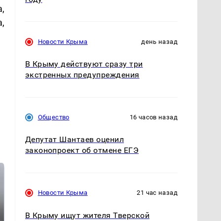
,
,
Новости Крыма
день назад
В Крыму действуют сразу три
экстренных предупреждения
Общество
16 часов назад
Депутат Шантаев оценил
законопроект об отмене ЕГЭ
Новости Крыма
21 час назад
В Крыму ищут жителя Тверской