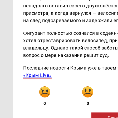
ненадолго оставил своего двухколёсног
присмотра, а когда вернулся — велоси
на след подозреваемого и задержали ег
Фигурант полностью сознался в содеян
хотел отреставрировать велосипед, при
владельцу. Однако такой способ забот
вопрос о мере наказания решит суд.
Последние новости Крыма уже в твоем 
«Крым Live»
0
0
След