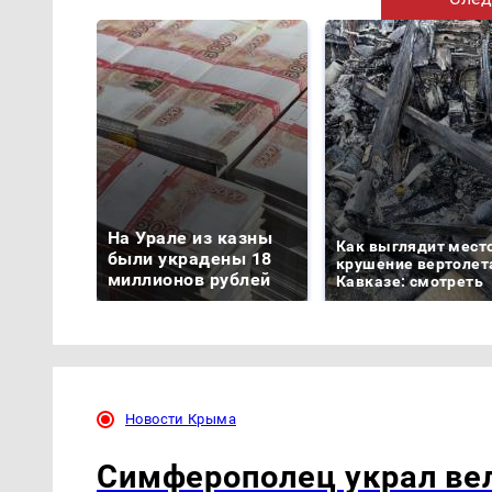
На Урале из казны
Как выглядит мест
были украдены 18
крушение вертолет
миллионов рублей
Кавказе: смотреть
Новости Крыма
Симферополец украл ве