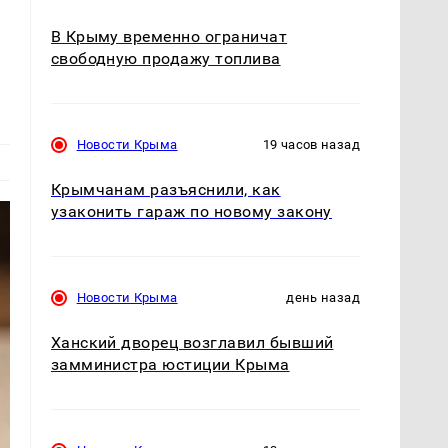
В Крыму временно ограничат
свободную продажу топлива
Новости Крыма
19 часов назад
Крымчанам разъяснили, как
узаконить гараж по новому закону
Новости Крыма
день назад
Ханский дворец возглавил бывший
замминистра юстиции Крыма