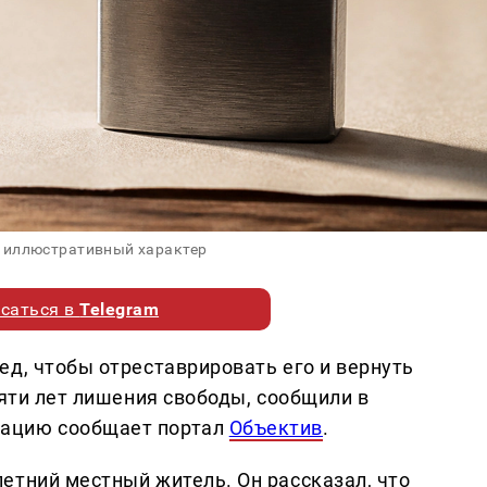
 иллюстративный характер
саться в
Telegram
ед, чтобы отреставрировать его и вернуть
пяти лет лишения свободы, сообщили в
ацию сообщает портал
Объектив
.
етний местный житель. Он рассказал, что