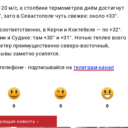
20 м/с, а столбики термометров днём достигнут
, зато в Севастополе чуть свежее: около +33°.
 соответственно, в Керчи и Коктебеле — по +32°.
 и Судаке: там +30° и +31°. Ночью теплее всего
Ветер преимущественно северо-восточный,
рывы заметно усилятся.
телефоне - подписывайся на
телеграм-канал
0
0
0
ующая новость ↓