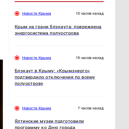
Новости Крыма
10 часов назад
Крым на грани блэкаута: повреждена
энергосистема полуострова
Новости Крыма
19 часов назад
Блэкаут в Крыму: «Крымэнерго»
подтвердило отключения по всему
полуострову
Новости Крыма
7 часов назад
Ялтинские музеи подготовили
программу ко Дню города