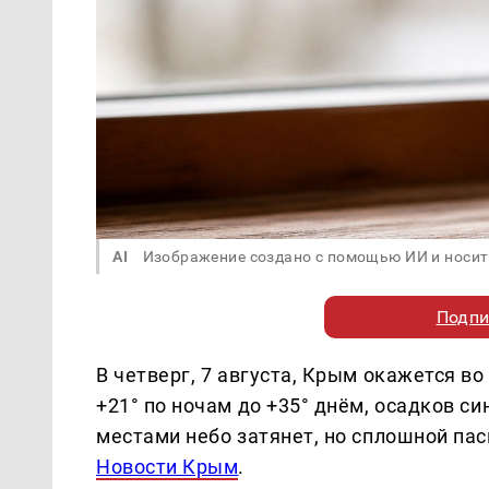
AI
Изображение создано с помощью ИИ и носит
Подпи
В четверг, 7 августа, Крым окажется в
+21° по ночам до +35° днём, осадков с
местами небо затянет, но сплошной пас
Новости Крым
.