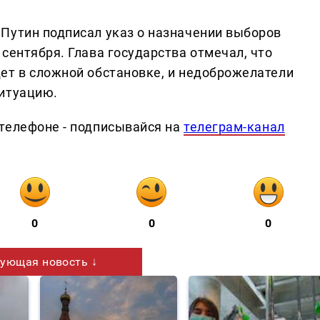
Путин подписал указ о назначении выборов
сентября. Глава государства отмечал, что
ет в сложной обстановке, и недоброжелатели
ситуацию.
телефоне - подписывайся на
телеграм-канал
0
0
0
ующая новость ↓