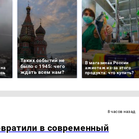
Таких событий не
В магазинах России
было с 1945: чего
 на
ажиотаж из-за этого
ждать всем нам?
есь
продукта: что купить?
8 часов назад
евратили в современный