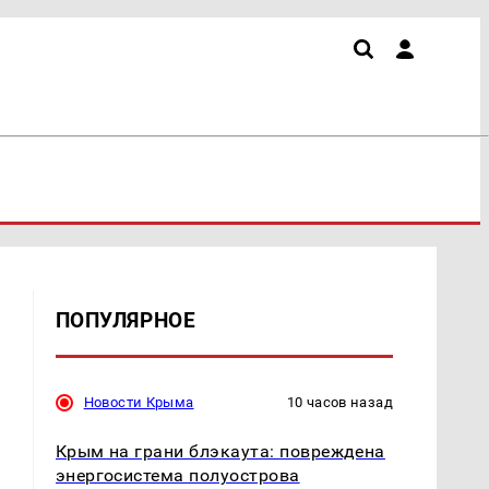
ПОПУЛЯРНОЕ
Новости Крыма
10 часов назад
Крым на грани блэкаута: повреждена
энергосистема полуострова