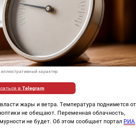
 иллюстративный характер
саться в
Telegram
о власти жары и ветра. Температура поднимется о
иноптики не обещают. Переменная облачность,
мурности не будет. Об этом сообщает портал
РИА