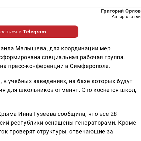
Григорий Орлов
Автор статьи
саться в
Telegram
хаила Малышева, для координации мер
сформирована специальная рабочая группа.
 на пресс-конференции в Симферополе.
, в учебных заведениях, на базе которых будут
ия для школьников отменят. Это коснется школ,
рыма Инна Гузеева сообщила, что все 28
сий республики оснащены генераторами. Кроме
ток проверят структуры, отвечающие за