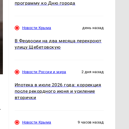
программу ко Дню города
Новости Крыма
день назад
В Феодосии на два месяца перекроют
улицу Щебетовскую
Новости России и мира
2 дня назад
Ипотека в июле 2026 года: коррекция
после рекордного июня и усиление
вторички
т
Новости Крыма
9 часов назад