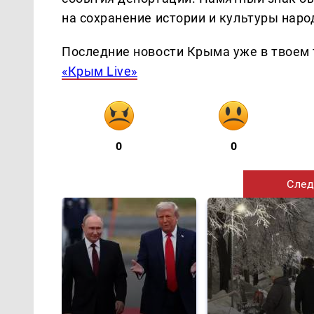
на сохранение истории и культуры нар
Последние новости Крыма уже в твоем 
«Крым Live»
0
0
След