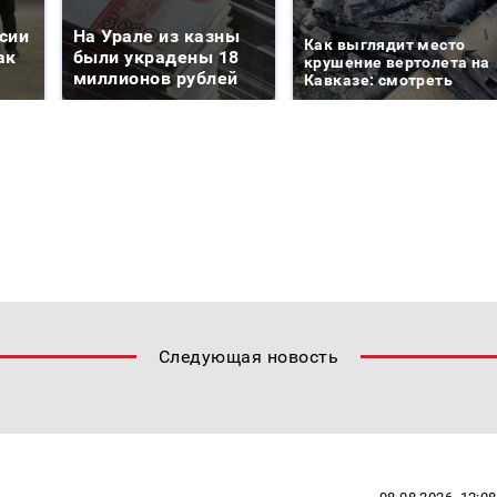
сии
На Урале из казны
Как выглядит место
ак
были украдены 18
крушение вертолета на
миллионов рублей
Кавказе: смотреть
Следующая новость