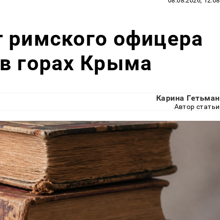
08.08.2026, 12:08
г римского офицера
в горах Крыма
Карина Гетьман
Автор статьи