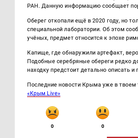
РАН. Данную информацию сообщает по
Оберег откопали ещё в 2020 году, но то
специальной лаборатории. Об этом соо
учёных, предмет относится к эпохе рим
Капище, где обнаружили артефакт, веро
Подобные серебряные обереги редко до
находку предстоит детально описать и 
Последние новости Крыма уже в твоем 
«Крым Live»
0
0