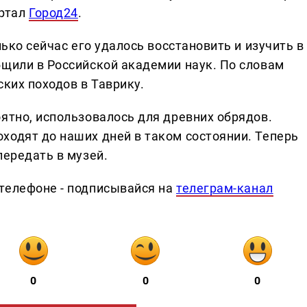
ртал
Город24
.
лько сейчас его удалось восстановить и изучить в
бщили в Российской академии наук. По словам
ских походов в Таврику.
ятно, использовалось для древних обрядов.
ходят до наших дней в таком состоянии. Теперь
передать в музей.
телефоне - подписывайся на
телеграм-канал
0
0
0