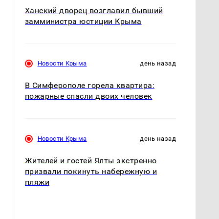
Ханский дворец возглавил бывший
замминистра юстиции Крыма
Новости Крыма
день назад
В Симферополе горела квартира:
пожарные спасли двоих человек
Новости Крыма
день назад
Жителей и гостей Ялты экстренно
призвали покинуть набережную и
пляжи