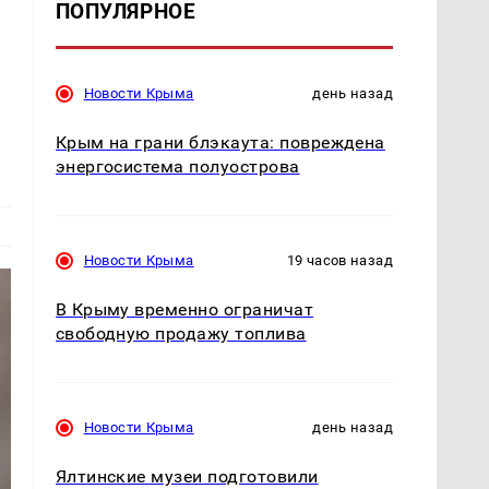
ПОПУЛЯРНОЕ
Новости Крыма
день назад
Крым на грани блэкаута: повреждена
энергосистема полуострова
Новости Крыма
19 часов назад
В Крыму временно ограничат
свободную продажу топлива
Новости Крыма
день назад
Ялтинские музеи подготовили