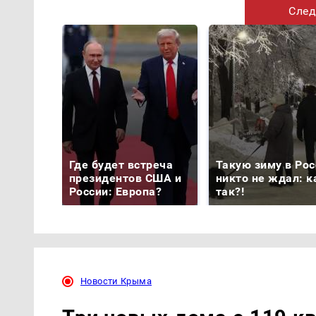
След
Где будет встреча
Такую зиму в Рос
президентов США и
никто не ждал: к
России: Европа?
так?!
Новости Крыма