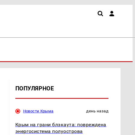
ПОПУЛЯРНОЕ
Новости Крыма
день назад
Крым на грани блэкаута: повреждена
энергосистема полуострова