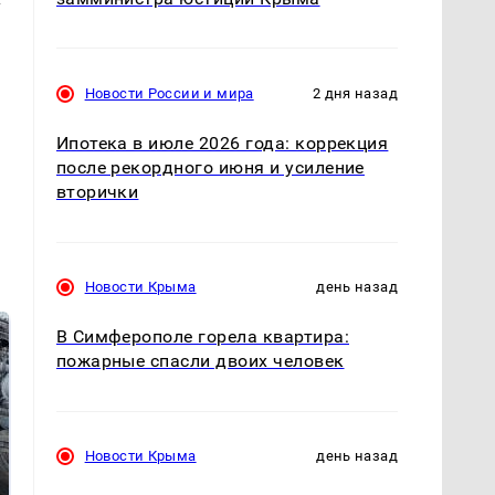
Новости России и мира
2 дня назад
Ипотека в июле 2026 года: коррекция
после рекордного июня и усиление
вторички
Новости Крыма
день назад
В Симферополе горела квартира:
пожарные спасли двоих человек
Новости Крыма
день назад