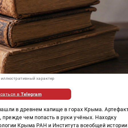
 иллюстративный характер
саться в
Telegram
нашли в древнем капище в горах Крыма. Артефак
, прежде чем попасть в руки учёных. Находку
ологии Крыма РАН и Института всеобщей истории