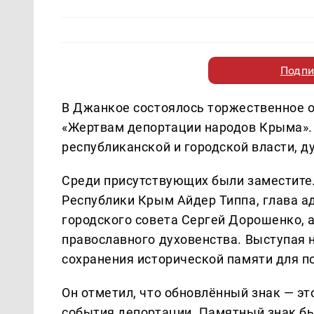
Подпи
В Джанкое состоялось торжественное 
«Жертвам депортации народов Крыма».
республиканской и городской власти, д
Среди присутствующих были заместите
Республики Крым Айдер Типпа, глава 
городского совета Сергей Дорошенко, 
православного духовенства. Выступая 
сохранения исторической памяти для 
Он отметил, что обновлённый знак — эт
события депортации. Памятный знак бы