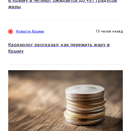
В Крыму в четверг ожидается до +37 градусов
жары
Новости Крыма
13 часов назад
Кардиолог рассказал, как пережить жару в
Крыму