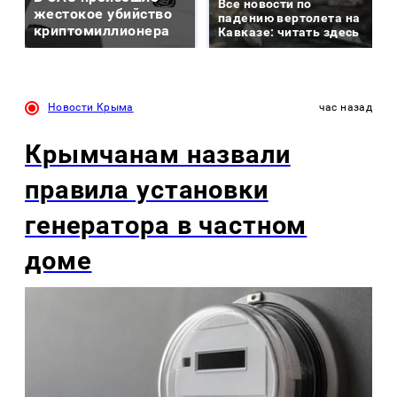
Все новости по
жестокое убийство
падению вертолета на
криптомиллионера
Кавказе: читать здесь
Новости Крыма
час назад
Крымчанам назвали
правила установки
генератора в частном
доме