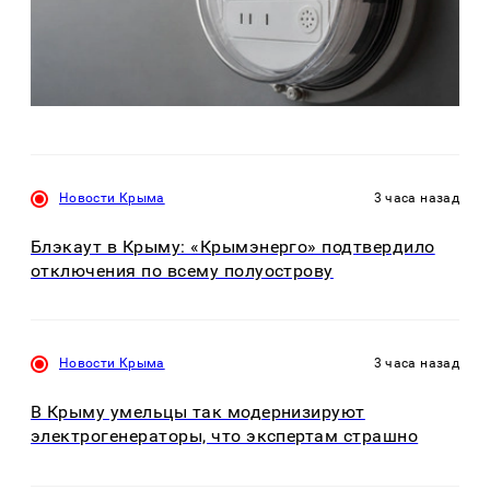
Новости Крыма
3 часа назад
Блэкаут в Крыму: «Крымэнерго» подтвердило
отключения по всему полуострову
Новости Крыма
3 часа назад
В Крыму умельцы так модернизируют
электрогенераторы, что экспертам страшно