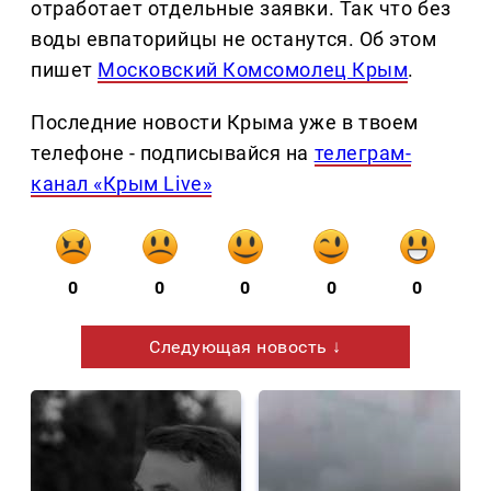
отработает отдельные заявки. Так что без
воды евпаторийцы не останутся. Об этом
пишет
Московский Комсомолец Крым
.
Последние новости Крыма уже в твоем
телефоне - подписывайся на
телеграм-
канал «Крым Live»
0
0
0
0
0
Следующая новость ↓