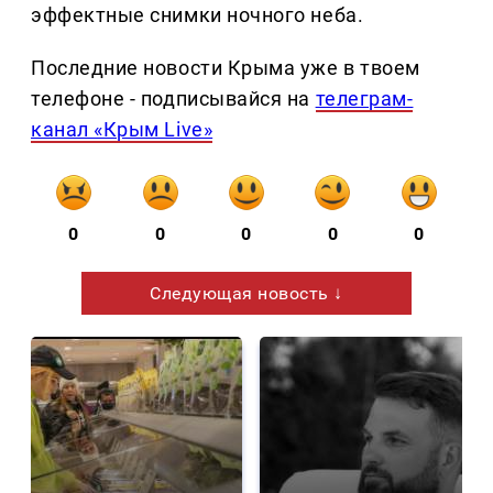
эффектные снимки ночного неба.
Последние новости Крыма уже в твоем
телефоне - подписывайся на
телеграм-
канал «Крым Live»
0
0
0
0
0
Следующая новость ↓