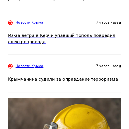
Новости Крыма
7 часов назад
Из-за ветра в Керчи упавший тополь повредил
электропровода
Новости Крыма
7 часов назад
Крымчанина судили за оправдание терроризма