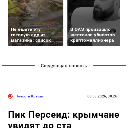
Не ешьте эту
В ОАЭ произошло
готовую еду из
жестокое убийство
магазина: список
криптомиллионера
Следующая новость
Новости Крыма
08.08.2026, 00:26
Пик Персеид: крымчане
увидят до ста