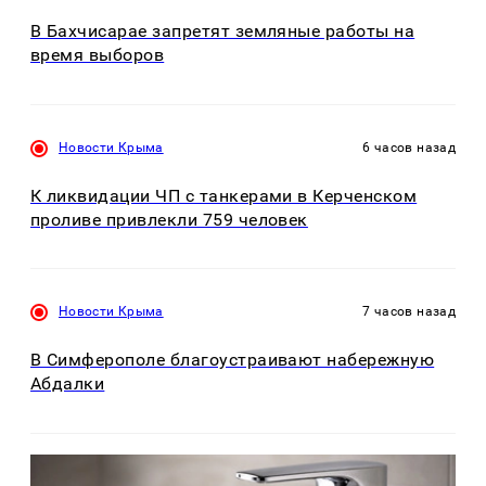
В Бахчисарае запретят земляные работы на
время выборов
Новости Крыма
6 часов назад
К ликвидации ЧП с танкерами в Керченском
проливе привлекли 759 человек
Новости Крыма
7 часов назад
В Симферополе благоустраивают набережную
Абдалки