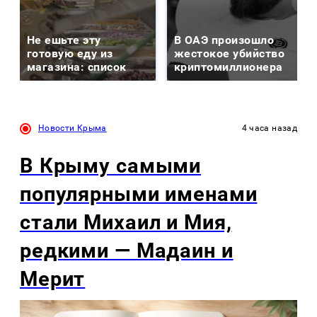
Не ешьте эту
В ОАЭ произошло
готовую еду из
жестокое убийство
магазина: список
криптомиллионера
Новости Крыма
4 часа назад
В Крыму самыми
популярными именами
стали Михаил и Мия,
редкими — Мадаин и
Мерит