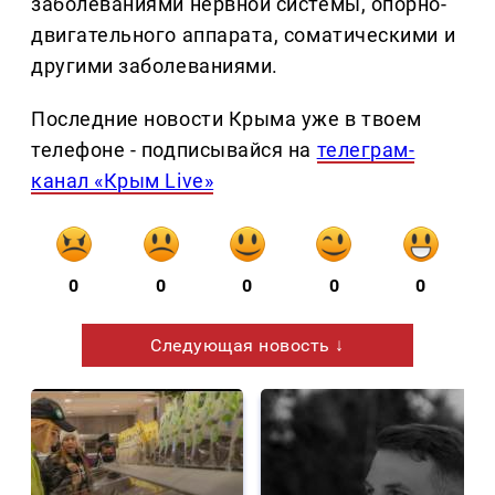
заболеваниями нервной системы, опорно-
двигательного аппарата, соматическими и
другими заболеваниями.
Последние новости Крыма уже в твоем
телефоне - подписывайся на
телеграм-
канал «Крым Live»
0
0
0
0
0
Следующая новость ↓