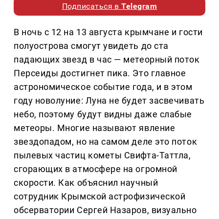
Подписаться в
Telegram
В ночь с 12 на 13 августа крымчане и гости
полуострова смогут увидеть до ста
падающих звезд в час — метеорный поток
Персеиды достигнет пика. Это главное
астрономическое событие года, и в этом
году новолуние: Луна не будет засвечивать
небо, поэтому будут видны даже слабые
метеоры. Многие называют явление
звездопадом, но на самом деле это поток
пылевых частиц кометы Свифта-Таттла,
сгорающих в атмосфере на огромной
скорости. Как объяснил научный
сотрудник Крымской астрофизической
обсерватории Сергей Назаров, визуально