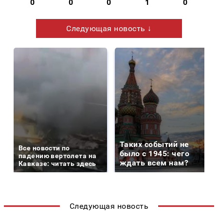
0
0
0
1
0
Следующая новость ↓
Таких событий не
Все новости по
было с 1945: чего
падению вертолета на
ждать всем нам?
Кавказе: читать здесь
Следующая новость