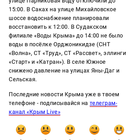
улице Парниковая воду отключили до
15:00. В Саках на улице Михайловское
шоссе водоснабжение планировали
восстановить к 12:00. В Судакском
филиале «Воды Крыма» до 14:00 не было
воды в посёлке Орджоникидзе (СНТ
«Волна», СТ «Труд», СТ «Рассвет», эллинги
«Старт» и «Катран»). В селе Южное
снижено давление на улицах Яны-Даг и
Сельская.
Последние новости Крыма уже в твоем
телефоне - подписывайся на
телеграм-
канал «Крым Live»