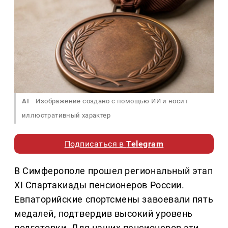
AI
Изображение создано с помощью ИИ и носит
иллюстративный характер
Подписаться в
Telegram
В Симферополе прошел региональный этап
XI Спартакиады пенсионеров России.
Евпаторийские спортсмены завоевали пять
медалей, подтвердив высокий уровень
подготовки. Для наших пенсионеров эти