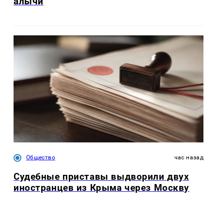
алычи
Общество
час назад
Судебные приставы выдворили двух
иностранцев из Крыма через Москву