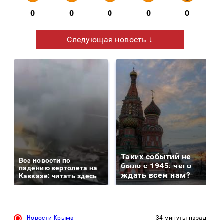
0
0
0
0
0
Следующая новость ↓
Таких событий не
Все новости по
было с 1945: чего
падению вертолета на
ждать всем нам?
Кавказе: читать здесь
Новости Крыма
34 минуты назад