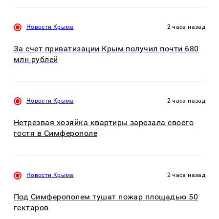
Новости Крыма
2 часа назад
За счет приватизации Крым получил почти 680
млн рублей
Новости Крыма
2 часа назад
Нетрезвая хозяйка квартиры зарезала своего
гостя в Симферополе
Новости Крыма
2 часа назад
Под Симферополем тушат пожар площадью 50
гектаров