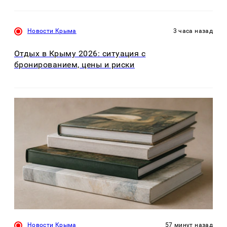
Новости Крыма
3 часа назад
Отдых в Крыму 2026: ситуация с
бронированием, цены и риски
Новости Крыма
57 минут назад