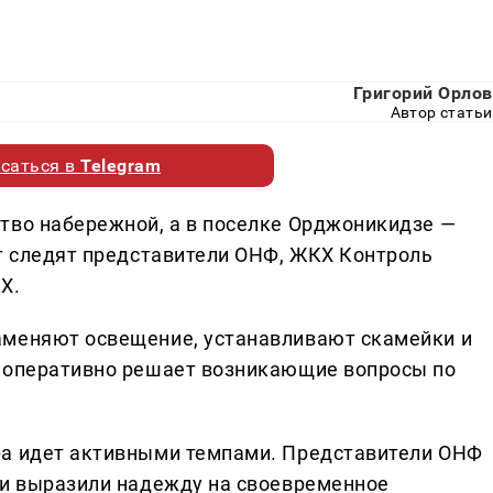
Григорий Орлов
Автор статьи
саться в
Telegram
тво набережной, а в поселке Орджоникидзе —
от следят представители ОНФ, ЖКХ Контроль
Х.
аменяют освещение, устанавливают скамейки и
и оперативно решает возникающие вопросы по
ра идет активными темпами. Представители ОНФ
 и выразили надежду на своевременное