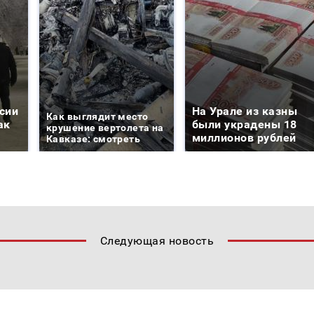
сии
На Урале из казны
Как выглядит место
ак
были украдены 18
крушение вертолета на
миллионов рублей
Кавказе: смотреть
Следующая новость