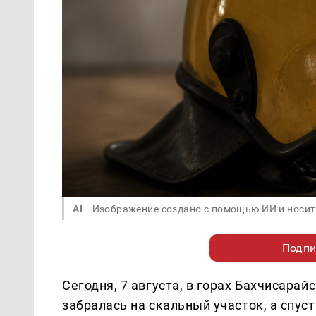
AI
Изображение создано с помощью ИИ и носит
Подпи
Сегодня, 7 августа, в горах Бахчисарай
забралась на скальный участок, а спус