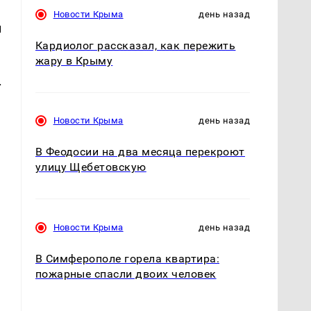
Новости Крыма
день назад
и
Кардиолог рассказал, как пережить
жару в Крыму
.
Новости Крыма
день назад
В Феодосии на два месяца перекроют
улицу Щебетовскую
Новости Крыма
день назад
В Симферополе горела квартира:
пожарные спасли двоих человек