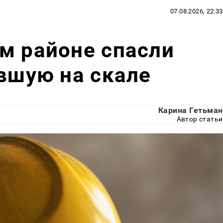
07.08.2026, 22:33
м районе спасли
явшую на скале
Карина Гетьман
Автор статьи