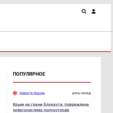
ПОПУЛЯРНОЕ
Новости Крыма
день назад
Крым на грани блэкаута: повреждена
энергосистема полуострова