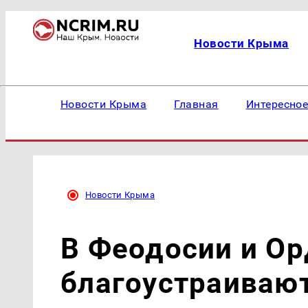
Новости Крыма
Новости Крыма
Главная
Интересно
Новости Крыма
В Феодосии и О
благоустраиваю