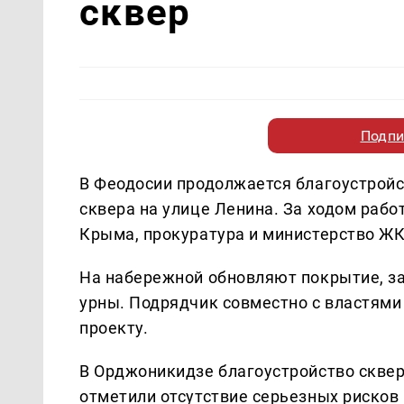
сквер
Подпи
В Феодосии продолжается благоустройс
сквера на улице Ленина. За ходом раб
Крыма, прокуратура и министерство ЖК
На набережной обновляют покрытие, з
урны. Подрядчик совместно с властям
проекту.
В Орджоникидзе благоустройство скве
отметили отсутствие серьезных рисков