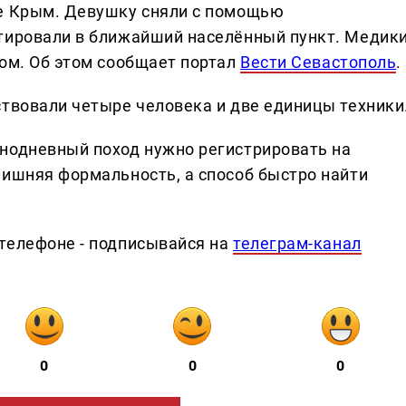
ке Крым. Девушку сняли с помощью
ртировали в ближайший населённый пункт. Медик
гом. Об этом сообщает портал
Вести Севастополь
.
ствовали четыре человека и две единицы техники
нодневный поход нужно регистрировать на
лишняя формальность, а способ быстро найти
телефоне - подписывайся на
телеграм-канал
0
0
0