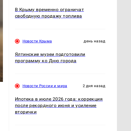
В Крыму временно ограничат
свободную продажу топлива
Новости Крыма
день назад
Ялтинские музеи подготовили
программу ко Дню города
Новости России и мира
2 дня назад
Ипотека в июле 2026 года: коррекция
после рекордного июня и усиление
вторички