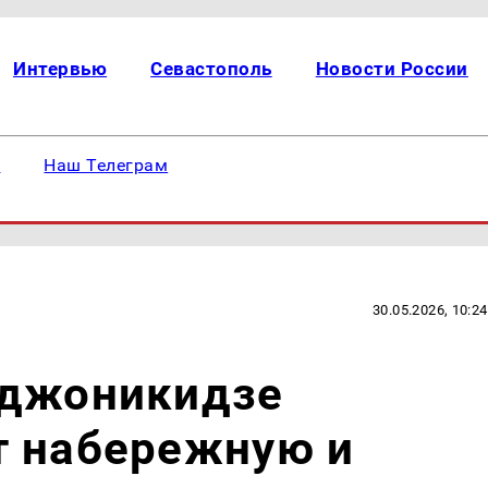
Интервью
Севастополь
Новости России
е
Наш Телеграм
30.05.2026, 10:24
рджоникидзе
т набережную и