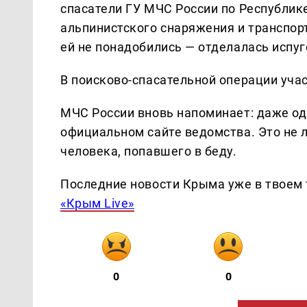
спасатели ГУ МЧС России по Республи
альпинистского снаряжения и транспо
ей не понадобились — отделалась испу
В поисково-спасательной операции уча
МЧС России вновь напоминает: даже од
официальном сайте ведомства. Это не 
человека, попавшего в беду.
Последние новости Крыма уже в твоем 
«Крым Live»
0
0