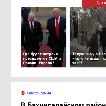
След
Где будет встреча
Такую зиму в Рос
президентов США и
никто не ждал: к
России: Европа?
так?!
Новости Крыма
В Бахчисарайском район