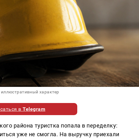
 иллюстративный характер
саться в
Telegram
ского района туристка попала в переделку:
титься уже не смогла. На выручку приехали