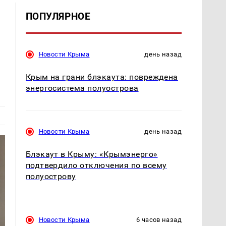
ПОПУЛЯРНОЕ
Новости Крыма
день назад
Крым на грани блэкаута: повреждена
энергосистема полуострова
Новости Крыма
день назад
Блэкаут в Крыму: «Крымэнерго»
подтвердило отключения по всему
полуострову
Новости Крыма
6 часов назад