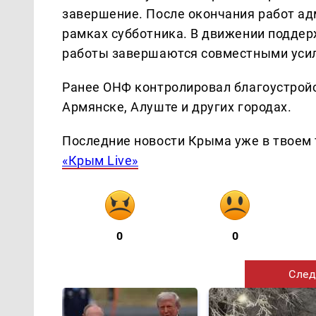
завершение. После окончания работ ад
рамках субботника. В движении поддер
работы завершаются совместными уси
Ранее ОНФ контролировал благоустройс
Армянске, Алуште и других городах.
Последние новости Крыма уже в твоем 
«Крым Live»
0
0
След