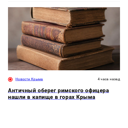
Новости Крыма
4 часа назад
Античный оберег римского офицера
нашли в капище в горах Крыма