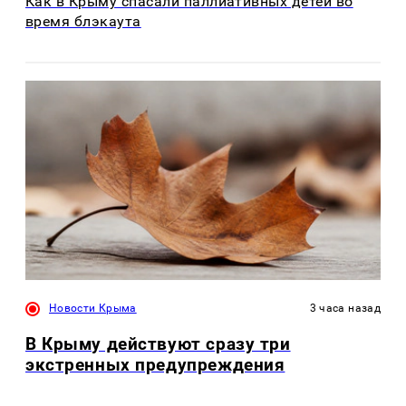
Как в Крыму спасали паллиативных детей во
время блэкаута
Новости Крыма
3 часа назад
В Крыму действуют сразу три
экстренных предупреждения