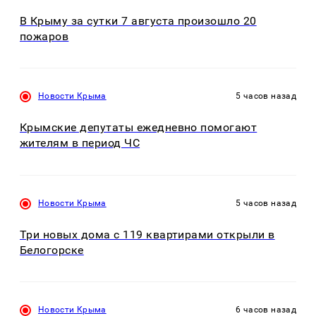
В Крыму за сутки 7 августа произошло 20
пожаров
Новости Крыма
5 часов назад
Крымские депутаты ежедневно помогают
жителям в период ЧС
Новости Крыма
5 часов назад
Три новых дома с 119 квартирами открыли в
Белогорске
Новости Крыма
6 часов назад