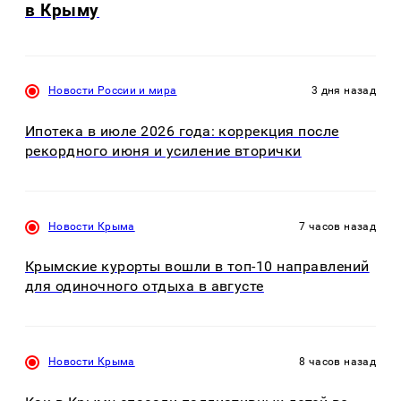
в Крыму
Новости России и мира
3 дня назад
Ипотека в июле 2026 года: коррекция после
рекордного июня и усиление вторички
Новости Крыма
7 часов назад
Крымские курорты вошли в топ-10 направлений
для одиночного отдыха в августе
Новости Крыма
8 часов назад