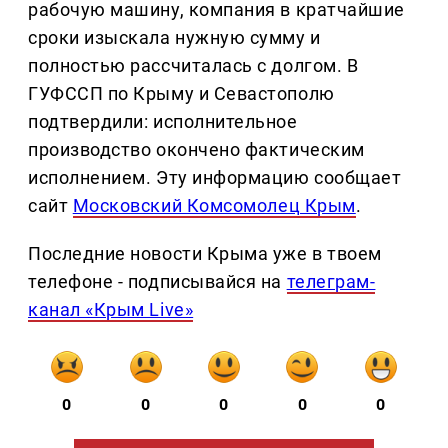
рабочую машину, компания в кратчайшие
сроки изыскала нужную сумму и
полностью рассчиталась с долгом. В
ГУФССП по Крыму и Севастополю
подтвердили: исполнительное
производство окончено фактическим
исполнением. Эту информацию сообщает
сайт
Московский Комсомолец Крым
.
Последние новости Крыма уже в твоем
телефоне - подписывайся на
телеграм-
канал «Крым Live»
0
0
0
0
0