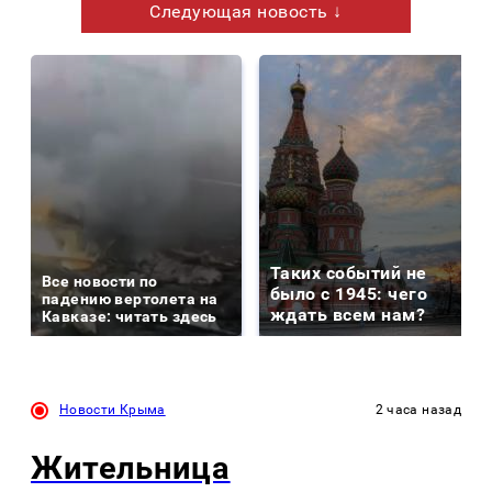
Следующая новость ↓
Таких событий не
Все новости по
было с 1945: чего
падению вертолета на
ждать всем нам?
Кавказе: читать здесь
Новости Крыма
2 часа назад
Жительница