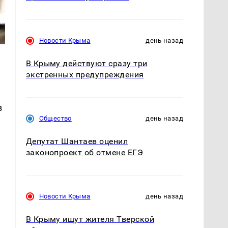
Новости Крыма
день назад
В Крыму действуют сразу три
экстренных предупреждения
в
Общество
день назад
Депутат Шантаев оценил
законопроект об отмене ЕГЭ
Новости Крыма
день назад
В Крыму ищут жителя Тверской