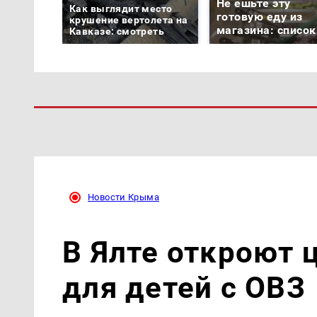
Не ешьте эту
Как выглядит место
готовую еду из
крушение вертолета на
магазина: список
Кавказе: смотреть
Новости Крыма
В Ялте откроют 
для детей с ОВЗ