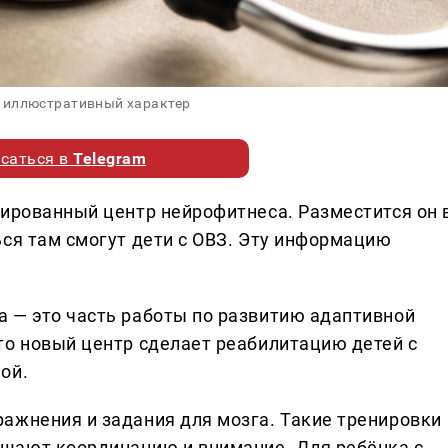
 иллюстративный характер
саться в
Telegram
зированный центр нейрофитнеса. Разместится он 
ься там смогут дети с ОВЗ. Эту информацию
 — это часть работы по развитию адаптивной
то новый центр сделает реабилитацию детей с
ой.
ажнения и задания для мозга. Такие тренировки
шают координацию и внимание. Для ребёнка с