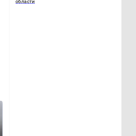
области