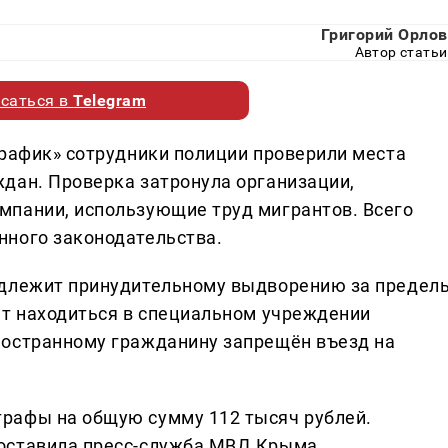
Григорий Орлов
Автор статьи
саться в
Telegram
Трафик» сотрудники полиции проверили места
дан. Проверка затронула организации,
мпании, использующие труд мигрантов. Всего
нного законодательства.
одлежит принудительному выдворению за предел
ет находиться в специальном учреждении
ностранному гражданину запрещён въезд на
рафы на общую сумму 112 тысяч рублей.
оставила пресс-служба МВД Крыма.