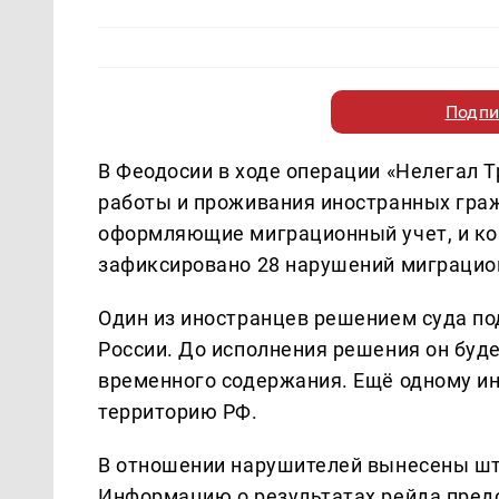
Подпи
В Феодосии в ходе операции «Нелегал 
работы и проживания иностранных граж
оформляющие миграционный учет, и ко
зафиксировано 28 нарушений миграцио
Один из иностранцев решением суда п
России. До исполнения решения он буд
временного содержания. Ещё одному и
территорию РФ.
В отношении нарушителей вынесены шт
Информацию о результатах рейда пред