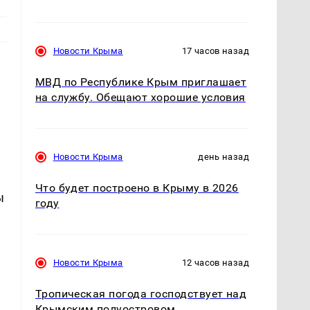
Новости Крыма
17 часов назад
МВД по Республике Крым приглашает
на службу. Обещают хорошие условия
Новости Крыма
день назад
Что будет построено в Крыму в 2026
ы
году
Новости Крыма
12 часов назад
Тропическая погода господствует над
Крымским полуостровом