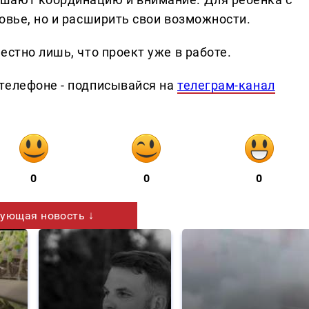
овье, но и расширить свои возможности.
естно лишь, что проект уже в работе.
телефоне - подписывайся на
телеграм-канал
0
0
0
ующая новость ↓