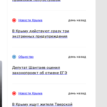
Новости Крыма
день назад
В Крыму действуют сразу три
экстренных предупреждения
Общество
день назад
Депутат Шантаев оценил
законопроект об отмене ЕГЭ
Новости Крыма
день назад
В Крыму ищут жителя Тверской