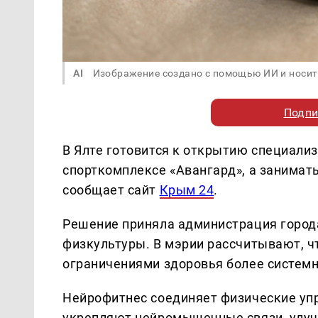
AI
Изображение создано с помощью ИИ и носит
Подпи
В Ялте готовится к открытию специали
спорткомплексе «Авангард», а занимат
сообщает сайт
Крым 24
.
Решение приняла администрация города
физкультуры. В мэрии рассчитывают, ч
ограничениями здоровья более системн
Нейрофитнес соединяет физические упр
укрепляют нейромышечные связи, улуч