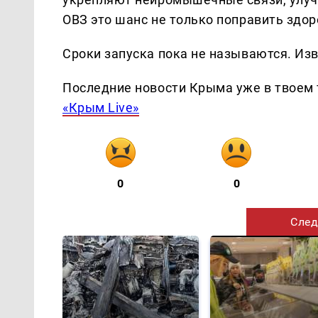
ОВЗ это шанс не только поправить здор
Сроки запуска пока не называются. Изв
Последние новости Крыма уже в твоем 
«Крым Live»
0
0
След