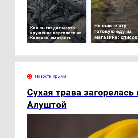
Не ешьте эту
Как выглядит место
готовую еду из
крушение вертолета на
магазина: список
Кавказе: смотреть
Новости Крыма
Сухая трава загорелась 
Алуштой