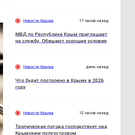
Новости Крыма
17 часов назад
МВД по Республике Крым приглашает
на службу. Обещают хорошие условия
Новости Крыма
день назад
Что будет построено в Крыму в 2026
году
Новости Крыма
12 часов назад
Тропическая погода господствует над
Крымским полуостровом