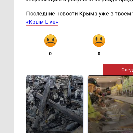
Последние новости Крыма уже в твоем 
«Крым Live»
0
0
След