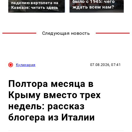
было с 1945: чего
падению вертолета на
ждать всем нам?
Кавказе: читать здесь
Следующая новость
Кулинария
07.08.2026, 07:41
Полтора месяца в
Крыму вместо трех
недель: рассказ
блогера из Италии