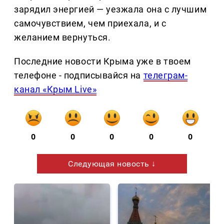
зарядил энергией — уезжала она с лучшим
самочувствием, чем приехала, и с
желанием вернуться.
Последние новости Крыма уже в твоем
телефоне - подписывайся на
телеграм-
канал «Крым Live»
0
0
0
0
0
Следующая новость ↓