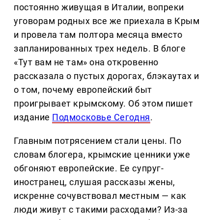
постоянно живущая в Италии, вопреки
уговорам родных все же приехала в Крым
и провела там полтора месяца вместо
запланированных трех недель. В блоге
«Тут вам не там» она откровенно
рассказала о пустых дорогах, блэкаутах и
о том, почему европейский быт
проигрывает крымскому. Об этом пишет
издание
Подмосковье Сегодня
.
Главным потрясением стали цены. По
словам блогера, крымские ценники уже
обгоняют европейские. Ее супруг-
иностранец, слушая рассказы жены,
искренне сочувствовал местным — как
люди живут с такими расходами? Из-за