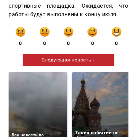
спортивные площадка. Ожидается, что
работы будут выполнены к концу июля.
0
0
0
0
0
Следующая новость ↓
Таких событий не
Все новости по