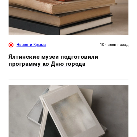
Новости Крыма
10 часов назад
Ялтинские музеи подготовили
программу ко Дню города