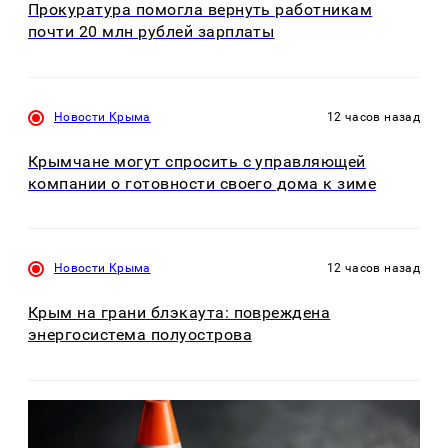
Прокуратура помогла вернуть работникам
почти 20 млн рублей зарплаты
Новости Крыма
12 часов назад
Крымчане могут спросить с управляющей
компании о готовности своего дома к зиме
Новости Крыма
12 часов назад
Крым на грани блэкаута: повреждена
энергосистема полуострова