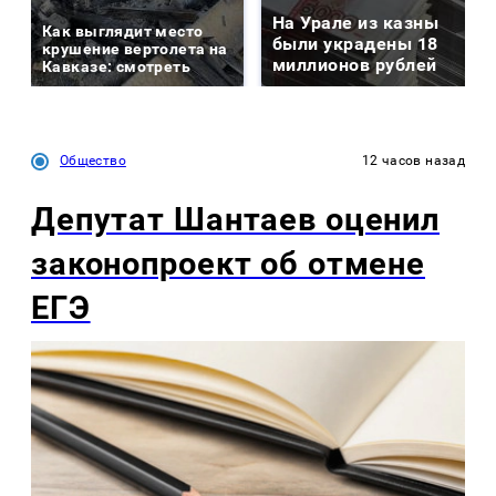
На Урале из казны
Как выглядит место
были украдены 18
крушение вертолета на
миллионов рублей
Кавказе: смотреть
Общество
12 часов назад
Депутат Шантаев оценил
законопроект об отмене
ЕГЭ