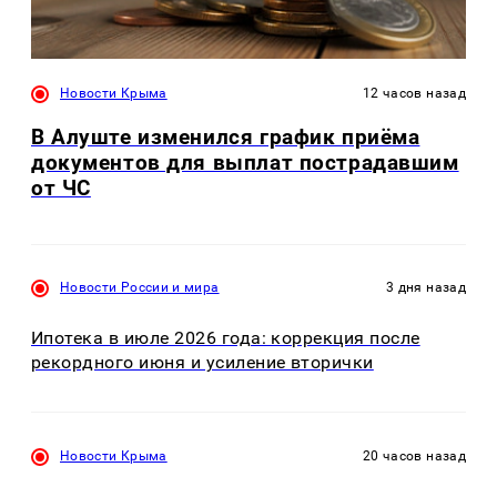
Новости Крыма
12 часов назад
В Алуште изменился график приёма
документов для выплат пострадавшим
от ЧС
Новости России и мира
3 дня назад
Ипотека в июле 2026 года: коррекция после
рекордного июня и усиление вторички
Новости Крыма
20 часов назад