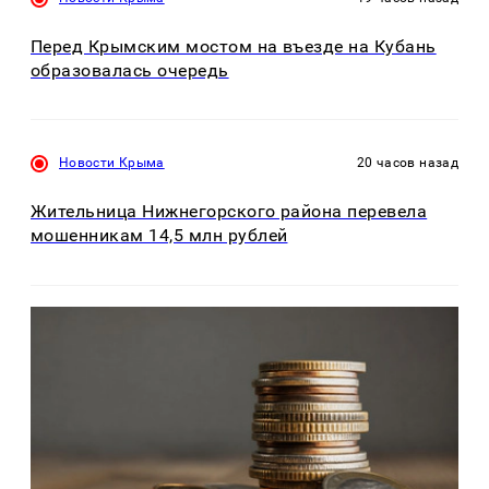
Перед Крымским мостом на въезде на Кубань
образовалась очередь
Новости Крыма
20 часов назад
Жительница Нижнегорского района перевела
мошенникам 14,5 млн рублей