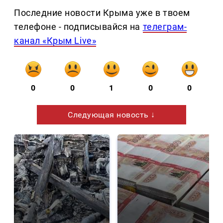
Последние новости Крыма уже в твоем
телефоне - подписывайся на
телеграм-
канал «Крым Live»
0
0
1
0
0
Следующая новость ↓