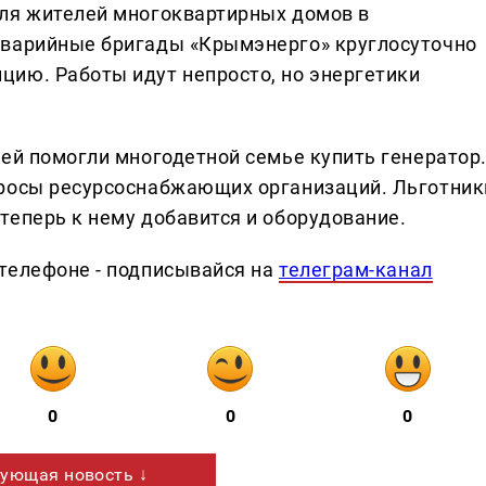
для жителей многоквартирных домов в
аварийные бригады «Крымэнерго» круглосуточно
ию. Работы идут непросто, но энергетики
лей помогли многодетной семье купить генератор
просы ресурсоснабжающих организаций. Льготник
теперь к нему добавится и оборудование.
телефоне - подписывайся на
телеграм-канал
0
0
0
ующая новость ↓