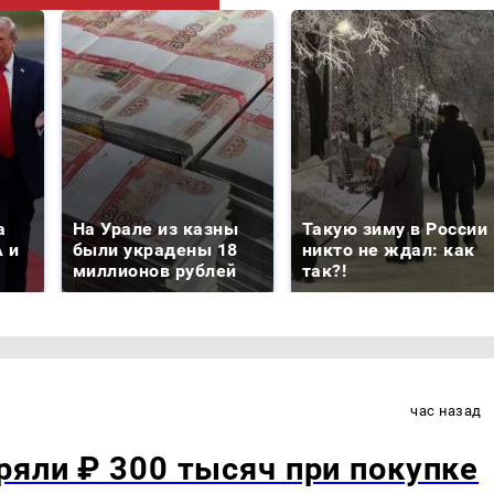
а
На Урале из казны
Такую зиму в России
 и
были украдены 18
никто не ждал: как
миллионов рублей
так?!
час назад
ряли ₽ 300 тысяч при покупке