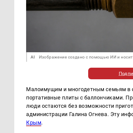
AI
Изображение создано с помощью ИИ и носит
Подпи
Малоимущим и многодетным семьям в с
портативные плиты с баллончиками. Пр
люди остаются без возможности пригот
администрации Галина Огнева. Эту ин
Крым
.