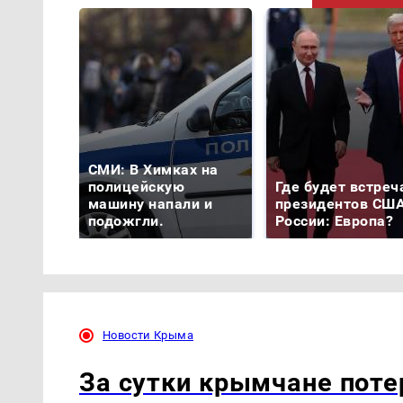
СМИ: В Химках на
полицейскую
Где будет встреч
машину напали и
президентов США
подожгли.
России: Европа?
Новости Крыма
За сутки крымчане поте