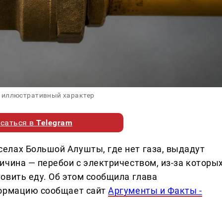
 иллюстративный характер
саться в
Telegram
елах Большой Алушты, где нет газа, выдадут
ичина — перебои с электричеством, из-за которы
овить еду. Об этом сообщила глава
формацию сообщает сайт
Аргументы и Факты -