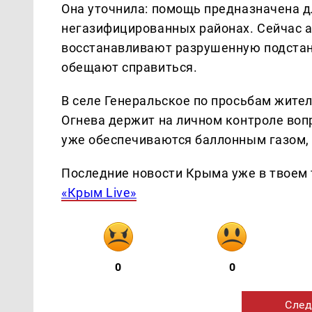
Она уточнила: помощь предназначена 
негазифицированных районах. Сейчас 
восстанавливают разрушенную подстанц
обещают справиться.
В селе Генеральское по просьбам жите
Огнева держит на личном контроле во
уже обеспечиваются баллонным газом, 
Последние новости Крыма уже в твоем 
«Крым Live»
0
0
След