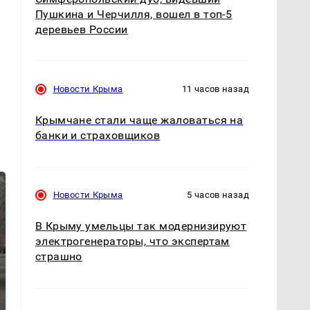
Пушкина и Черчилля, вошел в топ-5
деревьев России
Новости Крыма
11 часов назад
Крымчане стали чаще жаловаться на
банки и страховщиков
Новости Крыма
5 часов назад
В Крыму умельцы так модернизируют
электрогенераторы, что экспертам
страшно
Не ешьте эту