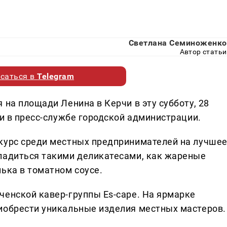
Светлана Семиноженко
Автор статьи
саться в
Telegram
 на площади Ленина в Керчи в эту субботу, 28
ли в пресс-службе городской администрации.
курс среди местных предпринимателей на лучше
ладиться такими деликатесами, как жареные
ька в томатном соусе.
ченской кавер-группы Es-cape. На ярмарке
иобрести уникальные изделия местных мастеров.