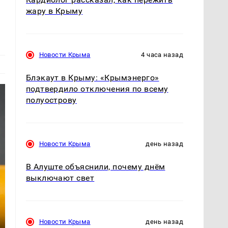
жару в Крыму
Новости Крыма
4 часа назад
Блэкаут в Крыму: «Крымэнерго»
подтвердило отключения по всему
полуострову
Новости Крыма
день назад
В Алуште объяснили, почему днём
выключают свет
Новости Крыма
день назад