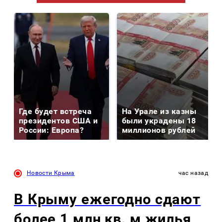
Где будет встреча
На Урале из казны
президентов США и
были украдены 18
России: Европа?
миллионов рублей
Новости Крыма
час назад
В Крыму ежегодно сдают
более 1 млн кв. м жилья