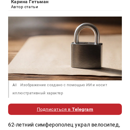
Карина Гетьман
Автор статьи
AI
Изображение создано с помощью ИИ и носит
иллюстративный характер
Подписаться в
Telegram
62-летний симферополец украл велосипед,