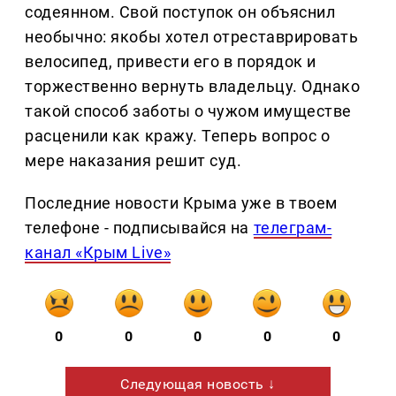
содеянном. Свой поступок он объяснил
необычно: якобы хотел отреставрировать
велосипед, привести его в порядок и
торжественно вернуть владельцу. Однако
такой способ заботы о чужом имуществе
расценили как кражу. Теперь вопрос о
мере наказания решит суд.
Последние новости Крыма уже в твоем
телефоне - подписывайся на
телеграм-
канал «Крым Live»
0
0
0
0
0
Следующая новость ↓