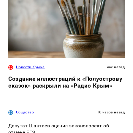
Новости Крыма
час назад
Создание иллюстраций к «Полуострову
сказок» раскрыли на «Радио Крым»
Общество
16 часов назад
Депутат Шантаев оценил законопроект об
отмене ЕГЭ