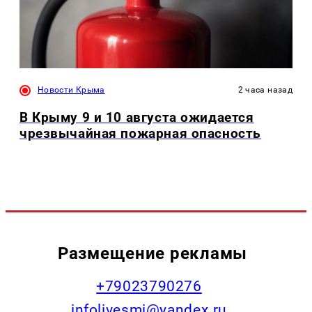
Новости Крыма
2 часа назад
В Крыму 9 и 10 августа ожидается
чрезвычайная пожарная опасность
Размещение рекламы
+79023790276
infolivesmi@yandex.ru