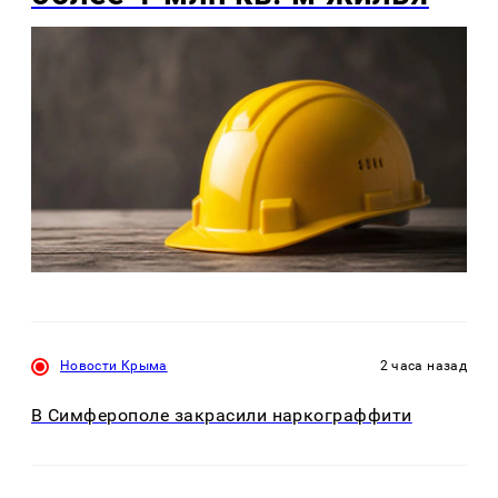
Новости Крыма
2 часа назад
В Симферополе закрасили наркограффити