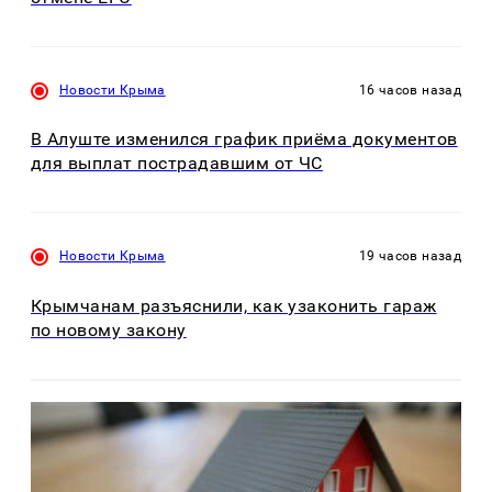
Новости Крыма
16 часов назад
В Алуште изменился график приёма документов
для выплат пострадавшим от ЧС
Новости Крыма
19 часов назад
Крымчанам разъяснили, как узаконить гараж
по новому закону