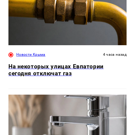
Новости Крыма
4 часа назад
На некоторых улицах Евпатории
сегодня отключат газ