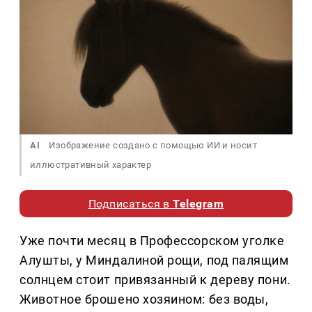
AI
Изображение создано с помощью ИИ и носит
иллюстративный характер
Подписаться в
Telegram
Уже почти месяц в Профессорском уголке
Алушты, у Миндалиной рощи, под палящим
солнцем стоит привязанный к дереву пони.
Животное брошено хозяином: без воды,