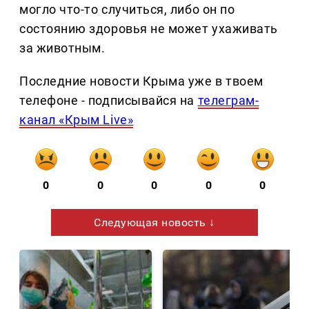
могло что-то случиться, либо он по
состоянию здоровья не может ухаживать
за животным.
Последние новости Крыма уже в твоем
телефоне - подписывайся на
телеграм-
канал «Крым Live»
0
0
0
0
0
Следующая новость ↓