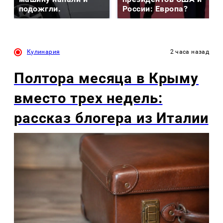
подожгли.
России: Европа?
Кулинария
2 часа назад
Полтора месяца в Крыму
вместо трех недель:
рассказ блогера из Италии