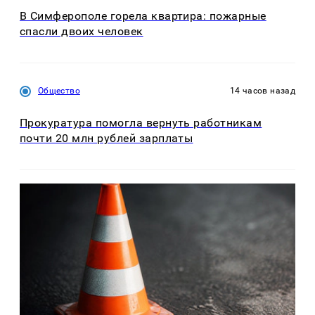
В Симферополе горела квартира: пожарные
спасли двоих человек
Общество
14 часов назад
Прокуратура помогла вернуть работникам
почти 20 млн рублей зарплаты