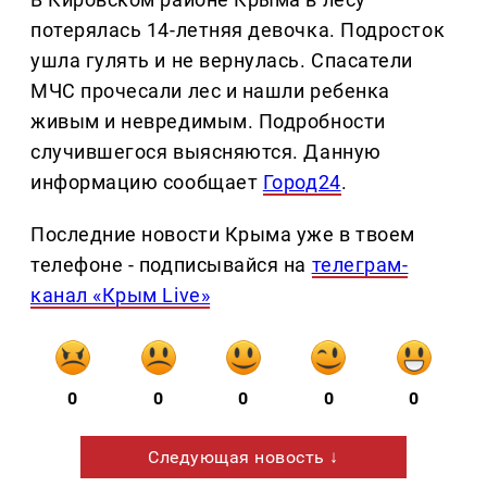
потерялась 14-летняя девочка. Подросток
ушла гулять и не вернулась. Спасатели
МЧС прочесали лес и нашли ребенка
живым и невредимым. Подробности
случившегося выясняются. Данную
информацию сообщает
Город24
.
Последние новости Крыма уже в твоем
телефоне - подписывайся на
телеграм-
канал «Крым Live»
0
0
0
0
0
Следующая новость ↓