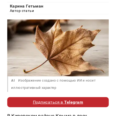
Карина Гетьман
Автор статьи
AI
Изображение создано с помощью ИИ и носит
иллюстративный характер
Подписаться в
Telegram
В Кировском районе Крыма в лесу