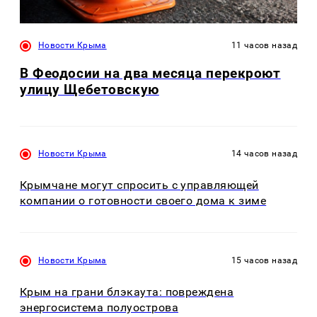
Новости Крыма
11 часов назад
В Феодосии на два месяца перекроют
улицу Щебетовскую
Новости Крыма
14 часов назад
Крымчане могут спросить с управляющей
компании о готовности своего дома к зиме
Новости Крыма
15 часов назад
Крым на грани блэкаута: повреждена
энергосистема полуострова