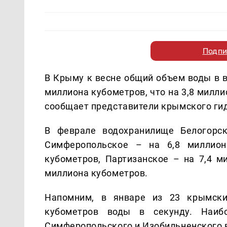
Подпи
В Крыму к весне общий объем воды в в
миллиона кубометров, что на 3,8 милл
сообщает представители крымского ги
В феврале водохранилище Белогорск
Симферопольское – на 6,8 миллион
кубометров, Партизанское – на 7,4 м
миллиона кубометров.
Напомним, в январе из 23 крымски
кубометров воды в секунду. Наибо
Симферопольского и Изобильненского 