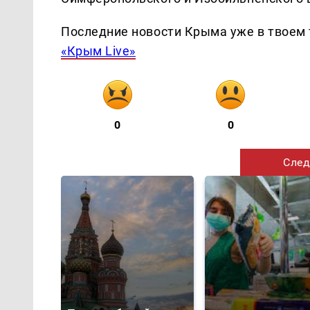
Последние новости Крыма уже в твоем 
«Крым Live»
0
0
След