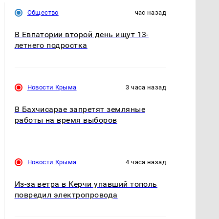
Общество
час назад
В Евпатории второй день ищут 13-
летнего подростка
Новости Крыма
3 часа назад
В Бахчисарае запретят земляные
работы на время выборов
Новости Крыма
4 часа назад
Из-за ветра в Керчи упавший тополь
повредил электропровода