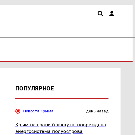
ПОПУЛЯРНОЕ
Новости Крыма
день назад
Крым на грани блэкаута: повреждена
энергосистема полуострова