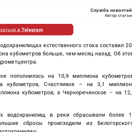
Служба новостей
Автор статьи
саться в
Telegram
одохранилищах естественного стока составил 20
иона кубометров больше, чем месяц назад. Об это
дрометцентра.
ое пополнилось на 10,9 миллиона кубометров
а кубометров, Счастливое – на 3,1 миллион
иллиона кубометров, а Чернореченское – на 12,
х водохранилищ в реки сбрасывали более 1
льшие сбросы происходили из Белогорского
водохранилищ.