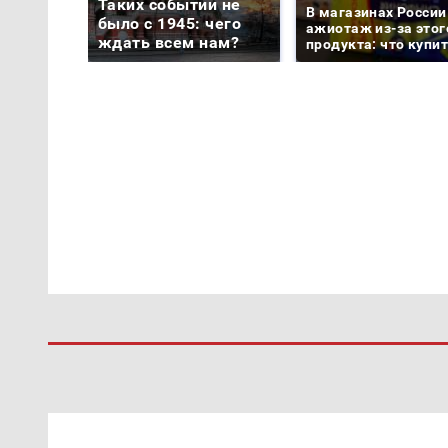
Таких событий не
В магазинах России
было с 1945: чего
ажиотаж из-за этог
ждать всем нам?
продукта: что купи