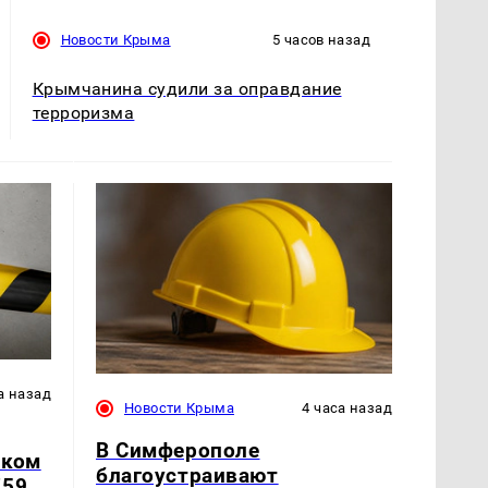
Новости Крыма
5 часов назад
Крымчанина судили за оправдание
терроризма
а назад
Новости Крыма
4 часа назад
В Симферополе
ском
благоустраивают
759