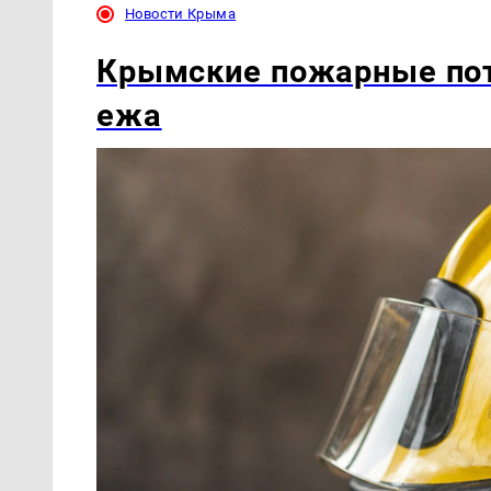
Новости Крыма
Крымские пожарные пот
ежа