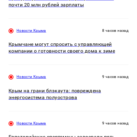
почти 20 млн рублей зарплаты
Новости Крыма
8 часов назад
Крымчане могут спросить с управляющей
компании о готовности своего дома к зиме
Новости Крыма
9 часов назад
Крым на грани блэкаута: повреждена
энергосистема полуострова
Новости Крыма
9 часов назад
Евпаторийские спортсмены завоевали пять