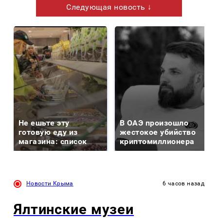
Следующая новость ↓
Не ешьте эту
В ОАЭ произошло
готовую еду из
жестокое убийство
магазина: список
криптомиллионера
Новости Крыма
6 часов назад
Ялтинские музеи