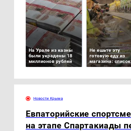
На Урале из казны
Не ешьте эту
были украдены 18
готовую еду из
миллионов рублей
магазина: список
Новости Крыма
Евпаторийские спортсм
на этапе Спартакиады п