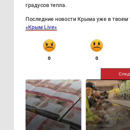
градусов тепла.
Последние новости Крыма уже в твоем 
«Крым Live»
0
0
След