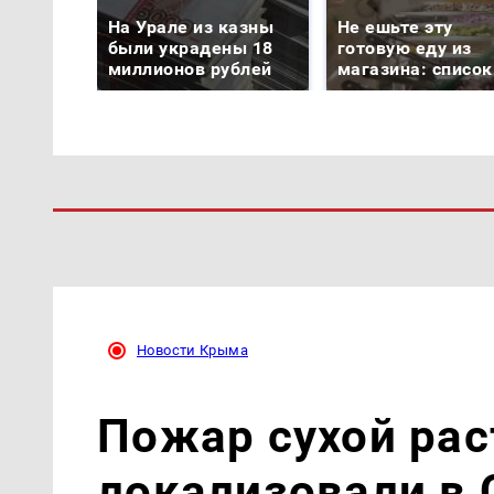
На Урале из казны
Не ешьте эту
были украдены 18
готовую еду из
миллионов рублей
магазина: список
Новости Крыма
Пожар сухой рас
локализовали в