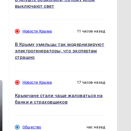
выключают свет
Новости Крыма
11 часов назад
В Крыму умельцы так модернизируют
электрогенераторы, что экспертам
страшно
Новости Крыма
17 часов назад
Крымчане стали чаще жаловаться на
банки и страховщиков
Общество
час назад