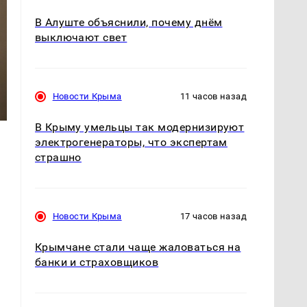
В Алуште объяснили, почему днём
выключают свет
Новости Крыма
11 часов назад
В Крыму умельцы так модернизируют
электрогенераторы, что экспертам
страшно
Новости Крыма
17 часов назад
Крымчане стали чаще жаловаться на
банки и страховщиков