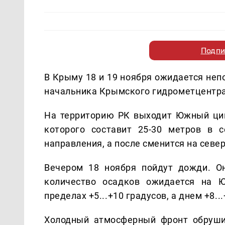
Подпи
В Крыму 18 и 19 ноября ожидается неп
начальника Крымского гидрометцентра
На территорию РК выходит Южный цикл
которого составит 25-30 метров в с
направления, а после сменится на севе
Вечером 18 ноября пойдут дожди. О
количество осадков ожидается на 
пределах +5...+10 градусов, а днем +8...
Холодный атмосферный фронт обрушит