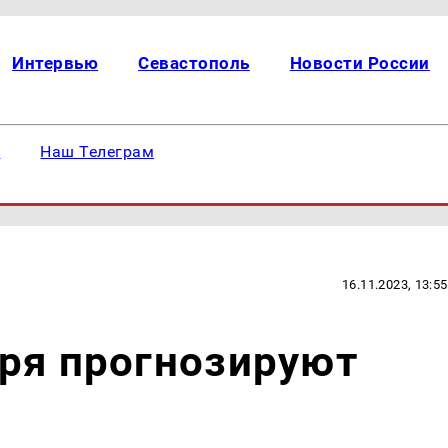
Интервью
Севастополь
Новости России
е
Наш Телеграм
16.11.2023, 13:55
ря прогнозируют