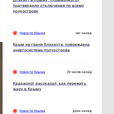
подтвердило отключения по всему
полуострову
Новости Крыма
час назад
Крым на грани блэкаута: повреждена
энергосистема полуострова
Новости Крыма
20 часов назад
Кардиолог рассказал, как пережить
жару в Крыму
Новости Крыма
день назад