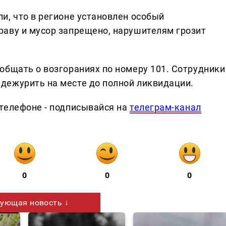
и, что в регионе установлен особый
аву и мусор запрещено, нарушителям грозит
общать о возгораниях по номеру 101. Сотрудники
дежурить на месте до полной ликвидации.
телефоне - подписывайся на
телеграм-канал
0
0
0
ующая новость ↓