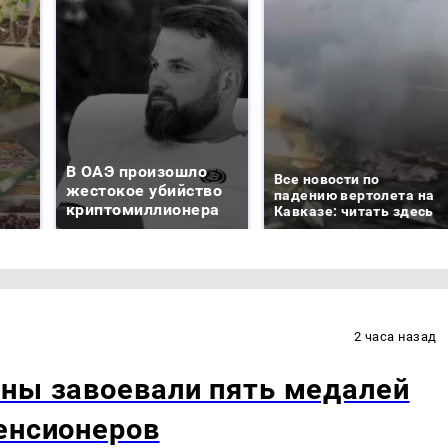
В ОАЭ произошло
Все новости по
жестокое убийство
падению вертолета на
криптомиллионера
Кавказе: читать здесь
2 часа назад
ены завоевали пять медалей
енсионеров