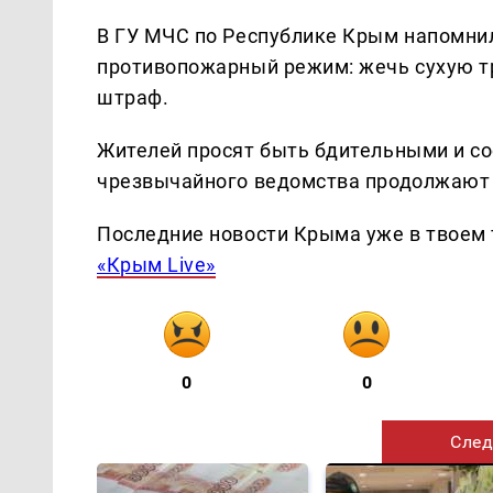
В ГУ МЧС по Республике Крым напомнил
противопожарный режим: жечь сухую тр
штраф.
Жителей просят быть бдительными и со
чрезвычайного ведомства продолжают 
Последние новости Крыма уже в твоем 
«Крым Live»
0
0
След