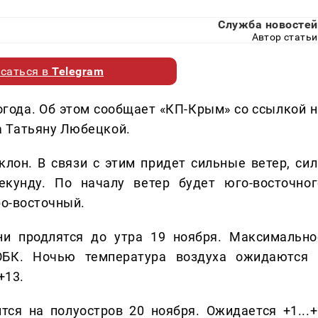
Служба новостей
Автор статьи
саться в
Telegram
огода. Об этом сообщает «КП-Крым» со ссылкой н
 Татьяну Любецкой.
он. В связи с этим придет сильные ветер, сил
екунду. По началу ветер будет юго-восточног
ро-восточный.
ни продлятся до утра 19 ноября. Максимально
ЮБК. Ночью температура воздуха ожидаются 
+13.
ся на полуостров 20 ноября. Ожидается +1...+