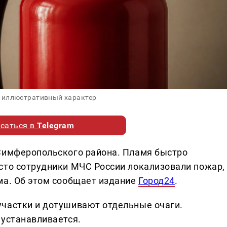
 иллюстративный характер
саться в
Telegram
 Симферопольского района. Пламя быстро
сто сотрудники МЧС России локализовали пожар,
ма. Об этом сообщает издание
Город24
.
участки и дотушивают отдельные очаги.
 устанавливается.