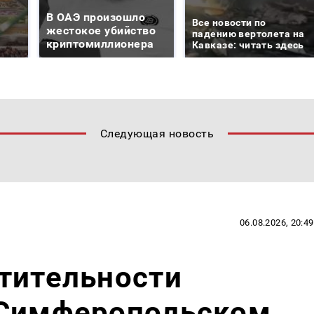
В ОАЭ произошло
Все новости по
жестокое убийство
падению вертолета на
криптомиллионера
Кавказе: читать здесь
Следующая новость
06.08.2026, 20:49
тительности
 Симферопольском