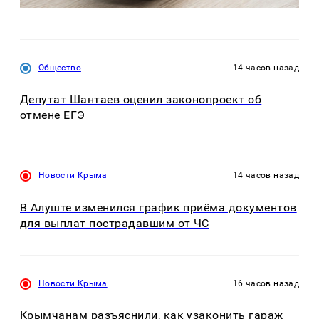
Общество
14 часов назад
Депутат Шантаев оценил законопроект об
отмене ЕГЭ
Новости Крыма
14 часов назад
В Алуште изменился график приёма документов
для выплат пострадавшим от ЧС
Новости Крыма
16 часов назад
Крымчанам разъяснили, как узаконить гараж