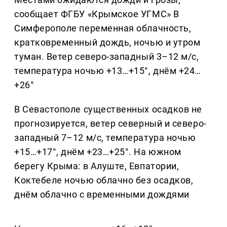
сообщает ФГБУ «Крымское УГМС» В
Симферополе переменная облачность,
кратковременный дождь, ночью и утром
туман. Ветер северо-западный 3–12 м/с,
температура ночью +13…+15°, днём +24…
+26°
В Севастополе существенных осадков не
прогнозируется, ветер северный и северо-
западный 7–12 м/с, температура ночью
+15…+17°, днём +23…+25°. На южном
берегу Крыма: в Алуште, Евпатории,
Коктебеле ночью облачно без осадков,
днём облачно с временными дождями