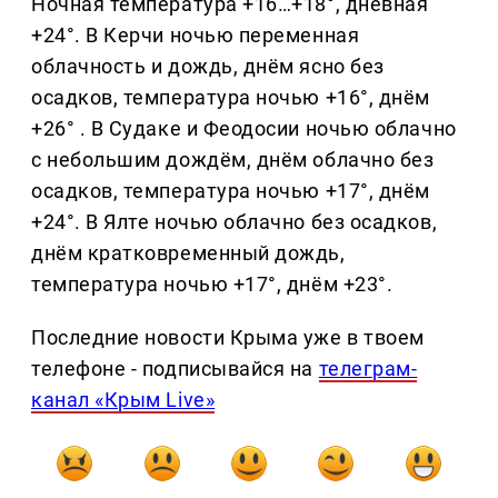
Ночная температура +16…+18°, дневная
+24°. В Керчи ночью переменная
облачность и дождь, днём ясно без
осадков, температура ночью +16°, днём
+26° . В Судаке и Феодосии ночью облачно
с небольшим дождём, днём облачно без
осадков, температура ночью +17°, днём
+24°. В Ялте ночью облачно без осадков,
днём кратковременный дождь,
температура ночью +17°, днём +23°.
Последние новости Крыма уже в твоем
телефоне - подписывайся на
телеграм-
канал «Крым Live»