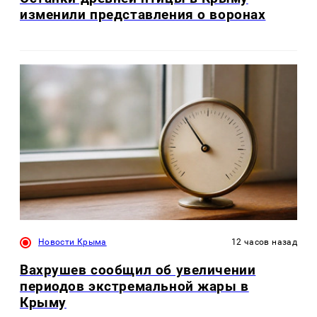
изменили представления о воронах
Новости Крыма
12 часов назад
Вахрушев сообщил об увеличении
периодов экстремальной жары в
Крыму