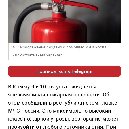
AI
Изображение создано с помощью ИИ и носит
иллюстративный характер
Подписаться в
Telegram
В Крыму 9 и 10 августа ожидается
чрезвычайная пожарная опасность. Об
этом сообщили в республиканском главке
МЧС России. Это максимально высокий
класс пожарной угрозы: возгорание может
произойти от любого источника огня. При