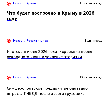
Новости Крыма
11 часов назад
Что будет построено в Крыму в 2026
году
Новости России и мира
3 дня назад
Ипотека в июле 2026 года: коррекция после
рекордного июня и усиление вторички
Новости Крыма
19 часов назад
Симферопольское предприятие оплатило
штрафы ГИБДД после ареста грузовика