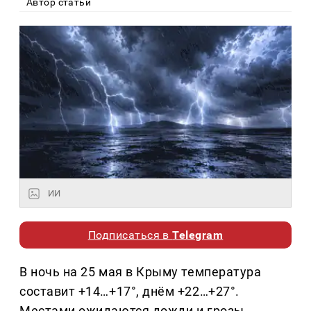
Автор статьи
ИИ
Подписаться в
Telegram
В ночь на 25 мая в Крыму температура
составит +14…+17°, днём +22…+27°.
Местами ожидаются дожди и грозы,