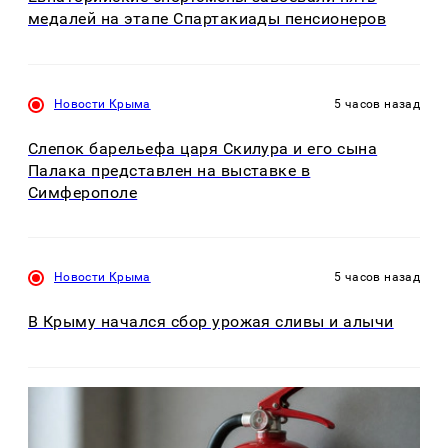
медалей на этапе Спартакиады пенсионеров
Новости Крыма
5 часов назад
Слепок барельефа царя Скилура и его сына
Палака представлен на выставке в
Симферополе
Новости Крыма
5 часов назад
В Крыму начался сбор урожая сливы и алычи