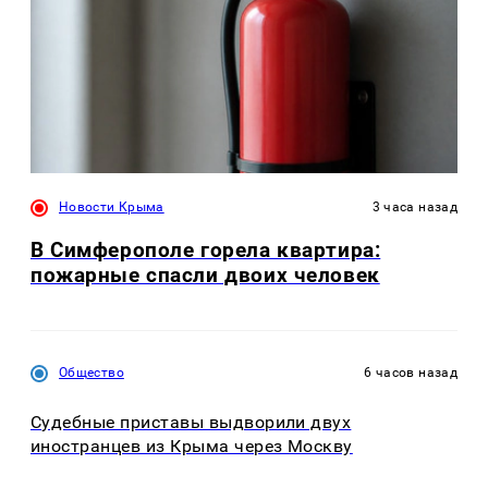
Новости Крыма
3 часа назад
В Симферополе горела квартира:
пожарные спасли двоих человек
Общество
6 часов назад
Судебные приставы выдворили двух
иностранцев из Крыма через Москву