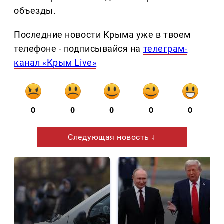
объезды.
Последние новости Крыма уже в твоем
телефоне - подписывайся на
телеграм-
канал «Крым Live»
0
0
0
0
0
Следующая новость ↓