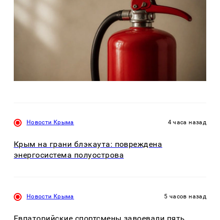
Новости Крыма
4 часа назад
Крым на грани блэкаута: повреждена
энергосистема полуострова
Новости Крыма
5 часов назад
Евпаторийские спортсмены завоевали пять