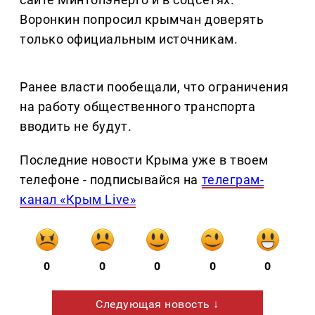
Воронкин попросил крымчан доверять
только официальным источникам.
Ранее власти пообещали, что ограничения
на работу общественного транспорта
вводить не будут.
Последние новости Крыма уже в твоем
телефоне - подписывайся на
телеграм-
канал «Крым Live»
0
0
0
0
0
Следующая новость ↓