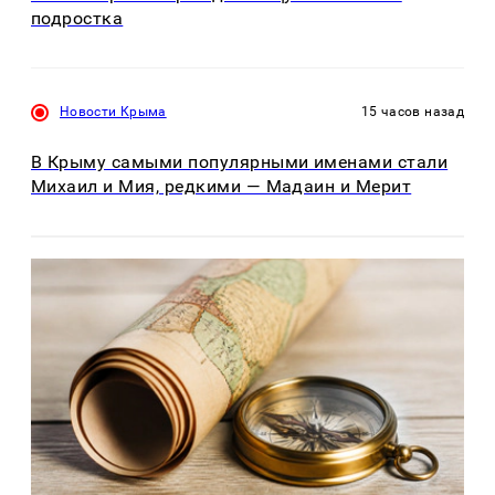
подростка
Новости Крыма
15 часов назад
В Крыму самыми популярными именами стали
Михаил и Мия, редкими — Мадаин и Мерит