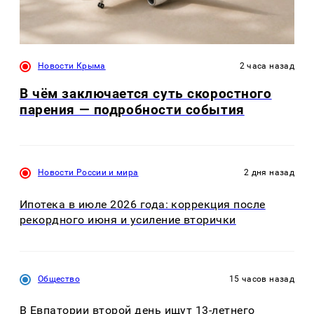
Новости Крыма
2 часа назад
В чём заключается суть скоростного
парения — подробности события
Новости России и мира
2 дня назад
Ипотека в июле 2026 года: коррекция после
рекордного июня и усиление вторички
Общество
15 часов назад
В Евпатории второй день ищут 13-летнего