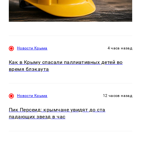
Новости Крыма
4 часа назад
Как в Крыму спасали паллиативных детей во
время блэкаута
Новости Крыма
12 часов назад
Пик Персеид: крымчане увидят до ста
падающих звезд в час