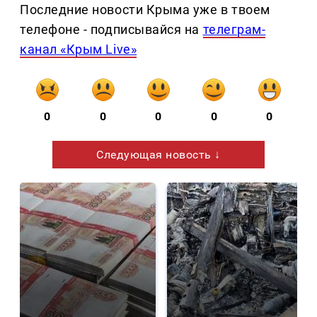
Последние новости Крыма уже в твоем
телефоне - подписывайся на
телеграм-
канал «Крым Live»
0
0
0
0
0
Следующая новость ↓