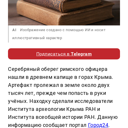
AI
Изображение создано с помощью ИИ и носит
иллюстративный характер
Подписаться в
Telegram
Серебряный оберег римского офицера
нашли в древнем капище в горах Крыма.
Артефакт пролежал в земле около двух
тысяч лет, прежде чем попасть в руки
учёных. Находку сделали исследователи
Института археологии Крыма РАН и
Института всеобщей истории РАН. Данную
информацию сообщает портал
Город24
.