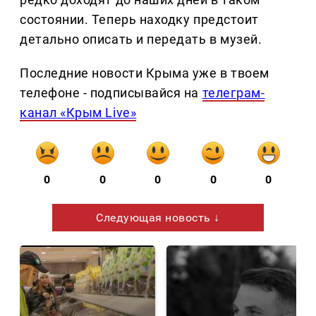
состоянии. Теперь находку предстоит
детально описать и передать в музей.
Последние новости Крыма уже в твоем
телефоне - подписывайся на
телеграм-
канал «Крым Live»
0
0
0
0
0
Следующая новость ↓