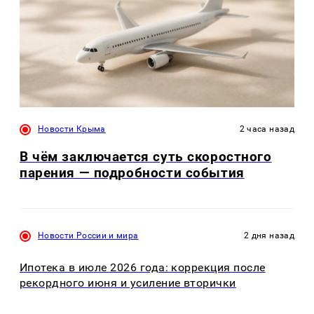
Новости Крыма
2 часа назад
В чём заключается суть скоростного
парения — подробности события
Новости России и мира
2 дня назад
Ипотека в июле 2026 года: коррекция после
рекордного июня и усиление вторички