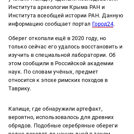
Института археологии Крыма РАН и
Института всеобщей истории РАН. Данную
информацию сообщает портал
Город24
.
Оберег откопали ещё в 2020 году, но
только сейчас его удалось восстановить и
изучить в специальной лаборатории. Об
этом сообщили в Российской академии
наук. По словам учёных, предмет
относится к эпохе римских походов в
Таврику.
Капище, где обнаружили артефакт,
вероятно, использовалось для древних
обрядов. Подобные серебряные обереги
редко доходят до наших дней в таком