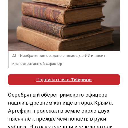
AI
Изображение создано с помощью ИИ и носит
иллюстративный характер
Подписаться в
Telegram
Серебряный оберег римского офицера
нашли в древнем капище в горах Крыма.
Артефакт пролежал в земле около двух
тысяч лет, прежде чем попасть в руки
учёных. Находку сделали исследователи