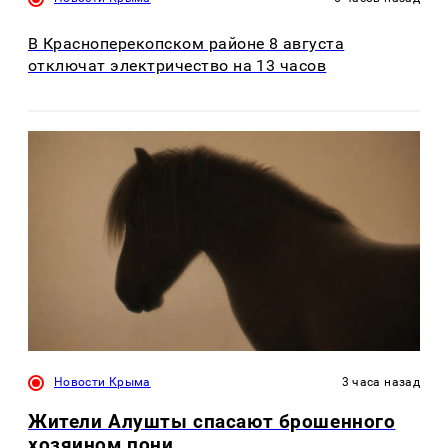
В Красноперекопском районе 8 августа
отключат электричество на 13 часов
Новости Крыма
3 часа назад
Жители Алушты спасают брошенного
хозяином пони