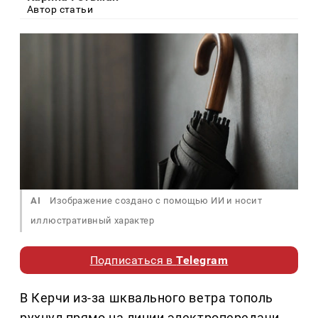
Автор статьи
AI
Изображение создано с помощью ИИ и носит
иллюстративный характер
Подписаться в
Telegram
В Керчи из-за шквального ветра тополь
рухнул прямо на линии электропередачи.