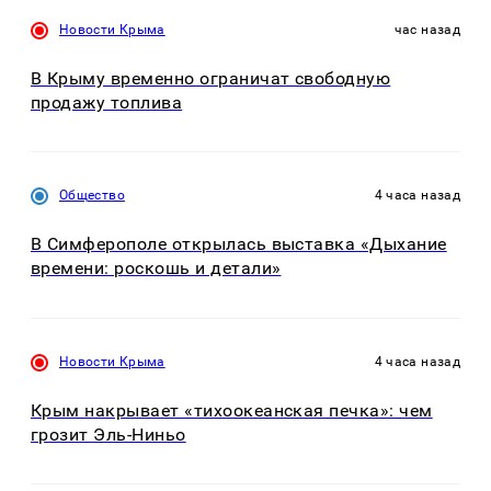
Новости Крыма
час назад
В Крыму временно ограничат свободную
продажу топлива
Общество
4 часа назад
В Симферополе открылась выставка «Дыхание
времени: роскошь и детали»
Новости Крыма
4 часа назад
Крым накрывает «тихоокеанская печка»: чем
грозит Эль-Ниньо