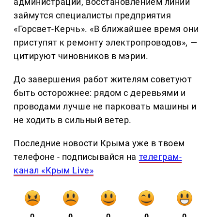
администрации, восстановлением линий
займутся специалисты предприятия
«Горсвет-Керчь». «В ближайшее время они
приступят к ремонту электропроводов», —
цитируют чиновников в мэрии.
До завершения работ жителям советуют
быть осторожнее: рядом с деревьями и
проводами лучше не парковать машины и
не ходить в сильный ветер.
Последние новости Крыма уже в твоем
телефоне - подписывайся на
телеграм-
канал «Крым Live»
0
0
0
0
0