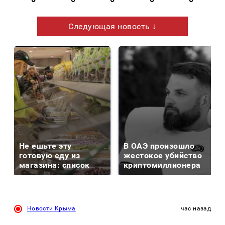
Следующая новость ↓
Не ешьте эту
В ОАЭ произошло
готовую еду из
жестокое убийство
магазина: список
криптомиллионера
Новости Крыма
час назад