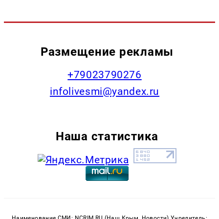
Размещение рекламы
+79023790276
infolivesmi@yandex.ru
Наша статистика
Наименование СМИ: NCRIM.RU (Наш Крым. Новости) Учредитель: