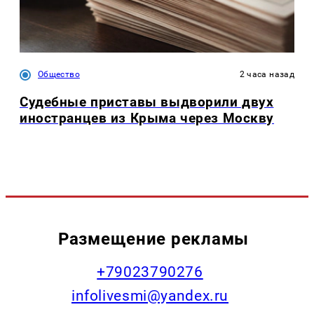
Общество
2 часа назад
Судебные приставы выдворили двух
иностранцев из Крыма через Москву
Размещение рекламы
+79023790276
infolivesmi@yandex.ru