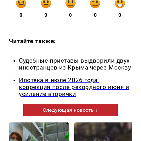
0
0
0
0
0
Читайте также:
Судебные приставы выдворили двух
иностранцев из Крыма через Москву
Ипотека в июле 2026 года:
коррекция после рекордного июня и
усиление вторички
Следующая новость ↓