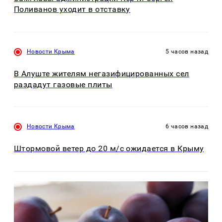
Поливанов уходит в отставку
Новости Крыма
5 часов назад
В Алуште жителям негазифицированных сел
раздадут газовые плиты
Новости Крыма
6 часов назад
Штормовой ветер до 20 м/с ожидается в Крыму