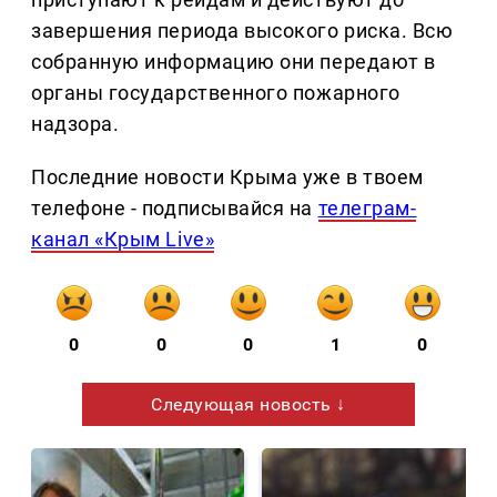
завершения периода высокого риска. Всю
собранную информацию они передают в
органы государственного пожарного
надзора.
Последние новости Крыма уже в твоем
телефоне - подписывайся на
телеграм-
канал «Крым Live»
0
0
0
1
0
Следующая новость ↓