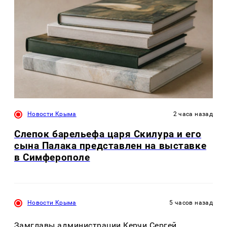
Новости Крыма
2 часа назад
Слепок барельефа царя Скилура и его
сына Палака представлен на выставке
в Симферополе
Новости Крыма
5 часов назад
Замглавы администрации Керчи Сергей