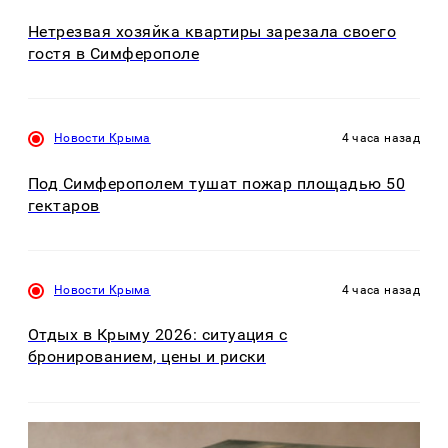
Нетрезвая хозяйка квартиры зарезала своего
гостя в Симферополе
Новости Крыма
4 часа назад
Под Симферополем тушат пожар площадью 50
гектаров
Новости Крыма
4 часа назад
Отдых в Крыму 2026: ситуация с
бронированием, цены и риски