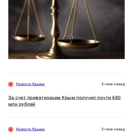
Новости Крыма
3 часа назад
За счет приватизации Крым получил почти 680
млн рублей
Новости Крыма
3 часа назад