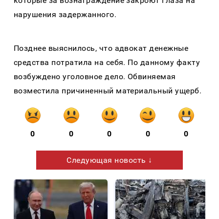
которые за вознаграждение закроют глаза на
нарушения задержанного.
Позднее выяснилось, что адвокат денежные
средства потратила на себя. По данному факту
возбуждено уголовное дело. Обвиняемая
возместила причиненный материальный ущерб.
0
0
0
0
0
Следующая новость ↓