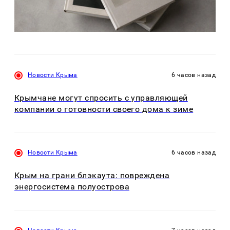
Новости Крыма
6 часов назад
Крымчане могут спросить с управляющей
компании о готовности своего дома к зиме
Новости Крыма
6 часов назад
Крым на грани блэкаута: повреждена
энергосистема полуострова