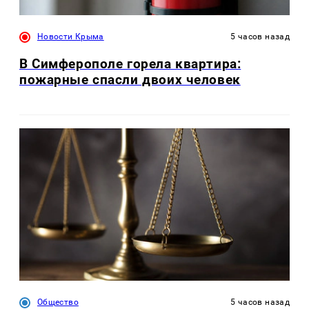
Новости Крыма
5 часов назад
В Симферополе горела квартира:
пожарные спасли двоих человек
Общество
5 часов назад