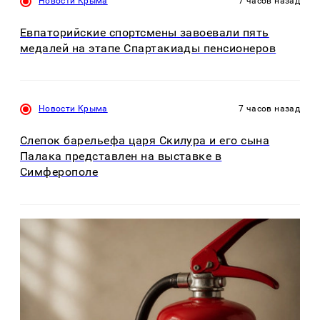
Новости Крыма
7 часов назад
Евпаторийские спортсмены завоевали пять
медалей на этапе Спартакиады пенсионеров
Новости Крыма
7 часов назад
Слепок барельефа царя Скилура и его сына
Палака представлен на выставке в
Симферополе