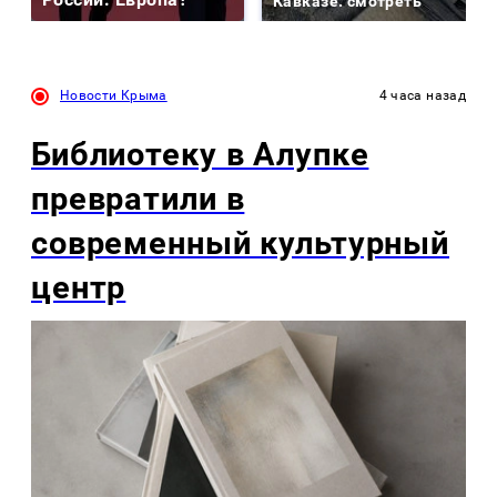
Кавказе: смотреть
Новости Крыма
4 часа назад
Библиотеку в Алупке
превратили в
современный культурный
центр