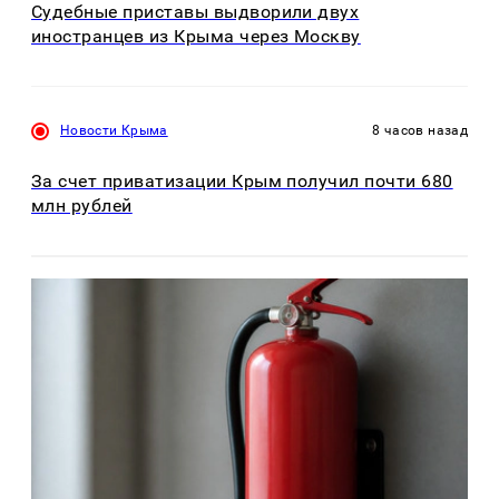
Судебные приставы выдворили двух
иностранцев из Крыма через Москву
Новости Крыма
8 часов назад
За счет приватизации Крым получил почти 680
млн рублей