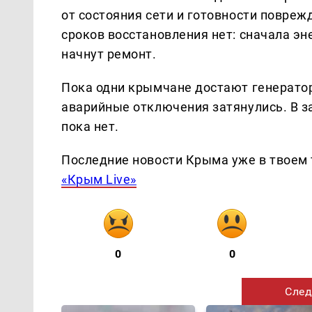
от состояния сети и готовности повре
сроков восстановления нет: сначала э
начнут ремонт.
Пока одни крымчане достают генератор
аварийные отключения затянулись. В з
пока нет.
Последние новости Крыма уже в твоем 
«Крым Live»
0
0
След