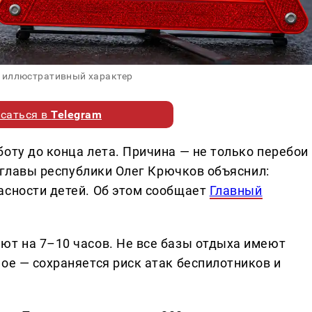
 иллюстративный характер
саться в
Telegram
оту до конца лета. Причина — не только перебои
к главы республики Олег Крючков объяснил:
асности детей. Об этом сообщает
Главный
ют на 7–10 часов. Не все базы отдыха имеют
ое — сохраняется риск атак беспилотников и