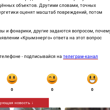
ждённых объектов. Другими словами, точных
нергетики оценят масштаб повреждений, потом
ы и фонарики, другие задаются вопросом, почем
аявлении «Крымэнерго» ответа на этот вопрос
телефоне - подписывайся на
телеграм-канал
0
0
0
ующая новость ↓