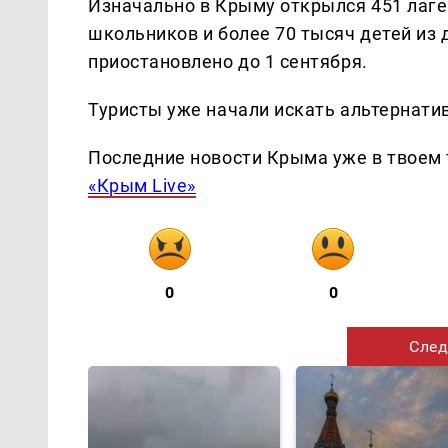
Изначально в Крыму открылся 451 лаге
школьников и более 70 тысяч детей из 
приостановлено до 1 сентября.
Туристы уже начали искать альтернати
Последние новости Крыма уже в твоем 
«Крым Live»
0
0
След