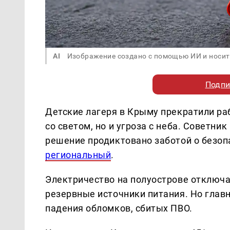
AI
Изображение создано с помощью ИИ и носит
Подпи
Детские лагеря в Крыму прекратили раб
со светом, но и угроза с неба. Советни
решение продиктовано заботой о безоп
региональный
.
Электричество на полуострове отключа
резервные источники питания. Но главн
падения обломков, сбитых ПВО.