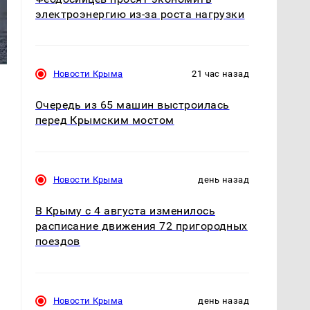
электроэнергию из-за роста нагрузки
Новости Крыма
21 час назад
Очередь из 65 машин выстроилась
перед Крымским мостом
Новости Крыма
день назад
В Крыму с 4 августа изменилось
расписание движения 72 пригородных
поездов
Новости Крыма
день назад