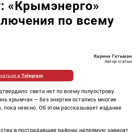
у: «Крымэнерго»
ключения по всему
Карина Гетьман
Автор статьи
саться в
Telegram
твердило: света нет по всему полуострову.
нь крымчан — без энергии остались многие
, пока неясно. Об этом рассказывает издание
ества в пострадавшие районы напрямую зависит