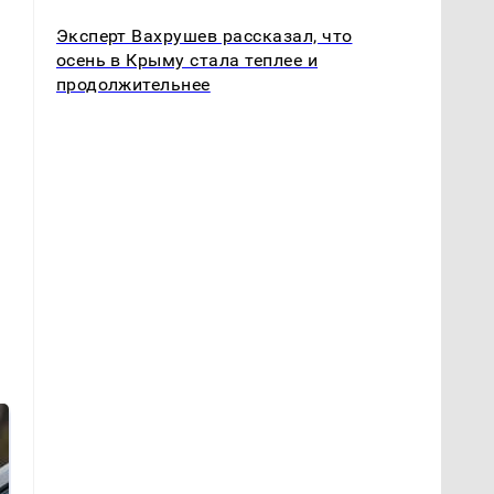
Эксперт Вахрушев рассказал, что
осень в Крыму стала теплее и
продолжительнее