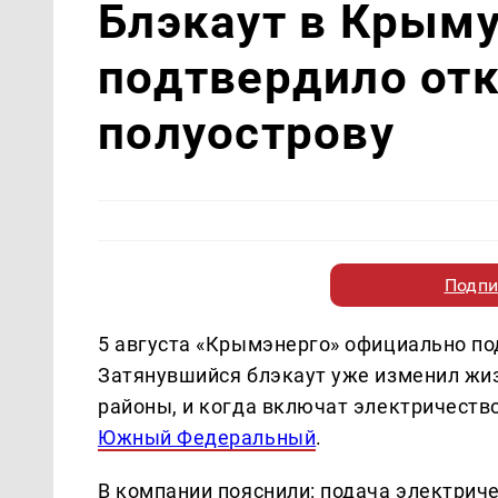
Блэкаут в Крым
подтвердило от
полуострову
Подпи
5 августа «Крымэнерго» официально под
Затянувшийся блэкаут уже изменил жиз
районы, и когда включат электричество
Южный Федеральный
.
В компании пояснили: подача электрич