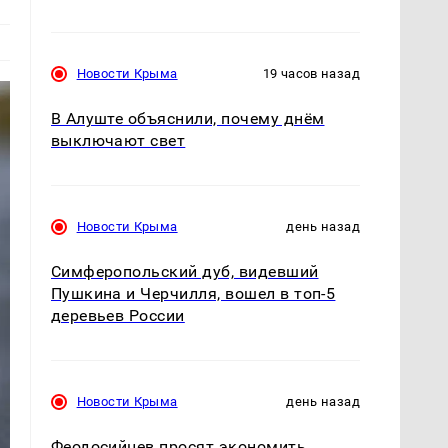
Новости Крыма
19 часов назад
В Алуште объяснили, почему днём
выключают свет
Новости Крыма
день назад
Симферопольский дуб, видевший
Пушкина и Черчилля, вошел в топ-5
деревьев России
Новости Крыма
день назад
Феодосийцев просят экономить