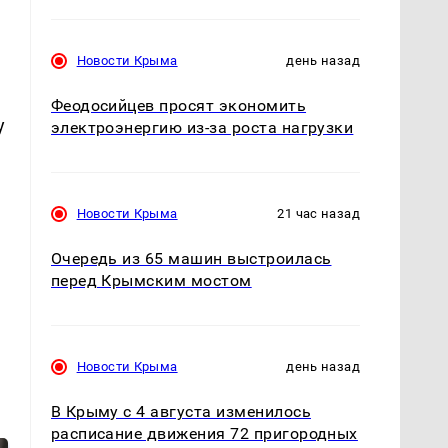
Новости Крыма
день назад
Феодосийцев просят экономить
у
электроэнергию из-за роста нагрузки
Новости Крыма
21 час назад
Очередь из 65 машин выстроилась
перед Крымским мостом
Новости Крыма
день назад
В Крыму с 4 августа изменилось
расписание движения 72 пригородных