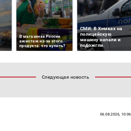
СМИ: В Химках на
е
полицейскую
В магазинах России
о
машину напали и
ажиотаж из-за этого
подожгли.
продукта: что купить?
Следующая новость
06.08.2026, 10:06