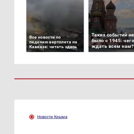
Таких событий н
Все новости по
было с 1945: чег
падению вертолета на
ждать всем нам?
Кавказе: читать здесь
Новости Крыма