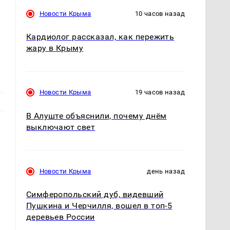
Новости Крыма
10 часов назад
Кардиолог рассказал, как пережить
жару в Крыму
Новости Крыма
19 часов назад
В Алуште объяснили, почему днём
выключают свет
Новости Крыма
день назад
Симферопольский дуб, видевший
Пушкина и Черчилля, вошел в топ-5
деревьев России