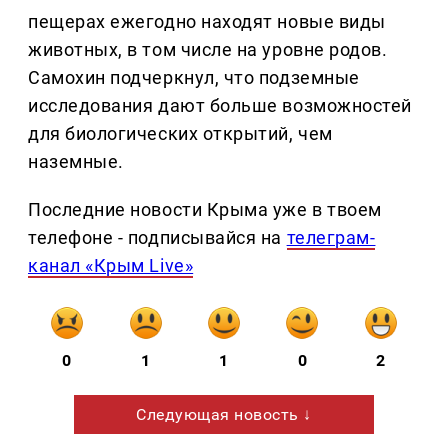
пещерах ежегодно находят новые виды
животных, в том числе на уровне родов.
Самохин подчеркнул, что подземные
исследования дают больше возможностей
для биологических открытий, чем
наземные.
Последние новости Крыма уже в твоем
телефоне - подписывайся на
телеграм-
канал «Крым Live»
0
1
1
0
2
Следующая новость ↓