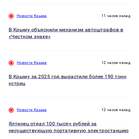
Новости Крыма
11 часов назад
В Крыму объяснили механизм автоштрафов в
«Честном знаке»
Новости Крыма
12 часов назад
В Крыму за 2025 год вырастили более 190 тонн
устриц
Новости Крыма
12 часов назад
Ялтинец отдал 100 тысяч рублей за
несуществующую портативную электростанцию