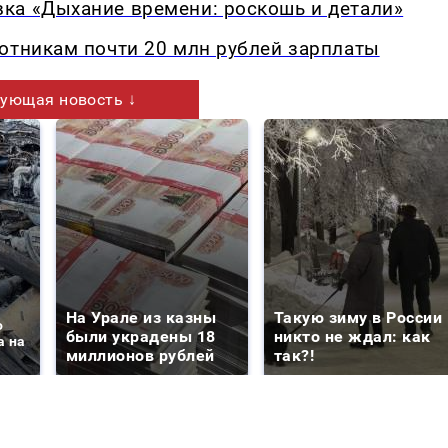
ка «Дыхание времени: роскошь и детали»
отникам почти 20 млн рублей зарплаты
ующая новость ↓
На Урале из казны
Такую зиму в России
о
были украдены 18
никто не ждал: как
а на
миллионов рублей
так?!