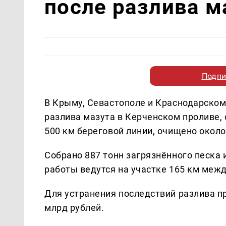
после разлива м
Подпи
В Крыму, Севастополе и Краснодарском
разлива мазута в Керченском проливе,
500 км береговой линии, очищено около
Собрано 887 тонн загрязнённого песка и
работы ведутся на участке 165 км меж
Для устранения последствий разлива п
млрд рублей.