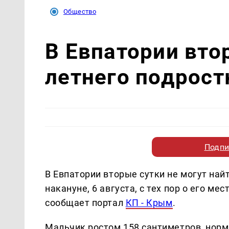
Общество
В Евпатории вто
летнего подрост
Подпи
В Евпатории вторые сутки не могут най
накануне, 6 августа, с тех пор о его м
сообщает портал
КП - Крым
.
Мальчик ростом 158 сантиметров, норм