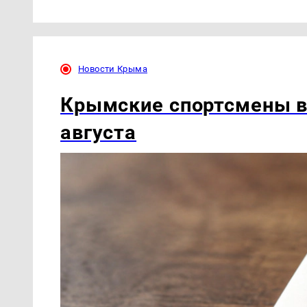
Новости Крыма
Крымские спортсмены ве
августа