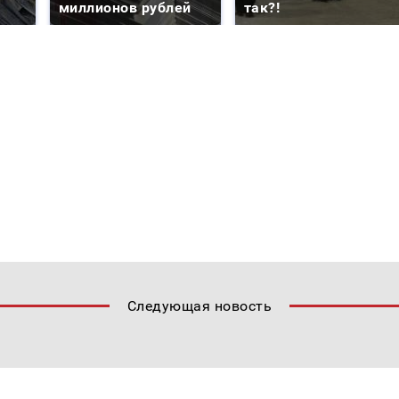
миллионов рублей
так?!
Следующая новость