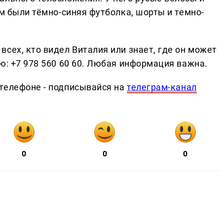
ём были тёмно-синяя футболка, шорты и темно-
сех, кто видел Виталия или знает, где он может
ю: +7 978 560 60 60. Любая информация важна.
телефоне - подписывайся на
телеграм-канал
0
0
0