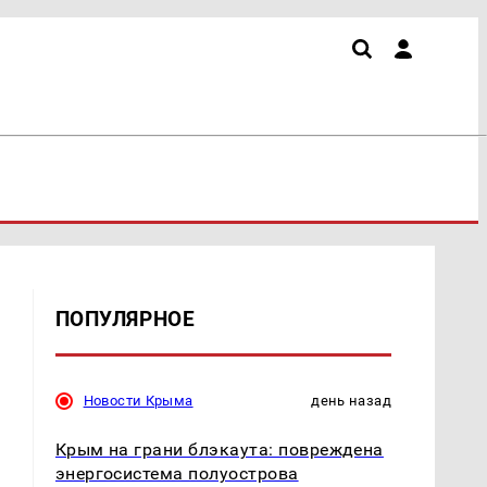
ПОПУЛЯРНОЕ
Новости Крыма
день назад
Крым на грани блэкаута: повреждена
энергосистема полуострова