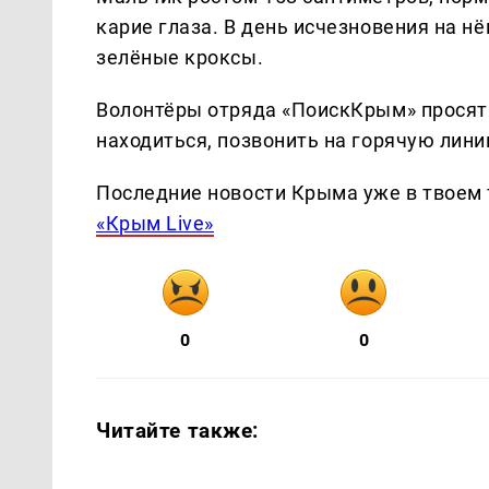
карие глаза. В день исчезновения на н
зелёные кроксы.
Волонтёры отряда «ПоискКрым» просят в
находиться, позвонить на горячую лини
Последние новости Крыма уже в твоем 
«Крым Live»
0
0
Читайте также: