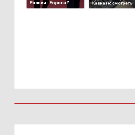
России: Европа?
Кавказе: смотреть