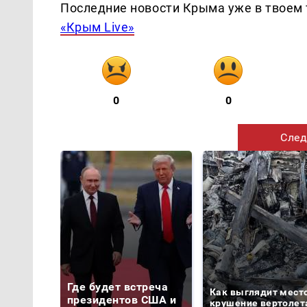
Последние новости Крыма уже в твоем 
«Крым Live»
0
0
След
Где будет встреча
Как выглядит мест
президентов США и
крушение вертолет