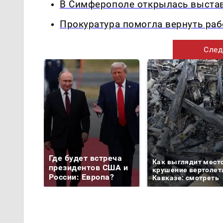
В Симферополе открылась выстав
Прокуратура помогла вернуть раб
След
Где будет встреча
Как выглядит мест
президентов США и
крушение вертолет
России: Европа?
Кавказе: смотреть