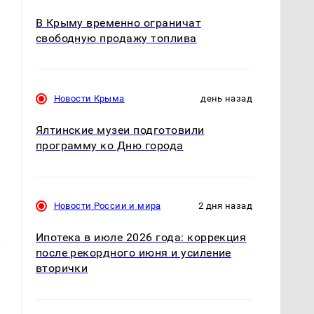
В Крыму временно ограничат
свободную продажу топлива
Новости Крыма
день назад
Ялтинские музеи подготовили
программу ко Дню города
Новости России и мира
2 дня назад
Ипотека в июле 2026 года: коррекция
после рекордного июня и усиление
вторички