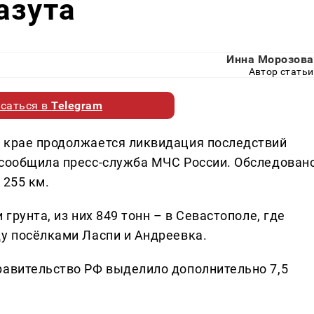
азута
Инна Морозова
Автор статьи
саться в
Telegram
 крае продолжается ликвидация последствий
 сообщила пресс-служба МЧС России. Обследован
 255 км.
 грунта, из них 849 тонн – в Севастополе, где
ду посёлками Ласпи и Андреевка.
равительство РФ выделило дополнительно 7,5