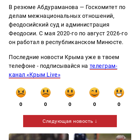
В резюме Абдураманова — Госкомитет по
делам межнациональных отношений,
феодосийский суд и администрация
Феодосии. С мая 2020-го по август 2026-го
он работал в республиканском Минюсте.
Последние новости Крыма уже в твоем
телефоне - подписывайся на
телеграм-
канал «Крым Live»
0
0
0
0
0
Следующая новость ↓