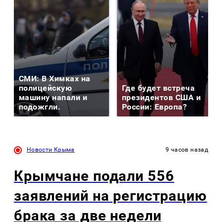
СМИ: В Химках на
полицейскую
Где будет встреча
машину напали и
президентов США и
подожгли.
России: Европа?
Новости Крыма
9 часов назад
Крымчане подали 556
заявлений на регистрацию
брака за две недели