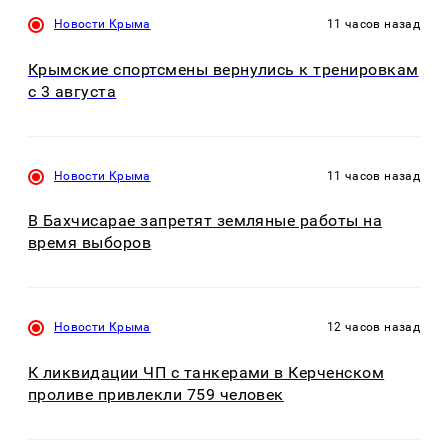
Новости Крыма
11 часов назад
Крымские спортсмены вернулись к тренировкам
с 3 августа
Новости Крыма
11 часов назад
В Бахчисарае запретят земляные работы на
время выборов
Новости Крыма
12 часов назад
К ликвидации ЧП с танкерами в Керченском
проливе привлекли 759 человек