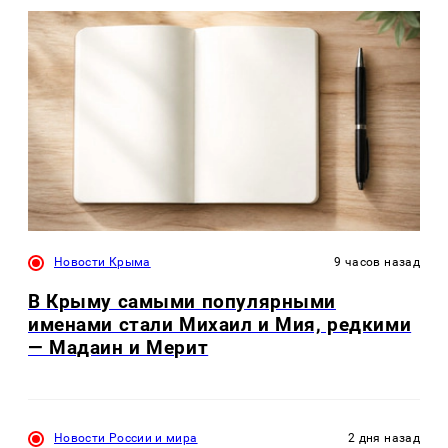
Новости Крыма
9 часов назад
В Крыму самыми популярными
именами стали Михаил и Мия, редкими
— Мадаин и Мерит
Новости России и мира
2 дня назад