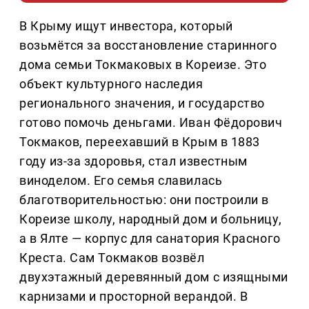
В Крыму ищут инвестора, который
возьмётся за восстановление старинного
дома семьи Токмаковых в Кореизе. Это
объект культурного наследия
регионального значения, и государство
готово помочь деньгами. Иван Фёдорович
Токмаков, переехавший в Крым в 1883
году из-за здоровья, стал известным
виноделом. Его семья славилась
благотворительностью: они построили в
Кореизе школу, народный дом и больницу,
а в Ялте — корпус для санатория Красного
Креста. Сам Токмаков возвёл
двухэтажный деревянный дом с изящными
карнизами и просторной верандой. В