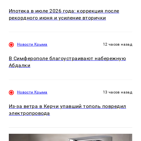
Ипотека в июле 2026 года: коррекция после
рекордного июня и усиление вторички
Новости Крыма
12 часов назад
В Симферополе благоустраивают набережную
Абдалки
Новости Крыма
13 часов назад
Из-за ветра в Керчи упавший тополь повредил
электропровода