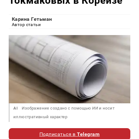
Токмаковых в Кореизе
Карина Гетьман
Автор статьи
AI
Изображение создано с помощью ИИ и носит
иллюстративный характер
Подписаться в
Telegram