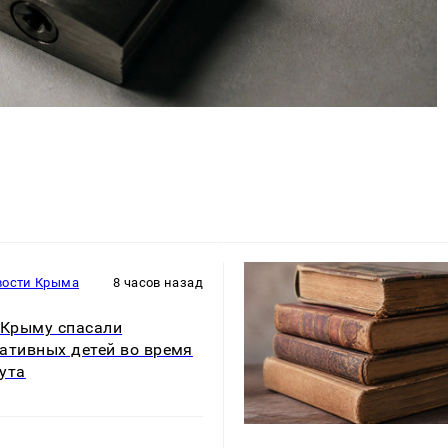
вости Крыма
8 часов назад
 Крыму спасали
ативных детей во время
ута