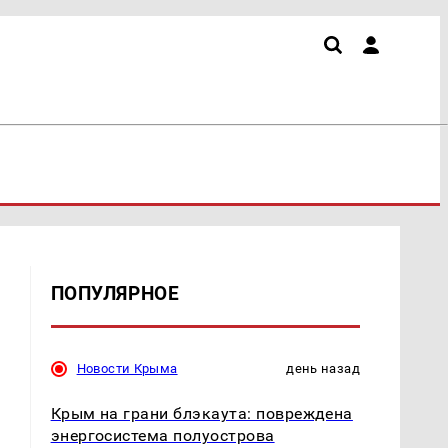
ПОПУЛЯРНОЕ
Новости Крыма
день назад
Крым на грани блэкаута: повреждена
энергосистема полуострова