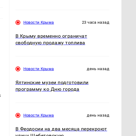
Новости Крыма
23 часа назад
В Крыму временно ограничат
свободную продажу топлива
Новости Крыма
день назад
Ялтинские музеи подготовили
а
программу ко Дню города
в
Новости Крыма
день назад
В Феодосии на два месяца перекроют
улицу Щебетовскую