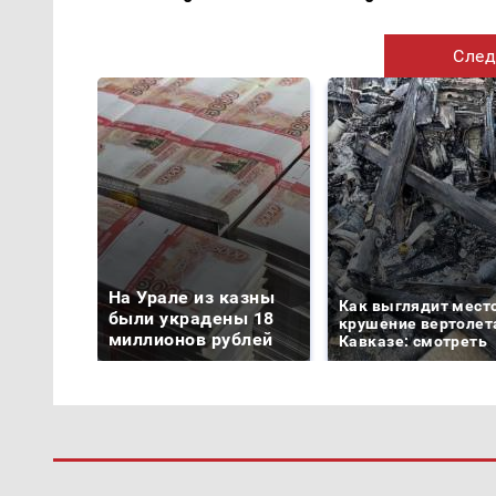
След
На Урале из казны
Как выглядит мест
были украдены 18
крушение вертолет
миллионов рублей
Кавказе: смотреть