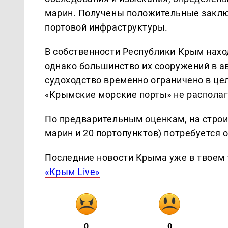
марин. Получены положительные заклю
портовой инфраструктуры.
В собственности Республики Крым нахо
однако большинство их сооружений в а
судоходство временно ограничено в це
«Крымские морские порты» не распола
По предварительным оценкам, на строи
марин и 20 портопунктов) потребуется 
Последние новости Крыма уже в твоем 
«Крым Live»
0
0