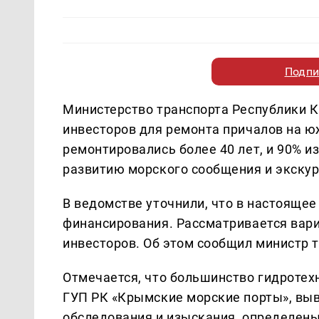
Подпи
Министерство транспорта Республики 
инвесторов для ремонта причалов на ю
ремонтировались более 40 лет, и 90% из
развитию морского сообщения и экску
В ведомстве уточнили, что в настояще
финансирования. Рассматривается вари
инвесторов. Об этом сообщил министр 
Отмечается, что большинство гидротех
ГУП РК «Крымские морские порты», выв
обследования и изыскания, определены