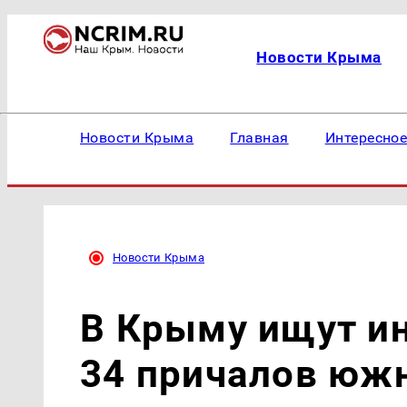
Новости Крыма
Новости Крыма
Главная
Интересно
Новости Крыма
В Крыму ищут ин
34 причалов южн