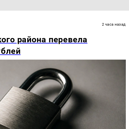
2 часа назад
ого района перевела
ублей