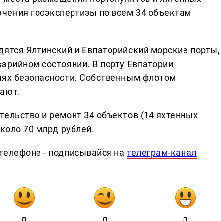
чения госэкспертизы по всем 34 объектам
дятся Ялтинский и Евпаторийский морские порты,
варийном состоянии. В порту Евпатории
лях безопасности. Собственным флотом
гают.
тельство и ремонт 34 объектов (14 яхтенных
около 70 млрд рублей.
телефоне - подписывайся на
телеграм-канал
0
0
0