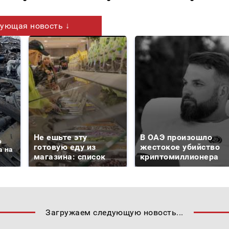
ующая новость ↓
Не ешьте эту
В ОАЭ произошло
о
готовую еду из
жестокое убийство
а на
магазина: список
криптомиллионера
Загружаем следующую новость...