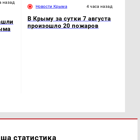
а назад
Новости Крыма
4 часа назад
В Крыму за сутки 7 августа
ашли
произошло 20 пожаров
рыма
ша статистика