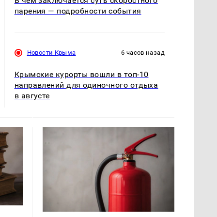
В чём заключается суть скоростного
парения — подробности события
Новости Крыма
6 часов назад
Крымские курорты вошли в топ-10
направлений для одиночного отдыха
в августе