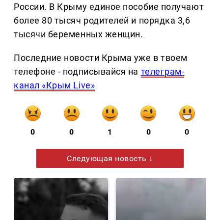
России. В Крыму единое пособие получают
более 80 тысяч родителей и порядка 3,6
тысячи беременных женщин.
Последние новости Крыма уже в твоем
телефоне - подписывайся на
телеграм-
канал «Крым Live»
0
0
1
0
0
Следующая новость ↓