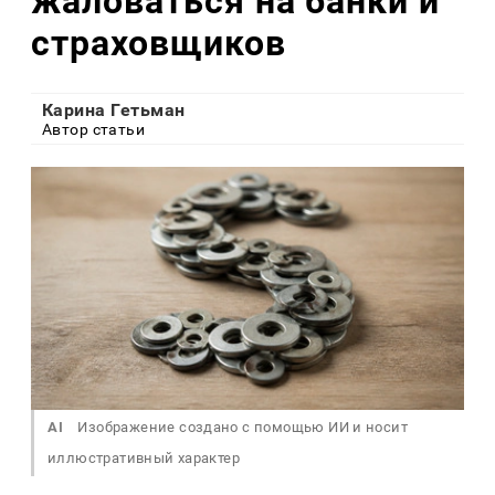
жаловаться на банки и
страховщиков
Карина Гетьман
Автор статьи
AI
Изображение создано с помощью ИИ и носит
иллюстративный характер