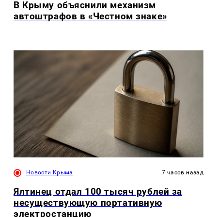
В Крыму объяснили механизм
автоштрафов в «Честном знаке»
Новости Крыма
7 часов назад
Ялтинец отдал 100 тысяч рублей за
несуществующую портативную
электростанцию