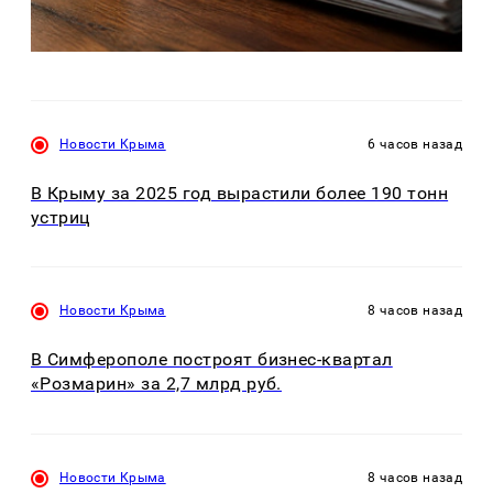
Новости Крыма
6 часов назад
В Крыму за 2025 год вырастили более 190 тонн
устриц
Новости Крыма
8 часов назад
В Симферополе построят бизнес-квартал
«Розмарин» за 2,7 млрд руб.
Новости Крыма
8 часов назад