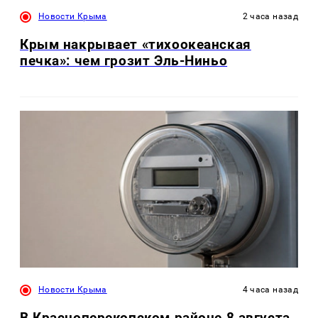
Новости Крыма
2 часа назад
Крым накрывает «тихоокеанская
печка»: чем грозит Эль-Ниньо
Новости Крыма
4 часа назад
В Красноперекопском районе 8 августа