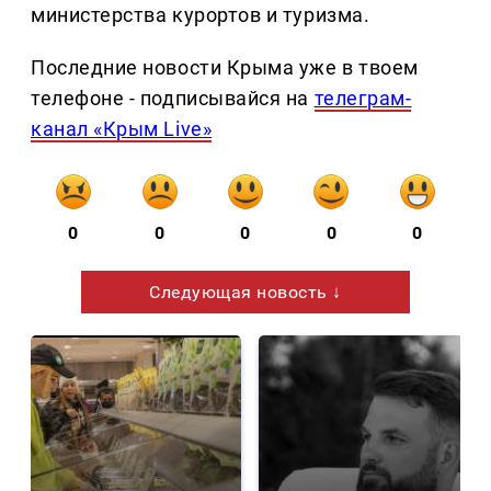
министерства курортов и туризма.
Последние новости Крыма уже в твоем
телефоне - подписывайся на
телеграм-
канал «Крым Live»
0
0
0
0
0
Следующая новость ↓