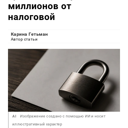
миллионов от
налоговой
Карина Гетьман
Автор статьи
AI
Изображение создано с помощью ИИ и носит
иллюстративный характер