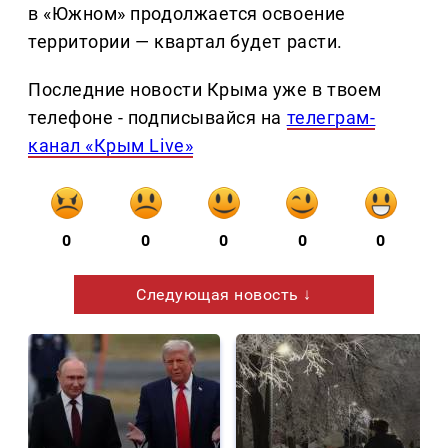
в «Южном» продолжается освоение
территории — квартал будет расти.
Последние новости Крыма уже в твоем
телефоне - подписывайся на
телеграм-
канал «Крым Live»
0
0
0
0
0
Следующая новость ↓