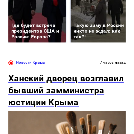
Где будет встреча
Такую зиму в России
президентов США и
никто не ждал: как
России: Европа?
так?!
Новости Крыма
7 часов назад
Ханский дворец возглавил
бывший замминистра
юстиции Крыма