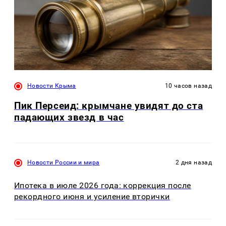
Новости Крыма
10 часов назад
Пик Персеид: крымчане увидят до ста
падающих звезд в час
Новости России и мира
2 дня назад
Ипотека в июле 2026 года: коррекция после
рекордного июня и усиление вторички