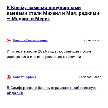
В Крыму самыми популярными
именами стали Михаил и Мия, редкими
— Мадаин и Мерит
Новости России и мира
2 дня назад
Ипотека в июле 2026 года: коррекция после
рекордного июня и усиление вторички
Новости Крыма
11 часов назад
В Симферополе благоустраивают набережную
Абдалки