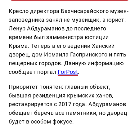
Кресло директора Бахчисарайского музея-
заповедника занял не музейщик, а юрист:
Ленур Абдураманов до последнего
времени был замминистра юстиции
Крыма. Теперь в его ведении Ханский
дворец, дом Исмаила Гаспринского и пять
пещерных городов. Данную информацию
сообщает портал
ForPost
.
Приоритет понятен: главный объект,
бывшая резиденция крымских ханов,
реставрируется с 2017 года. Абдураманов
обещает беречь все памятники, но дворец
будет в особом фокусе.