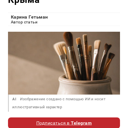
Карина Гетьман
Автор статьи
AI
Изображение создано с помощью ИИ и носит
иллюстративный характер
Подписаться в
Telegram