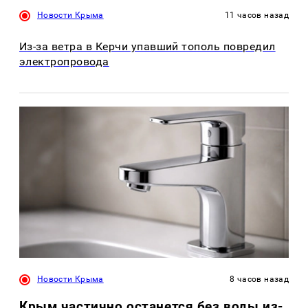
Новости Крыма
11 часов назад
Из-за ветра в Керчи упавший тополь повредил
электропровода
Новости Крыма
8 часов назад
Крым частично останется без воды из-