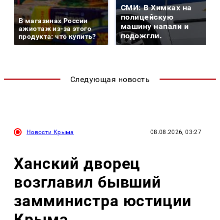
СМИ: В Химках на
полицейскую
В магазинах России
машину напали и
ажиотаж из-за этого
подожгли.
продукта: что купить?
Следующая новость
Новости Крыма
08.08.2026, 03:27
Ханский дворец
возглавил бывший
замминистра юстиции
Крыма