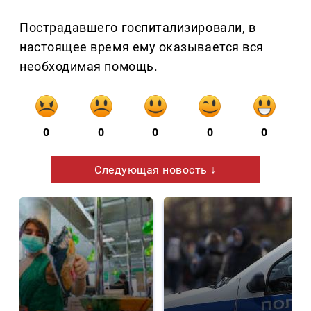
Пострадавшего госпитализировали, в
настоящее время ему оказывается вся
необходимая помощь.
0
0
0
0
0
Следующая новость ↓