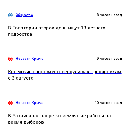
Общество
8 часов назад
В Евпатории второй день ищут 13-летнего
подростка
Новости Крыма
9 часов назад
Крымские спортсмены вернулись к тренировкам
с 3 августа
Новости Крыма
10 часов назад
В Бахчисарае запретят земляные работы на
время выборов