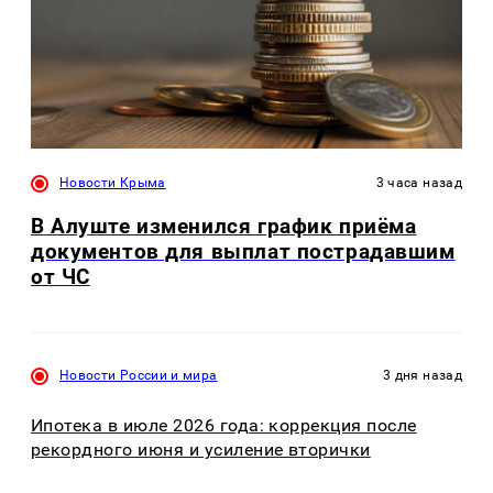
Новости Крыма
3 часа назад
В Алуште изменился график приёма
документов для выплат пострадавшим
от ЧС
Новости России и мира
3 дня назад
Ипотека в июле 2026 года: коррекция после
рекордного июня и усиление вторички