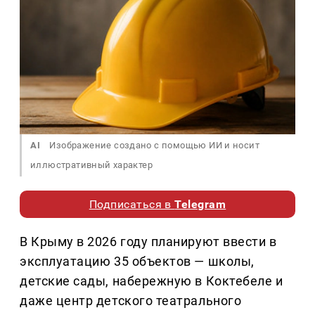
AI
Изображение создано с помощью ИИ и носит
иллюстративный характер
Подписаться в
Telegram
В Крыму в 2026 году планируют ввести в
эксплуатацию 35 объектов — школы,
детские сады, набережную в Коктебеле и
даже центр детского театрального