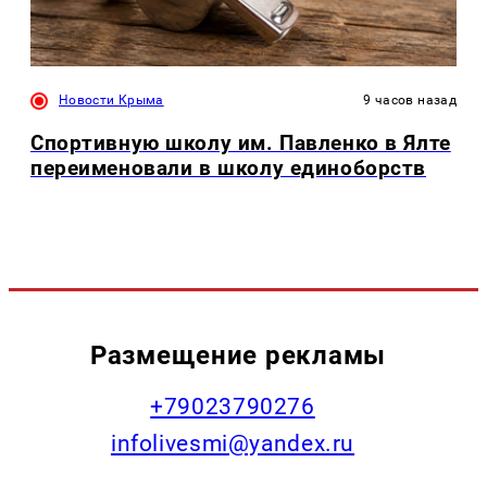
Новости Крыма
9 часов назад
Спортивную школу им. Павленко в Ялте
переименовали в школу единоборств
Размещение рекламы
+79023790276
infolivesmi@yandex.ru