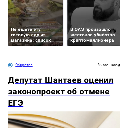
Не ешьте эту
В ОАЭ произошло
готовую еду из
жестокое убийство
магазина: список
криптомиллионера
Общество
3 часа назад
Депутат Шантаев оценил
законопроект об отмене
ЕГЭ