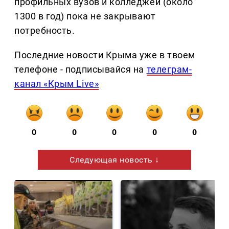
профильных вузов и колледжей (около
1300 в год) пока не закрывают
потребность.
Последние новости Крыма уже в твоем
телефоне - подписывайся на
телеграм-
канал «Крым Live»
0
0
0
0
0
Следующая новость ↓