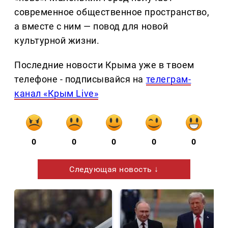
современное общественное пространство,
а вместе с ним — повод для новой
культурной жизни.
Последние новости Крыма уже в твоем
телефоне - подписывайся на
телеграм-
канал «Крым Live»
0
0
0
0
0
Следующая новость ↓