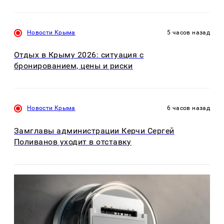
Новости Крыма
5 часов назад
Отдых в Крыму 2026: ситуация с
бронированием, цены и риски
Новости Крыма
6 часов назад
Замглавы администрации Керчи Сергей
Поливанов уходит в отставку