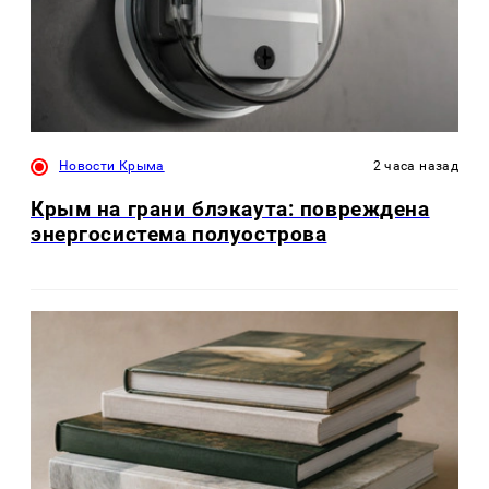
Новости Крыма
2 часа назад
Крым на грани блэкаута: повреждена
энергосистема полуострова