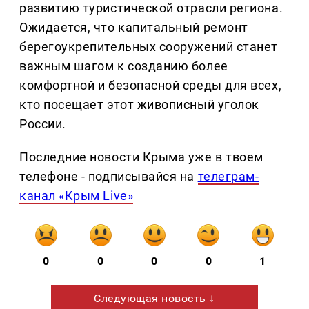
развитию туристической отрасли региона.
Ожидается, что капитальный ремонт
берегоукрепительных сооружений станет
важным шагом к созданию более
комфортной и безопасной среды для всех,
кто посещает этот живописный уголок
России.
Последние новости Крыма уже в твоем
телефоне - подписывайся на
телеграм-
канал «Крым Live»
0
0
0
0
1
Следующая новость ↓