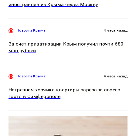
иностранцев из Крыма через Москву
Новости Крыма
4 часа назад
За счет приватизации Крым получил почти 680
млн рублей
Новости Крыма
4 часа назад
Нетрезвая хозяйка квартиры зарезала своего
гостя в Симферополе