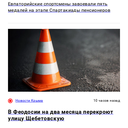
Евпаторийские спортсмены завоевали пять
медалей на этапе Спартакиады пенсионеров
Новости Крыма
10 часов назад
В Феодосии на два месяца перекроют
улицу Щебетовскую