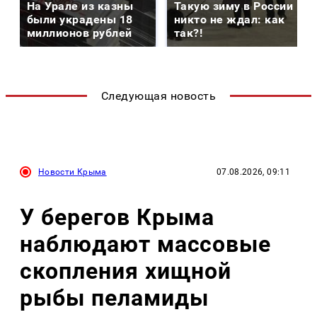
На Урале из казны
Такую зиму в России
были украдены 18
никто не ждал: как
миллионов рублей
так?!
Следующая новость
Новости Крыма
07.08.2026, 09:11
У берегов Крыма
наблюдают массовые
скопления хищной
рыбы пеламиды