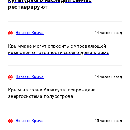
культурного наследия сейчас
реставрируют
Новости Крыма
14 часов назад
Крымчане могут спросить с управляющей
компании о готовности своего дома к зиме
Новости Крыма
14 часов назад
Крым на грани блэкаута: повреждена
энергосистема полуострова
Новости Крыма
15 часов назад