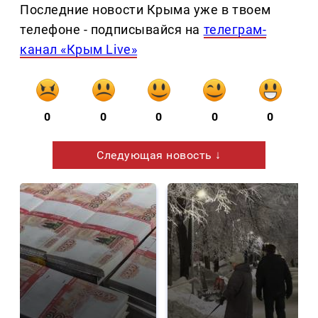
Последние новости Крыма уже в твоем
телефоне - подписывайся на
телеграм-
канал «Крым Live»
0
0
0
0
0
Следующая новость ↓