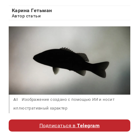
Карина Гетьман
Автор статьи
AI
Изображение создано с помощью ИИ и носит
иллюстративный характер
Подписаться в
Telegram