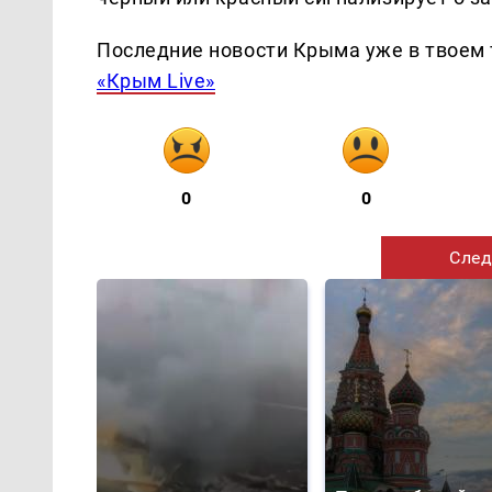
Последние новости Крыма уже в твоем 
«Крым Live»
0
0
След