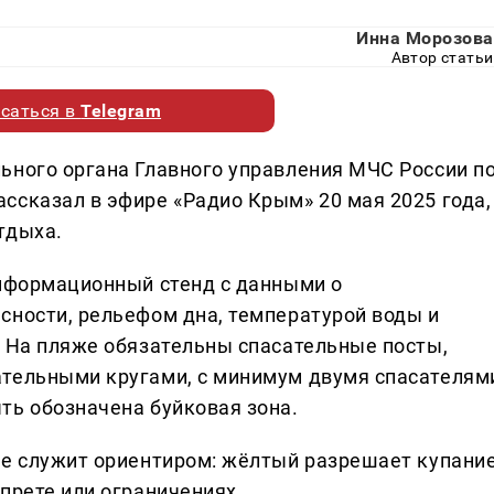
Инна Морозова
Автор статьи
саться в
Telegram
ьного органа Главного управления МЧС России п
ссказал в эфире «Радио Крым» 20 мая 2025 года,
тдыха.
информационный стенд с данными о
сности, рельефом дна, температурой воды и
. На пляже обязательны спасательные посты,
ательными кругами, с минимум двумя спасателям
ть обозначена буйковая зона.
ке служит ориентиром: жёлтый разрешает купание
прете или ограничениях.