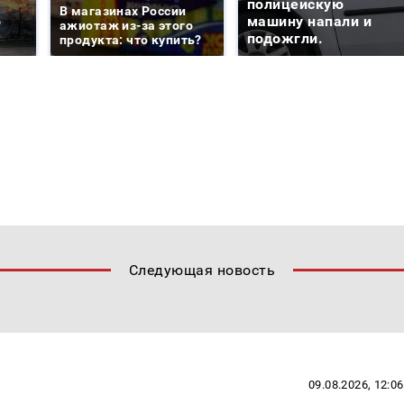
е
полицейскую
В магазинах России
о
машину напали и
ажиотаж из-за этого
подожгли.
продукта: что купить?
Следующая новость
09.08.2026, 12:06