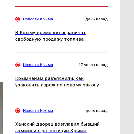
Новости Крыма
день назад
В Крыму временно ограничат
свободную продажу топлива
Новости Крыма
17 часов назад
Крымчанам разъяснили, как
узаконить гараж по новому закону
Новости Крыма
день назад
Ханский дворец возглавил бывший
замминистра юстиции Крыма