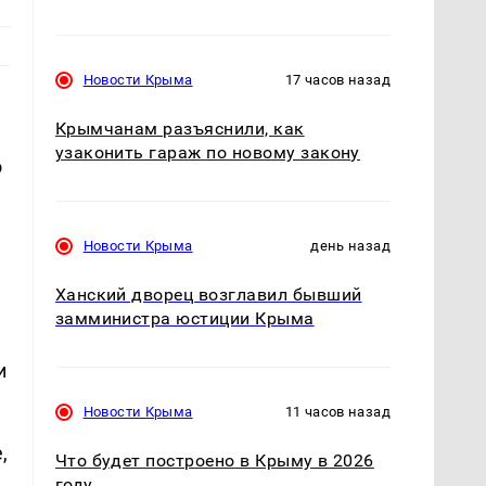
Новости Крыма
17 часов назад
Крымчанам разъяснили, как
узаконить гараж по новому закону
о
Новости Крыма
день назад
Ханский дворец возглавил бывший
замминистра юстиции Крыма
и
Новости Крыма
11 часов назад
,
Что будет построено в Крыму в 2026
году