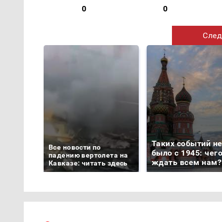
0
0
След
Таких событий н
Все новости по
было с 1945: чег
падению вертолета на
ждать всем нам?
Кавказе: читать здесь