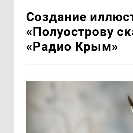
Создание иллюс
«Полуострову ск
«Радио Крым»