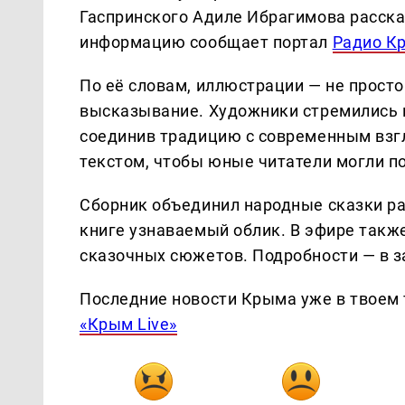
Гаспринского Адиле Ибрагимова расска
информацию сообщает портал
Радио К
По её словам, иллюстрации — не просто
высказывание. Художники стремились п
соединив традицию с современным взг
текстом, чтобы юные читатели могли п
Сборник объединил народные сказки р
книге узнаваемый облик. В эфире также
сказочных сюжетов. Подробности — в з
Последние новости Крыма уже в твоем 
«Крым Live»