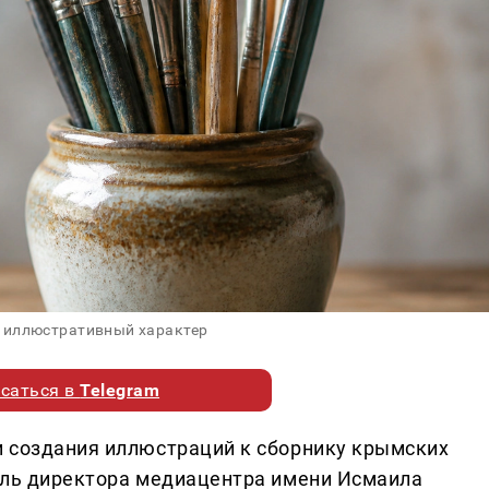
 иллюстративный характер
саться в
Telegram
и создания иллюстраций к сборнику крымских
ель директора медиацентра имени Исмаила