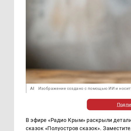
AI
Изображение создано с помощью ИИ и носит
Подпи
В эфире «Радио Крым» раскрыли детал
сказок «Полуостров сказок». Заместит