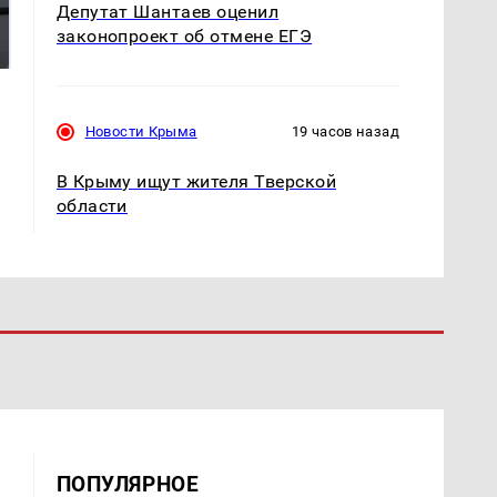
На Урале из казны
Депутат Шантаев оценил
Как выглядит место
были украдены 18
крушение вертолета на
законопроект об отмене ЕГЭ
миллионов рублей
Кавказе: смотреть
Новости Крыма
19 часов назад
В Крыму ищут жителя Тверской
области
ПОПУЛЯРНОЕ