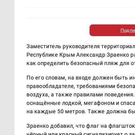
Подпи
Заместитель руководителя территориал
Республике Крым Александр Зраенко ра
как определить безопасный пляж для о
По его словам, на входе должен быть 
правообладателе, требованиями безопа
воздуха, а также правилами поведения
оснащённые лодкой, мегафоном и спас
на каждые 50 метров. Также должна бы
Зраенко добавил, что флаг на флагшто
чёрный или красный сигнализирует о за