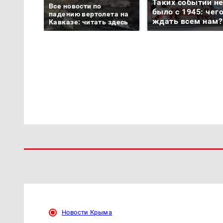
Таких событий н
Все новости по
было с 1945: чег
падению вертолета на
ждать всем нам?
Кавказе: читать здесь
Новости Крыма