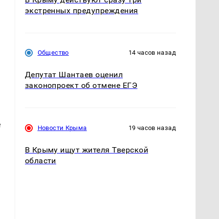
экстренных предупреждения
Общество
14 часов назад
Депутат Шантаев оценил
законопроект об отмене ЕГЭ
е
Новости Крыма
19 часов назад
В Крыму ищут жителя Тверской
области