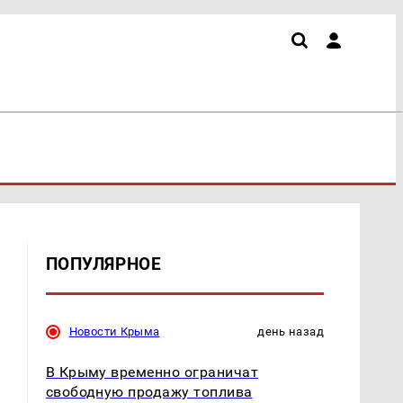
ПОПУЛЯРНОЕ
Новости Крыма
день назад
В Крыму временно ограничат
свободную продажу топлива