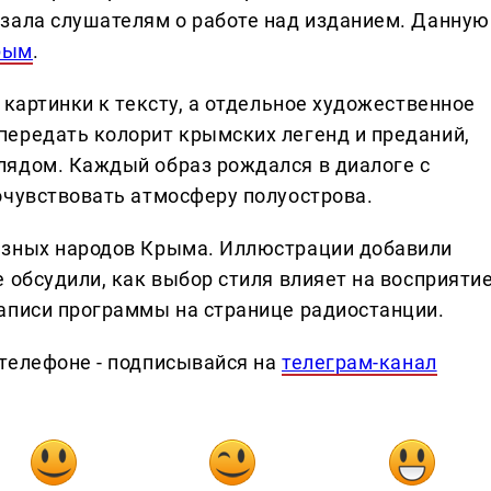
зала слушателям о работе над изданием. Данную
рым
.
 картинки к тексту, а отдельное художественное
ередать колорит крымских легенд и преданий,
лядом. Каждый образ рождался в диалоге с
очувствовать атмосферу полуострова.
азных народов Крыма. Иллюстрации добавили
 обсудили, как выбор стиля влияет на восприяти
аписи программы на странице радиостанции.
телефоне - подписывайся на
телеграм-канал