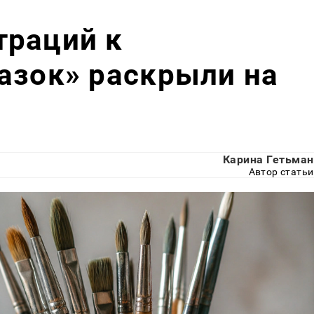
траций к
азок» раскрыли на
Карина Гетьман
Автор статьи