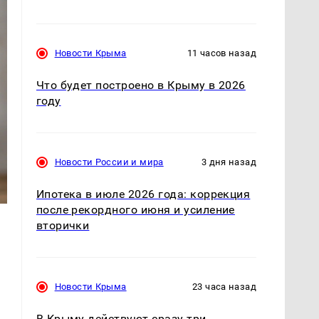
Новости Крыма
11 часов назад
Что будет построено в Крыму в 2026
году
Новости России и мира
3 дня назад
Ипотека в июле 2026 года: коррекция
после рекордного июня и усиление
вторички
Новости Крыма
23 часа назад
В Крыму действуют сразу три