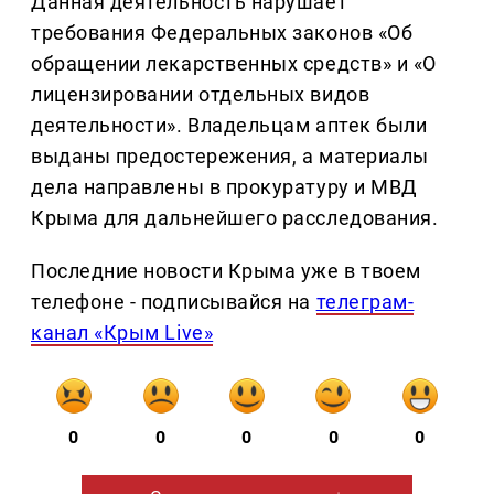
Данная деятельность нарушает
требования Федеральных законов «Об
обращении лекарственных средств» и «О
лицензировании отдельных видов
деятельности». Владельцам аптек были
выданы предостережения, а материалы
дела направлены в прокуратуру и МВД
Крыма для дальнейшего расследования.
Последние новости Крыма уже в твоем
телефоне - подписывайся на
телеграм-
канал «Крым Live»
0
0
0
0
0