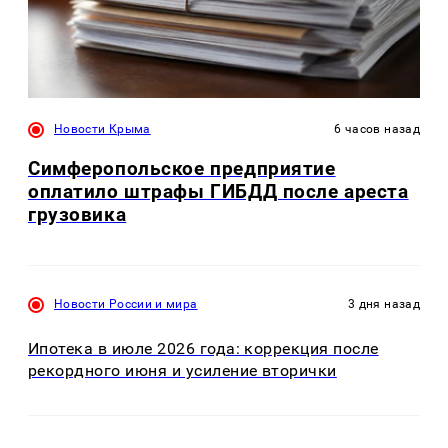
Новости Крыма
6 часов назад
Симферопольское предприятие
оплатило штрафы ГИБДД после ареста
грузовика
Новости России и мира
3 дня назад
Ипотека в июле 2026 года: коррекция после
рекордного июня и усиление вторички