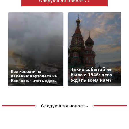
Следующая новость ↓
Таких событий не
Все новости по
было с 1945: чего
падению вертолета на
ждать всем нам?
Кавказе: читать здесь
Следующая новость