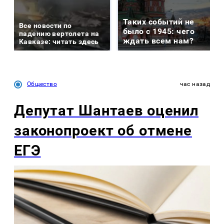
Таких событий не
Все новости по
было с 1945: чего
падению вертолета на
ждать всем нам?
Кавказе: читать здесь
Общество
час назад
Депутат Шантаев оценил
законопроект об отмене
ЕГЭ