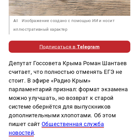
AI
Изображение создано с помощью ИИ и носит
иллюстративный характер
Подписаться в
Telegram
Депутат Госсовета Крыма Роман Шантаев
считает, что полностью отменять ЕГЭ не
стоит. В эфире «Радио Крым»
парламентарий признал: формат экзамена
можно улучшать, но возврат к старой
системе обернётся для выпускников
дополнительными хлопотами. Об этом
пишет сайт
Общественная служба
новостей
.