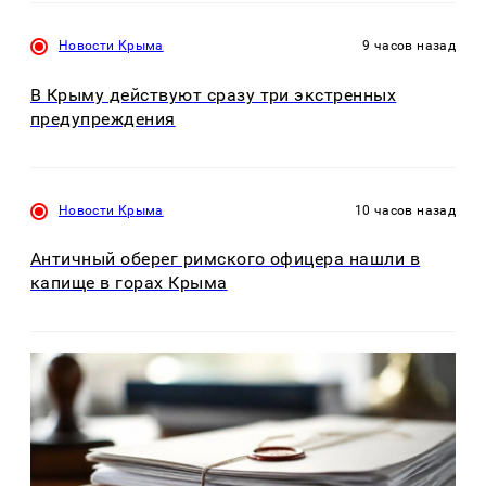
Новости Крыма
9 часов назад
В Крыму действуют сразу три экстренных
предупреждения
Новости Крыма
10 часов назад
Античный оберег римского офицера нашли в
капище в горах Крыма