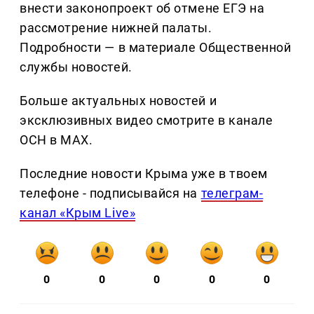
внести законопроект об отмене ЕГЭ на
рассмотрение нижней палаты.
Подробности — в материале Общественной
службы новостей.
Больше актуальных новостей и
эксклюзивных видео смотрите в канале
ОСН в MAX.
Последние новости Крыма уже в твоем
телефоне - подписывайся на
телеграм-
канал «Крым Live»
0
0
0
0
0