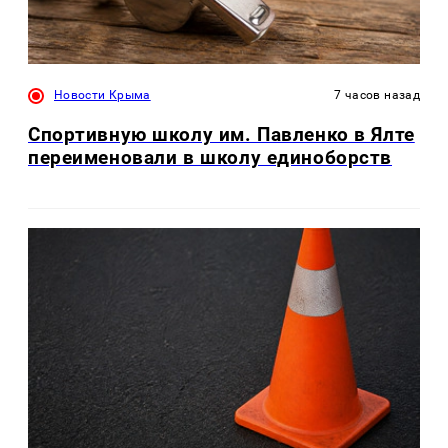
Новости Крыма
7 часов назад
Спортивную школу им. Павленко в Ялте
переименовали в школу единоборств