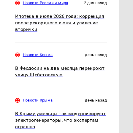
Новости России и мира
2 дня назад
Ипотека в июле 2026 года: коррекция
после рекордного июня и усиление
вторички
Новости Крыма
день назад
В Феодосии на два месяца перекроют
улицу Щебетовскую
Новости Крыма
день назад
В Крыму умельцы так модернизируют
электрогенераторы, что экспертам
страшно