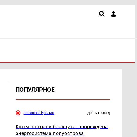
ПОПУЛЯРНОЕ
Новости Крыма
день назад
Крым на грани блэкаута: повреждена
энергосистема полуострова