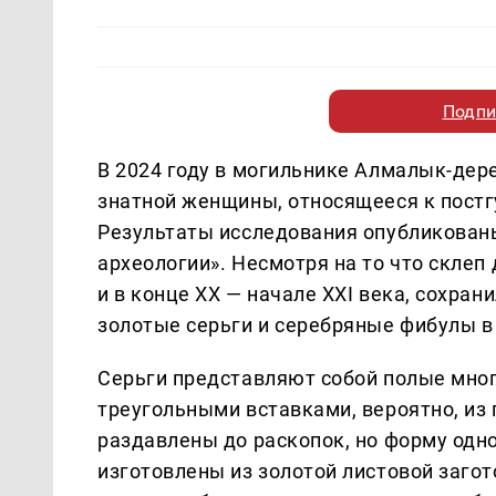
Подпи
В 2024 году в могильнике Алмалык-дер
знатной женщины, относящееся к постгу
Результаты исследования опубликован
археологии». Несмотря на то что скле
и в конце XX — начале XXI века, сохран
золотые серьги и серебряные фибулы в
Серьги представляют собой полые мно
треугольными вставками, вероятно, из
раздавлены до раскопок, но форму одн
изготовлены из золотой листовой загот