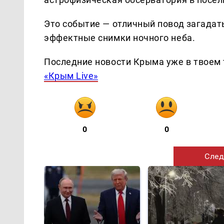
Это событие — отличный повод загадат
эффектные снимки ночного неба.
Последние новости Крыма уже в твоем 
«Крым Live»
0
0
След