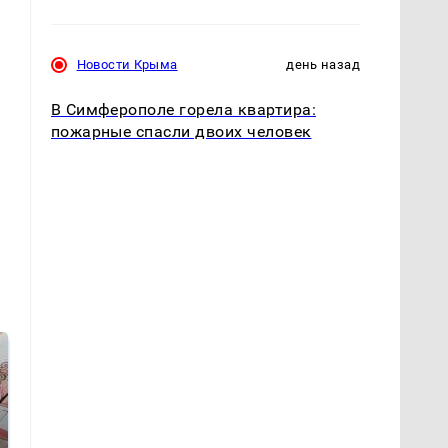
Новости Крыма
день назад
В Симферополе горела квартира:
пожарные спасли двоих человек