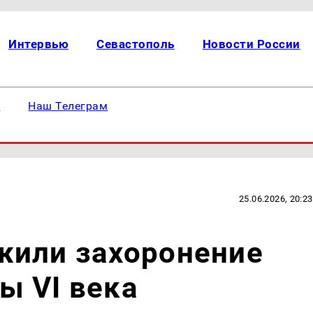
Интервью
Севастополь
Новости России
е
Наш Телеграм
25.06.2026, 20:23
жили захоронение
ы VI века