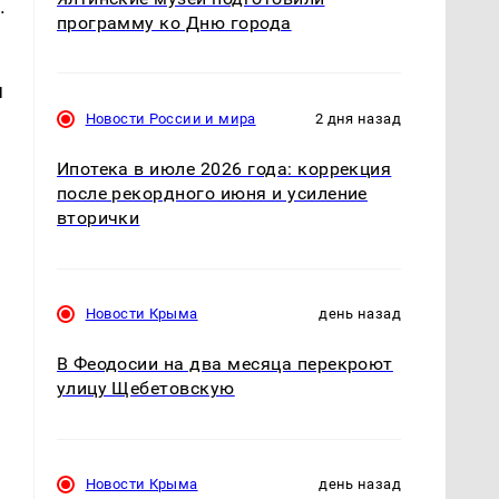
.
программу ко Дню города
я
Новости России и мира
2 дня назад
Ипотека в июле 2026 года: коррекция
после рекордного июня и усиление
вторички
Новости Крыма
день назад
В Феодосии на два месяца перекроют
улицу Щебетовскую
Новости Крыма
день назад