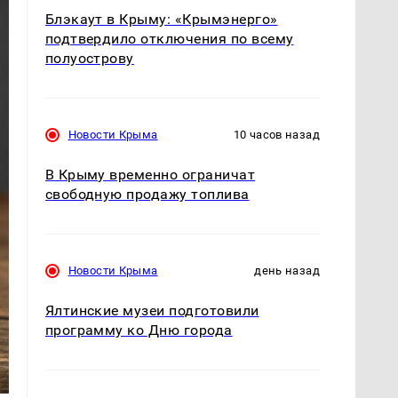
Блэкаут в Крыму: «Крымэнерго»
подтвердило отключения по всему
полуострову
Новости Крыма
10 часов назад
В Крыму временно ограничат
свободную продажу топлива
Новости Крыма
день назад
Ялтинские музеи подготовили
программу ко Дню города