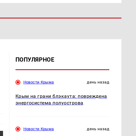
ПОПУЛЯРНОЕ
Новости Крыма
день назад
Крым на грани блэкаута: повреждена
энергосистема полуострова
Новости Крыма
день назад