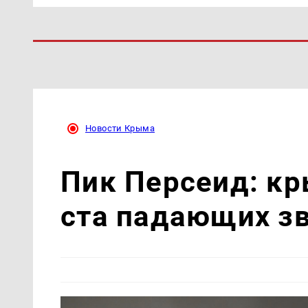
Новости Крыма
Пик Персеид: кр
ста падающих зв